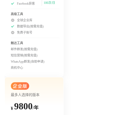
100次/日
Facebook获客
高级工具
全球企业库
数据导出(按需充值)
免费子账号
触达工具
邮件群发(按需充值)
短信营销(按需充值)
WhatsApp群发(自助申请)
商机中心
最多人选择的版本
9800
/年
¥