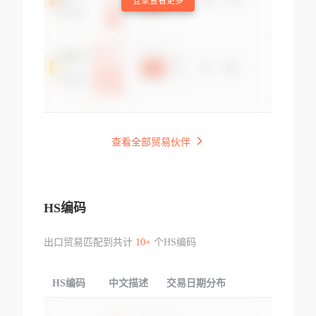
登录查看更多
查看全部贸易伙伴
HS编码
出口贸易匹配到共计
10+
个HS编码
HS编码
中文描述
交易日期分布
TOP