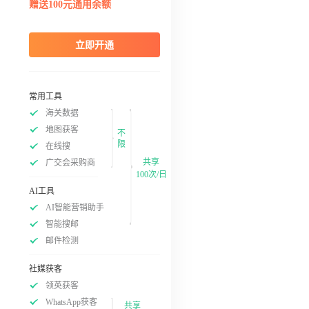
赠送100元通用余额
立即开通
常用工具
海关数据
地图获客
不
限
在线搜
共享
广交会采购商
100次/日
AI工具
AI智能营销助手
智能搜邮
邮件检测
社媒获客
领英获客
WhatsApp获客
共享