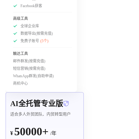
Facebook获客
高级工具
全球企业库
数据导出(按需充值)
免费子账号
(5个)
触达工具
邮件群发(按需充值)
短信营销(按需充值)
WhatsApp群发(自助申请)
商机中心
AI全托管专业版
适合多人外贸团队、内贸转型用户
50000+
¥
/年