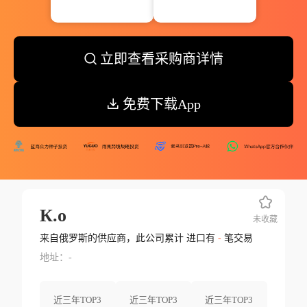
立即查看采购商详情
免费下载App
К.о
未收藏
来自俄罗斯的供应商，此公司累计 进口有
-
笔交易
地址：-
近三年TOP3
近三年TOP3
近三年TOP3