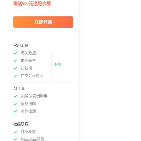
赠送500元通用余额
立即开通
常用工具
海关数据
地图获客
不限
在线搜
广交会采购商
AI工具
AI智能营销助手
智能搜邮
邮件检测
社媒获客
领英获客
WhatsApp获客