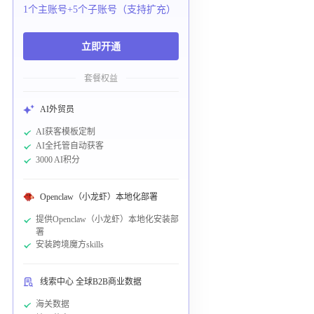
1个主账号+5个子账号（支持扩充）
立即开通
套餐权益
AI外贸员
AI获客模板定制
AI全托管自动获客
3000 AI积分
Openclaw（小龙虾）本地化部署
提供Openclaw（小龙虾）本地化安装部
署
安装跨境魔方skills
线索中心 全球B2B商业数据
海关数据