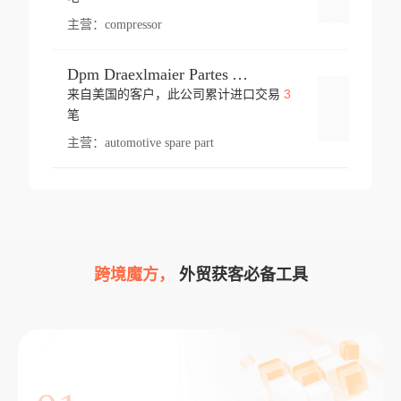
主营：
compressor
Dpm Draexlmaier Partes Automotrices Corr Ind Huejotzingo
3
来自美国的客户，此公司累计进口交易
登录
笔
主营：
automotive spare part
跨境魔方，
外贸获客必备工具