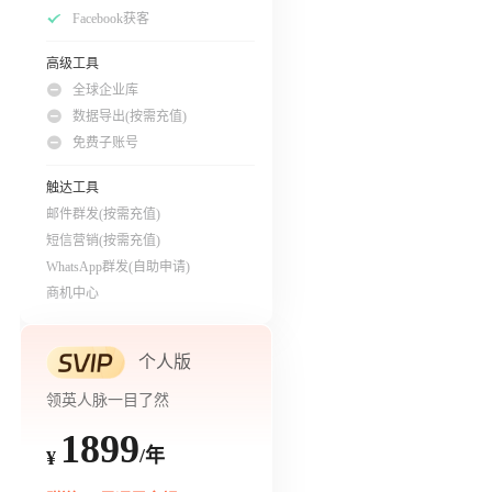
Facebook获客
高级工具
全球企业库
数据导出(按需充值)
免费子账号
触达工具
邮件群发(按需充值)
短信营销(按需充值)
WhatsApp群发(自助申请)
商机中心
个人版
领英人脉一目了然
1899
/年
¥