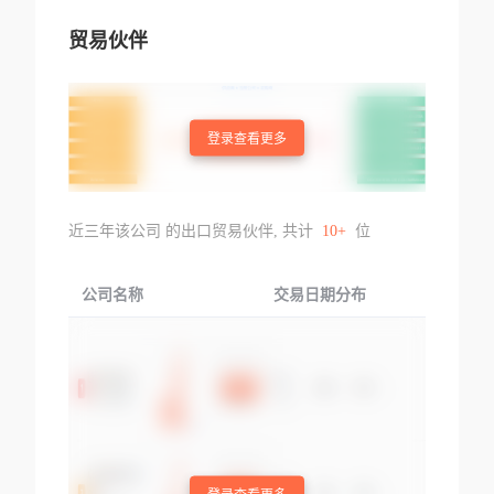
贸易伙伴
登录查看更多
近三年该公司 的出口贸易伙伴, 共计
10+
位
公司名称
交易日期分布
交易