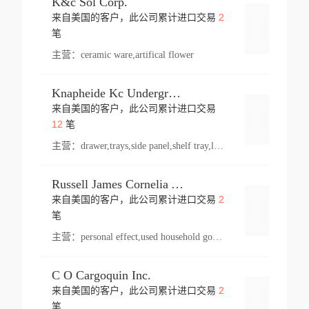
K&c Sol Corp.
2
来自美国的客户，此公司累计进口交易
登录
笔
主营：
ceramic ware,artifical flower
Knapheide Kc Underground
来自美国的客户，此公司累计进口交易
登录
12
笔
主营：
drawer,trays,side panel,shelf tray,lock drawer,panel,for vehicle,telescopic slide,drawer shelf,equipment,shelf,automotive part
Russell James Cornelia Arlington Va
2
来自美国的客户，此公司累计进口交易
登录
笔
主营：
personal effect,used household goods
C O Cargoquin Inc.
2
来自美国的客户，此公司累计进口交易
登录
笔