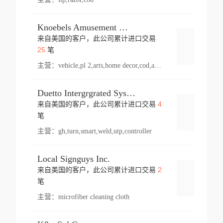
Knoebels Amusement Resort
来自美国的客户，此公司累计进口交易
登录
25
笔
主营：
vehicle,pl 2,arts,home decor,cod,amusement ride,sea
Duetto Intergrgrated Systems Inc.
4
来自美国的客户，此公司累计进口交易
登录
笔
主营：
gh,turn,smart,weld,utp,controller
Local Signguys Inc.
2
来自美国的客户，此公司累计进口交易
登录
笔
主营：
microfiber cleaning cloth