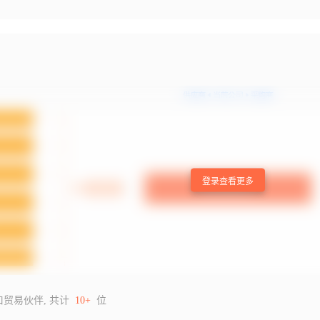
登录查看更多
口贸易伙伴, 共计
10+
位