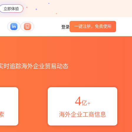
立即体验
一键注册，免费使用
登录
码港口_跨境魔方
，实时追踪海外企业贸易动态
4
亿+
索
海外企业工商信息