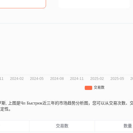
罗斯,
上图是Чп Быстрюк近三年的市场趋势分析图，您可以从交易次
稳定性。
份
交易数
数量