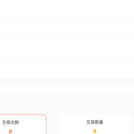
交易数量
交易次数
0
0