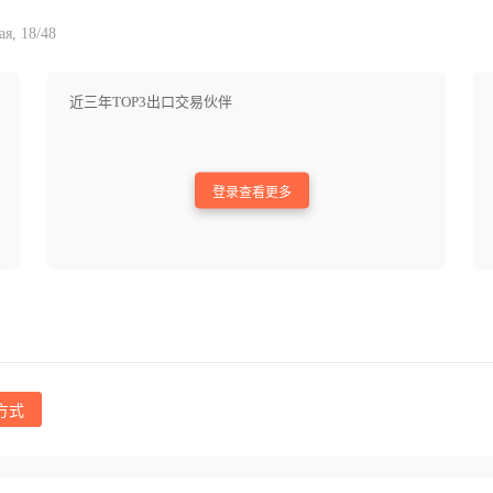
я, 18/48
近三年TOP3出口交易伙伴
登录查看更多
方式