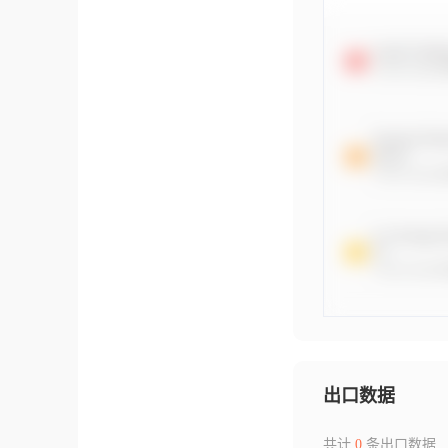
出口数据
共计
0
条出口数据