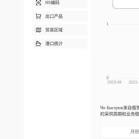
HS编码
出口产品
贸易区域
港口统计
Чп Быстрюк来自俄
的采供周期和业务
月