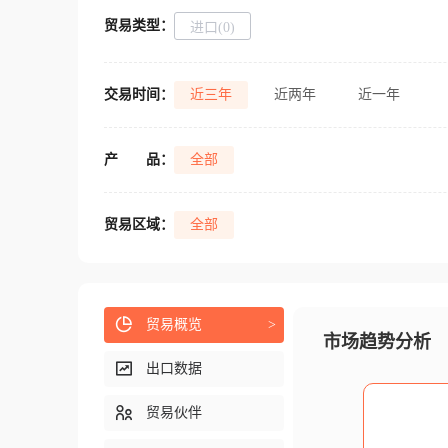
贸易类型：
进口(0)
交易时间：
近三年
近两年
近一年
产
品：
全部
贸易区域：
全部
贸易概览
>
市场趋势分析
出口数据
贸易伙伴