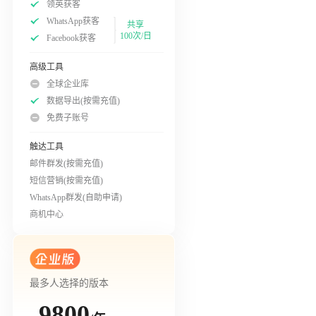
领英获客
WhatsApp获客
共享
100次/日
Facebook获客
高级工具
全球企业库
数据导出(按需充值)
免费子账号
触达工具
邮件群发(按需充值)
短信营销(按需充值)
WhatsApp群发(自助申请)
商机中心
最多人选择的版本
9800