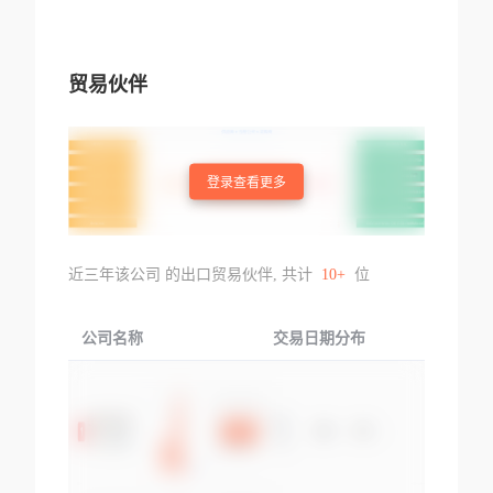
贸易伙伴
登录查看更多
近三年该公司 的出口贸易伙伴, 共计
10+
位
公司名称
交易日期分布
交易