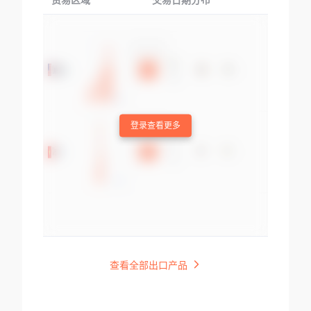
贸易区域
交易日期分布
交易产品
登录查看更多
查看全部出口产品