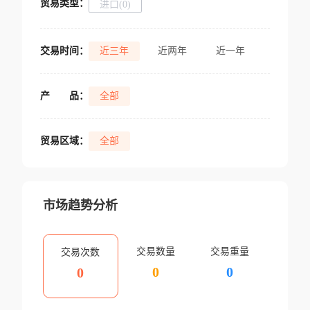
贸易类型：
进口(0)
交易时间：
近三年
近两年
近一年
产
品：
全部
贸易区域：
全部
市场趋势分析
交易数量
交易重量
交易次数
0
0
0