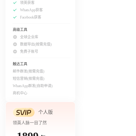
领英获客
WhatsApp获客
Facebook获客
高级工具
全球企业库
数据导出(按需充值)
免费子账号
触达工具
邮件群发(按需充值)
短信营销(按需充值)
WhatsApp群发(自助申请)
商机中心
个人版
领英人脉一目了然