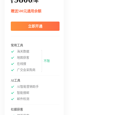
/年
¥
赠送500元通用余额
立即开通
常用工具
海关数据
地图获客
不限
在线搜
广交会采购商
AI工具
AI智能营销助手
智能搜邮
邮件检测
社媒获客