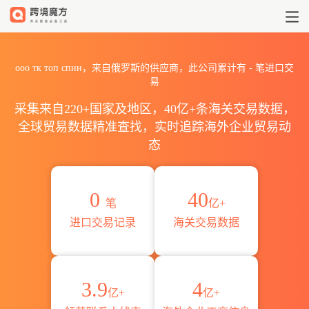
2026ооо тк топ спин海关
ооо тк топ спин，来自俄罗斯的供应商，此公司累计有
-
笔进口交
易
采集来自220+国家及地区，40亿+条海关交易数据，
全球贸易数据精准查找，实时追踪海外企业贸易动
态
0
40
笔
亿+
进口交易记录
海关交易数据
3.9
4
亿+
亿+