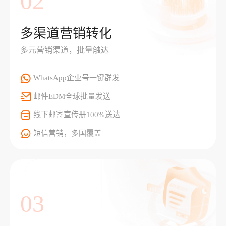
02
多渠道营销转化
多元营销渠道，批量触达
WhatsApp企业号一键群发
邮件EDM全球批量发送
线下邮寄宣传册100%送达
短信营销，多国覆盖
03