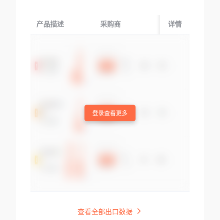
产品描述
采购商
起运国/地区
详情
登录查看更多
查看全部出口数据