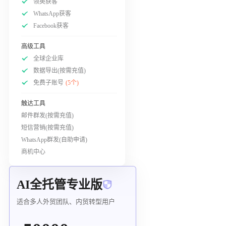
领英获客
WhatsApp获客
Facebook获客
高级工具
全球企业库
数据导出(按需充值)
免费子账号
(5个)
触达工具
邮件群发(按需充值)
短信营销(按需充值)
WhatsApp群发(自助申请)
商机中心
AI全托管专业版
适合多人外贸团队、内贸转型用户