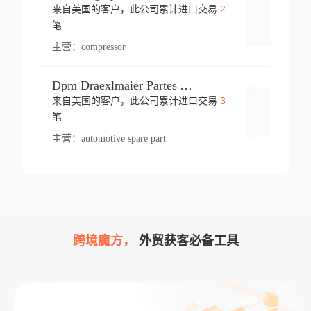
2
来自美国的客户，此公司累计进口交易
登录
笔
主营：
compressor
Dpm Draexlmaier Partes Automotrices Corr Ind Huejotzingo
3
来自美国的客户，此公司累计进口交易
登录
笔
主营：
automotive spare part
跨境魔方，
外贸获客必备工具