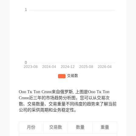
Ооо Тк Топ Спин来自俄罗斯,
上图是Ооо Тк Топ
Спин近三年的市场趋势分析图，您可以从交易次
数、交易数量、交易重量不同纬度的趋势来了解当前
公司的采供周期和业务稳定性。
月份
交易数
数量
重量