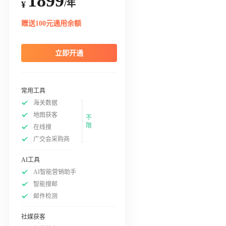
1899
/年
¥
赠送100元通用余额
立即开通
常用工具
海关数据
地图获客
不
限
在线搜
广交会采购商
AI工具
AI智能营销助手
智能搜邮
邮件检测
社媒获客