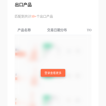
出口产品
匹配到共计
10+
个出口产品
产品名称
交易日期分布
TOP3交易国
登录查看更多