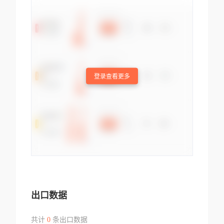
登录查看更多
出口数据
共计
0
条出口数据