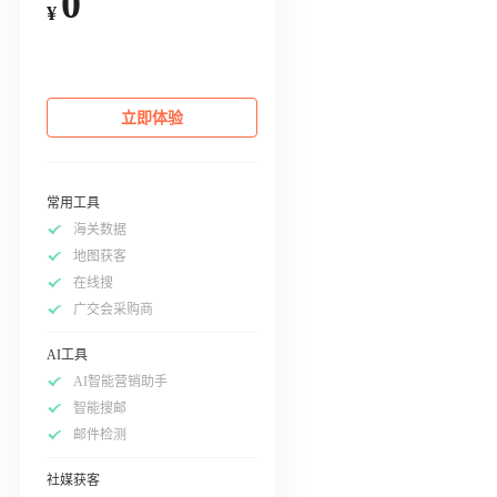
0
¥
立即体验
常用工具
海关数据
地图获客
在线搜
广交会采购商
AI工具
AI智能营销助手
智能搜邮
邮件检测
社媒获客