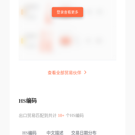
登录查看更多
查看全部贸易伙伴
HS编码
出口贸易匹配到共计
10+
个HS编码
HS编码
中文描述
交易日期分布
TOP