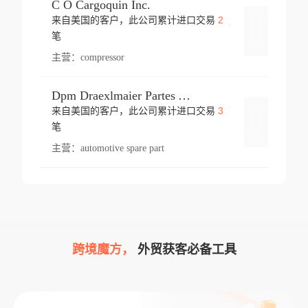
C O Cargoquin Inc.
2
来自美国的客户，此公司累计进口交易
登录
笔
主营：
compressor
Dpm Draexlmaier Partes Automotrices Corr Ind Huejotzingo
3
来自美国的客户，此公司累计进口交易
登录
笔
主营：
automotive spare part
跨境魔方，
外贸获客必备工具