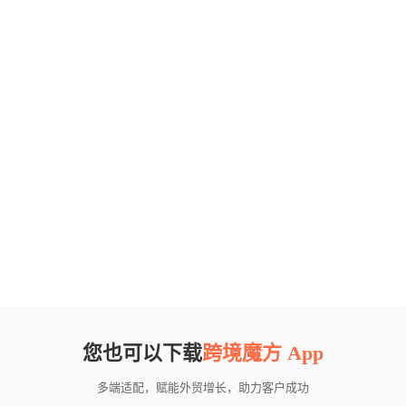
您也可以下载
跨境魔方 App
多端适配，赋能外贸增长，助力客户成功