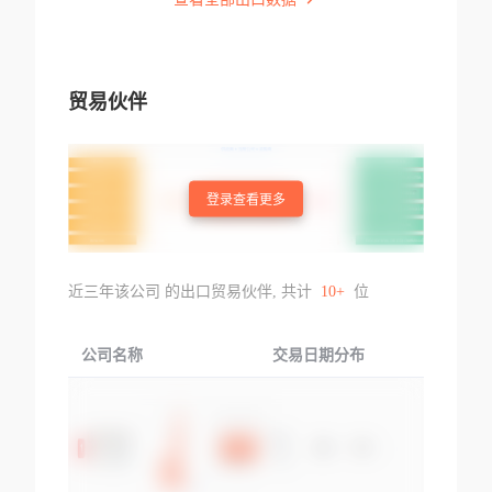
贸易伙伴
登录查看更多
近三年该公司 的出口贸易伙伴, 共计
10+
位
公司名称
交易日期分布
交易