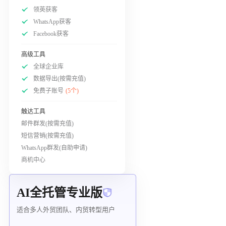
领英获客
WhatsApp获客
Facebook获客
高级工具
全球企业库
数据导出(按需充值)
免费子账号
(5个)
触达工具
邮件群发(按需充值)
短信营销(按需充值)
WhatsApp群发(自助申请)
商机中心
AI全托管专业版
适合多人外贸团队、内贸转型用户