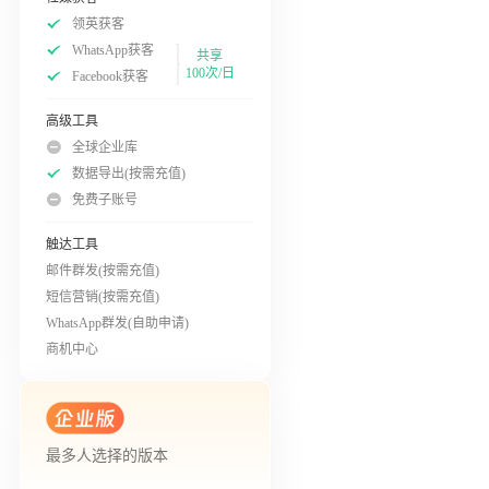
领英获客
WhatsApp获客
共享
100次/日
Facebook获客
高级工具
全球企业库
数据导出(按需充值)
免费子账号
触达工具
邮件群发(按需充值)
短信营销(按需充值)
WhatsApp群发(自助申请)
商机中心
最多人选择的版本