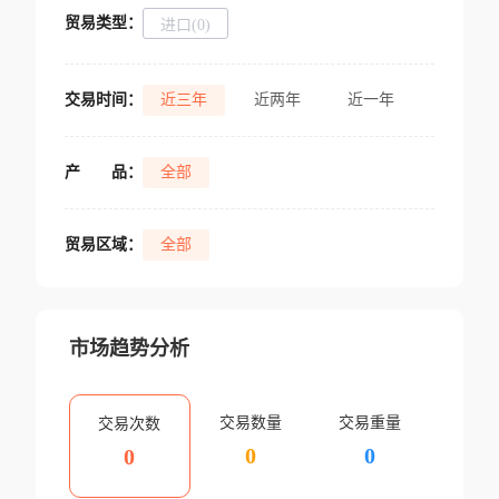
贸易类型：
进口(0)
交易时间：
近三年
近两年
近一年
产
品：
全部
贸易区域：
全部
市场趋势分析
交易数量
交易重量
交易次数
0
0
0