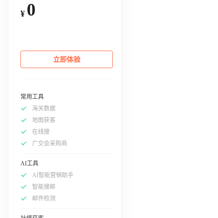
0
¥
立即体验
常用工具
海关数据
地图获客
在线搜
广交会采购商
AI工具
AI智能营销助手
智能搜邮
邮件检测