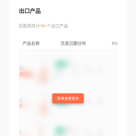
出口产品
匹配到共计
10+
个出口产品
产品名称
交易日期分布
TOP3交易国
登录查看更多