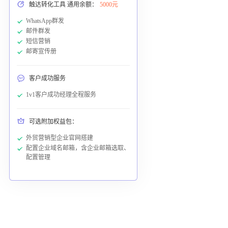
触达转化工具 通用余额：
5000元
WhatsApp群发
邮件群发
短信营销
邮寄宣传册
客户成功服务
1v1客户成功经理全程服务
可选附加权益包：
外贸营销型企业官网搭建
配置企业域名邮箱，含企业邮箱选取、
配置管理