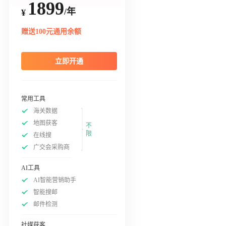
1899
/年
¥
赠送100元通用余额
立即开通
常用工具
海关数据
地图获客
不
限
在线搜
广交会采购商
AI工具
AI智能营销助手
智能搜邮
邮件检测
社媒获客