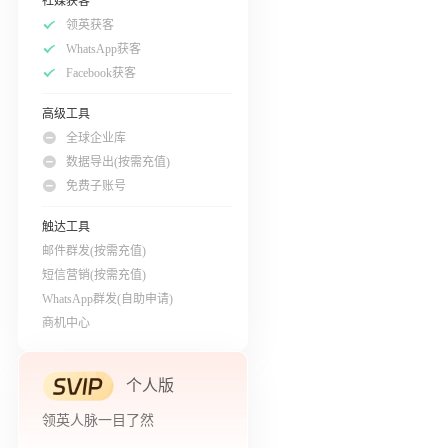
社媒获客
领英获客
WhatsApp获客
Facebook获客
高级工具
全球企业库
数据导出(按需充值)
免费子账号
触达工具
邮件群发(按需充值)
短信营销(按需充值)
WhatsApp群发(自助申请)
商机中心
个人版
领英人脉一目了然