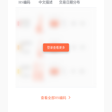
HS编码
中文描述
交易日期分布
TOP
登录查看更多
查看全部HS编码