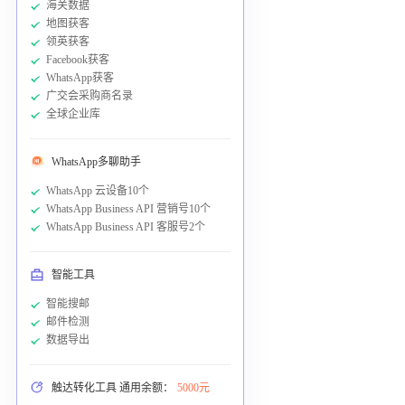
海关数据
地图获客
领英获客
Facebook获客
WhatsApp获客
广交会采购商名录
全球企业库
WhatsApp多聊助手
WhatsApp 云设备10个
WhatsApp Business API 营销号10个
WhatsApp Business API 客服号2个
智能工具
智能搜邮
邮件检测
数据导出
触达转化工具 通用余额：
5000元