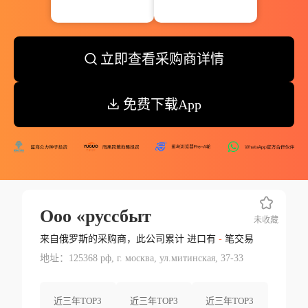
立即查看采购商详情
免费下载App
Ооо «руссбыт
未收藏
来自俄罗斯的采购商，此公司累计 进口有
-
笔交易
地址：125368 рф, г. москва, ул.митинская, 37-33
近三年TOP3
近三年TOP3
近三年TOP3