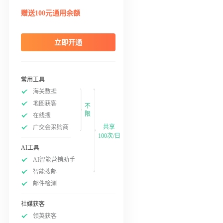
赠送100元通用余额
立即开通
常用工具
海关数据
地图获客
不
限
在线搜
共享
广交会采购商
100次/日
AI工具
AI智能营销助手
智能搜邮
邮件检测
社媒获客
领英获客