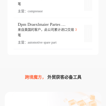
登录
笔
主营：
compressor
Dpm Draexlmaier Partes Automotrices Corr Ind Huejotzingo
3
来自美国的客户，此公司累计进口交易
登录
笔
主营：
automotive spare part
跨境魔方，
外贸获客必备工具