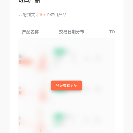
进口产品
匹配到共计
10+
个进口产品
产品名称
交易日期分布
TOP3交易国
登录查看更多