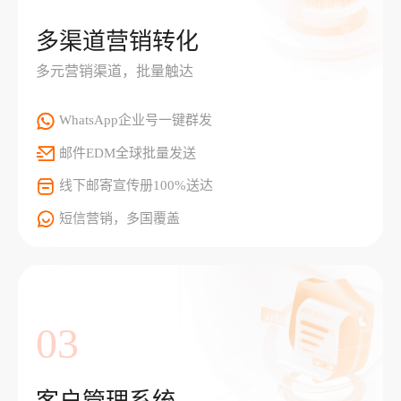
多渠道营销转化
多元营销渠道，批量触达
WhatsApp企业号一键群发
邮件EDM全球批量发送
线下邮寄宣传册100%送达
短信营销，多国覆盖
03