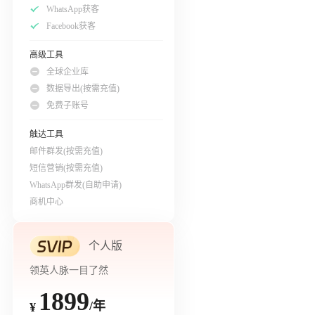
WhatsApp获客
Facebook获客
高级工具
全球企业库
数据导出(按需充值)
免费子账号
触达工具
邮件群发(按需充值)
短信营销(按需充值)
WhatsApp群发(自助申请)
商机中心
个人版
领英人脉一目了然
1899
/年
¥