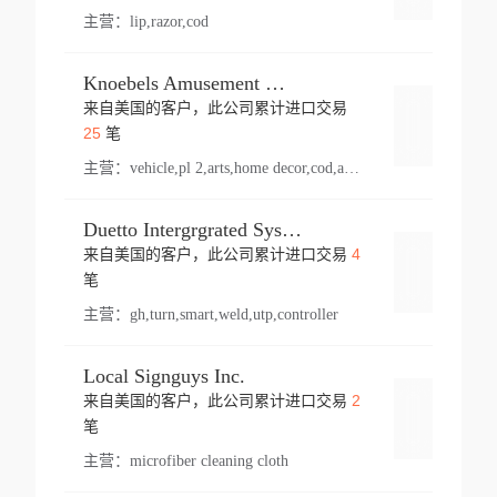
主营：
lip,razor,cod
Knoebels Amusement Resort
来自美国的客户，此公司累计进口交易
登录
25
笔
主营：
vehicle,pl 2,arts,home decor,cod,amusement ride,sea
Duetto Intergrgrated Systems Inc.
4
来自美国的客户，此公司累计进口交易
登录
笔
主营：
gh,turn,smart,weld,utp,controller
Local Signguys Inc.
2
来自美国的客户，此公司累计进口交易
登录
笔
主营：
microfiber cleaning cloth