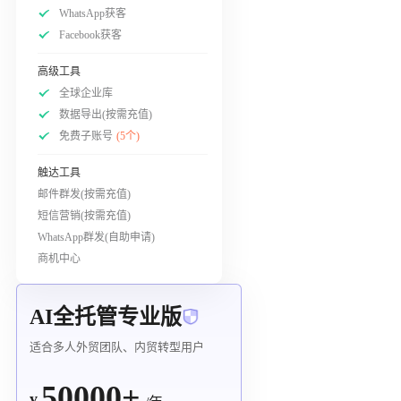
WhatsApp获客
Facebook获客
高级工具
全球企业库
数据导出(按需充值)
免费子账号
(5个)
触达工具
邮件群发(按需充值)
短信营销(按需充值)
WhatsApp群发(自助申请)
商机中心
AI全托管专业版
适合多人外贸团队、内贸转型用户
50000+