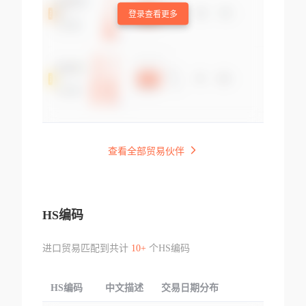
登录查看更多
查看全部贸易伙伴
HS编码
进口贸易匹配到共计
10+
个HS编码
HS编码
中文描述
交易日期分布
TOP