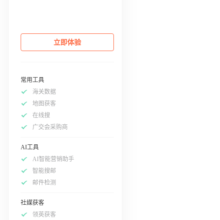
立即体验
常用工具
海关数据
地图获客
在线搜
广交会采购商
AI工具
AI智能营销助手
智能搜邮
邮件检测
社媒获客
领英获客