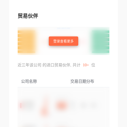
贸易伙伴
登录查看更多
近三年该公司 的进口贸易伙伴, 共计
10+
位
公司名称
交易日期分布
交易