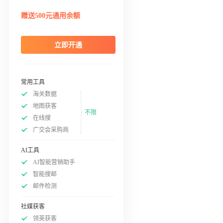
赠送500元通用余额
立即开通
常用工具
海关数据
地图获客
不限
在线搜
广交会采购商
AI工具
AI智能营销助手
智能搜邮
邮件检测
社媒获客
领英获客