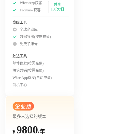
WhatsApp获客
共享
100次/日
Facebook获客
高级工具
全球企业库
数据导出(按需充值)
免费子账号
触达工具
邮件群发(按需充值)
短信营销(按需充值)
WhatsApp群发(自助申请)
商机中心
最多人选择的版本
9800
/年
¥