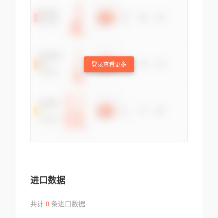
登录查看更多
进口数据
共计
0
条进口数据