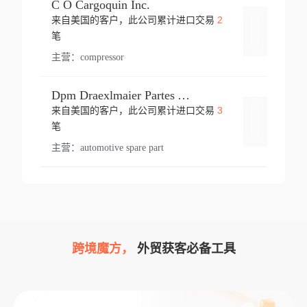
C O Cargoquin Inc.
2
来自美国的客户，此公司累计进口交易
登录
笔
主营：
compressor
Dpm Draexlmaier Partes Automotrices Corr Ind Huejotzingo
3
来自美国的客户，此公司累计进口交易
登录
笔
主营：
automotive spare part
跨境魔方，
外贸获客必备工具