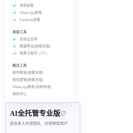
领英获客
WhatsApp获客
Facebook获客
高级工具
全球企业库
数据导出(按需充值)
免费子账号
(5个)
触达工具
邮件群发(按需充值)
短信营销(按需充值)
WhatsApp群发(自助申请)
商机中心
AI全托管专业版
适合多人外贸团队、内贸转型用户