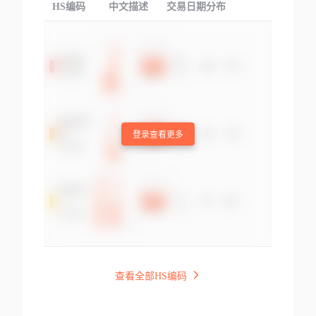
HS编码
中文描述
交易日期分布
TOP
登录查看更多
查看全部HS编码