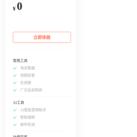
0
¥
立即体验
常用工具
海关数据
地图获客
在线搜
广交会采购商
AI工具
AI智能营销助手
智能搜邮
邮件检测