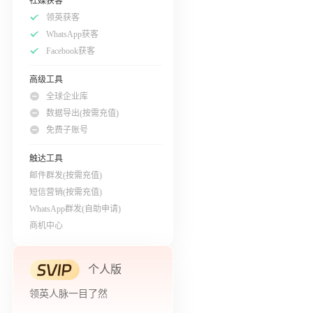
社媒获客
领英获客
WhatsApp获客
Facebook获客
高级工具
全球企业库
数据导出(按需充值)
免费子账号
触达工具
邮件群发(按需充值)
短信营销(按需充值)
WhatsApp群发(自助申请)
商机中心
个人版
领英人脉一目了然