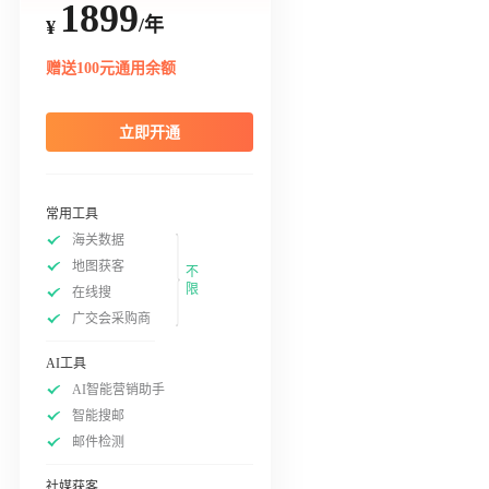
1899
/年
¥
赠送100元通用余额
立即开通
常用工具
海关数据
地图获客
不
限
在线搜
广交会采购商
AI工具
AI智能营销助手
智能搜邮
邮件检测
社媒获客