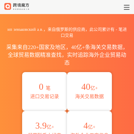
2026ип зеньковский а.
ип зеньковский а.в.，来自俄罗斯的供应商，此公司累计有
-
笔进
口交易
采集来自220+国家及地区，40亿+条海关交易数据，
全球贸易数据精准查找，实时追踪海外企业贸易动
态
0
40
笔
亿+
进口交易记录
海关交易数据
3.9
4
亿+
亿+