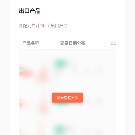
出口产品
匹配到共计
10+
个出口产品
产品名称
交易日期分布
TOP3交易国
登录查看更多