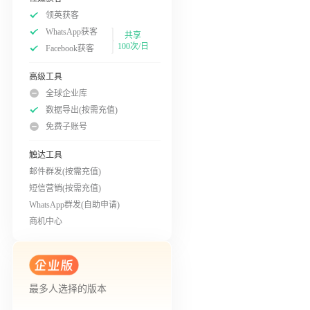
领英获客
WhatsApp获客
共享
100次/日
Facebook获客
高级工具
全球企业库
数据导出(按需充值)
免费子账号
触达工具
邮件群发(按需充值)
短信营销(按需充值)
WhatsApp群发(自助申请)
商机中心
最多人选择的版本