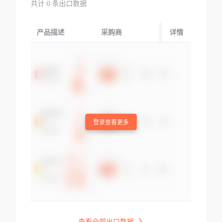
共计
0
条出口数据
产品描述
采购商
起运国/地区
详情
登录查看更多
查看全部出口数据