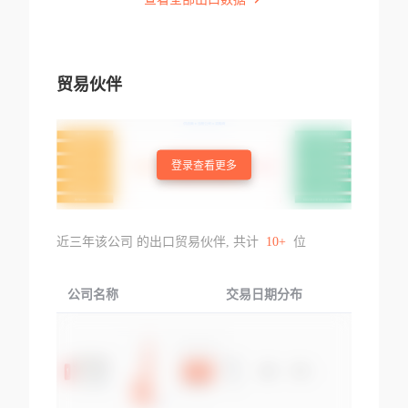
贸易伙伴
登录查看更多
近三年该公司 的出口贸易伙伴, 共计
10+
位
公司名称
交易日期分布
交易