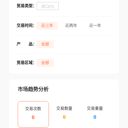
贸易类型：
进口(0)
交易时间：
近三年
近两年
近一年
产
品：
全部
贸易区域：
全部
市场趋势分析
交易数量
交易重量
交易次数
0
0
0