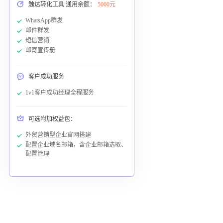
触达转化工具 通用余额：
5000元
WhatsApp群发
邮件群发
短信营销
邮寄宣传册
客户成功服务
1v1客户成功经理全程服务
可选附加权益包：
外贸营销型企业官网搭建
配置企业域名邮箱，含企业邮箱选取、
配置管理