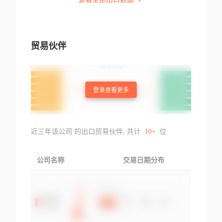
贸易伙伴
登录查看更多
近三年该公司 的出口贸易伙伴, 共计
10+
位
公司名称
交易日期分布
交易