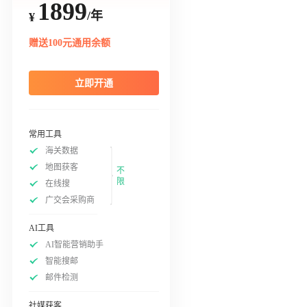
1899
/年
¥
赠送100元通用余额
立即开通
常用工具
海关数据
地图获客
不
限
在线搜
广交会采购商
AI工具
AI智能营销助手
智能搜邮
邮件检测
社媒获客