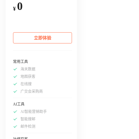
0
¥
立即体验
常用工具
海关数据
地图获客
在线搜
广交会采购商
AI工具
AI智能营销助手
智能搜邮
邮件检测