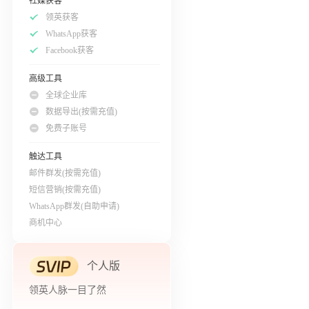
社媒获客
领英获客
WhatsApp获客
Facebook获客
高级工具
全球企业库
数据导出(按需充值)
免费子账号
触达工具
邮件群发(按需充值)
短信营销(按需充值)
WhatsApp群发(自助申请)
商机中心
个人版
领英人脉一目了然