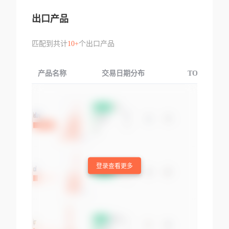
出口产品
匹配到共计
10+
个出口产品
产品名称
交易日期分布
TOP3交易国
登录查看更多