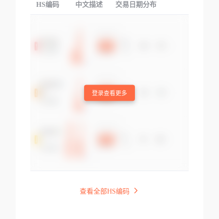
HS编码
中文描述
交易日期分布
TOP
登录查看更多
查看全部HS编码