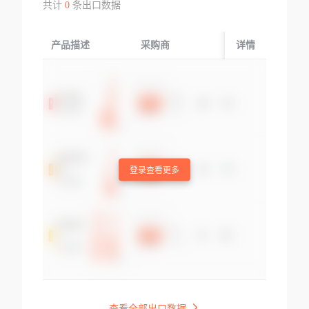
共计
0
条出口数据
产品描述
采购商
起运国/地区
详情
登录查看更多
查看全部出口数据