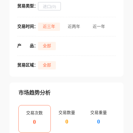
贸易类型：
进口(0)
交易时间：
近三年
近两年
近一年
产
品：
全部
贸易区域：
全部
市场趋势分析
交易数量
交易重量
交易次数
0
0
0