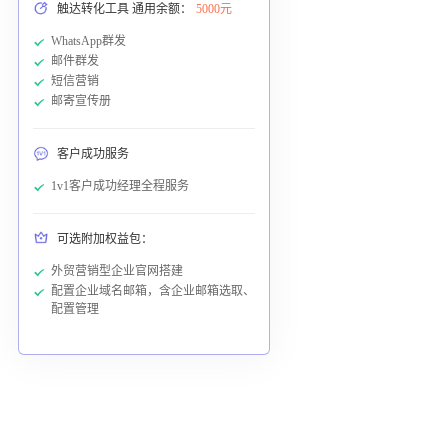
触达转化工具 通用余额：
5000元
WhatsApp群发
邮件群发
短信营销
邮寄宣传册
客户成功服务
1v1客户成功经理全程服务
可选附加权益包：
外贸营销型企业官网搭建
配置企业域名邮箱，含企业邮箱选取、
配置管理