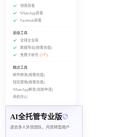
领英获客
WhatsApp获客
Facebook获客
高级工具
全球企业库
数据导出(按需充值)
免费子账号
(5个)
触达工具
邮件群发(按需充值)
短信营销(按需充值)
WhatsApp群发(自助申请)
商机中心
AI全托管专业版
适合多人外贸团队、内贸转型用户