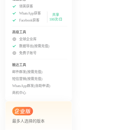
领英获客
WhatsApp获客
共享
100次/日
Facebook获客
高级工具
全球企业库
数据导出(按需充值)
免费子账号
触达工具
邮件群发(按需充值)
短信营销(按需充值)
WhatsApp群发(自助申请)
商机中心
最多人选择的版本