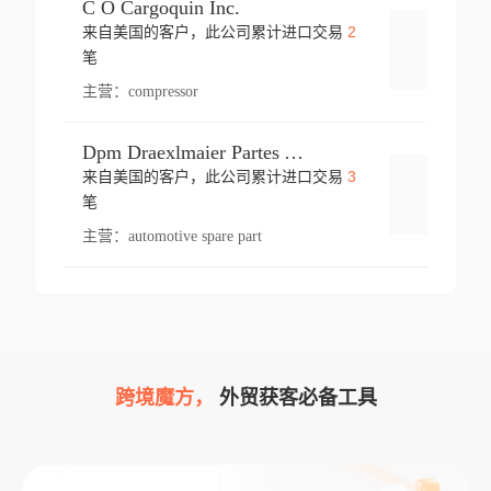
C O Cargoquin Inc.
2
来自美国的客户，此公司累计进口交易
登录
笔
主营：
compressor
Dpm Draexlmaier Partes Automotrices Corr Ind Huejotzingo
3
来自美国的客户，此公司累计进口交易
登录
笔
主营：
automotive spare part
跨境魔方，
外贸获客必备工具