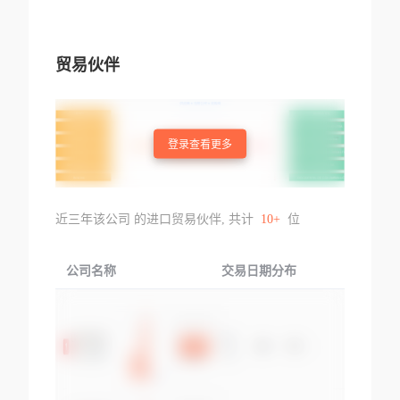
贸易伙伴
登录查看更多
近三年该公司 的进口贸易伙伴, 共计
10+
位
公司名称
交易日期分布
交易