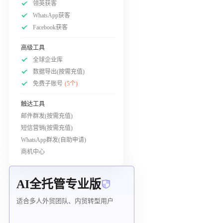
领英获客
WhatsApp获客
Facebook获客
高级工具
全球企业库
数据导出(按需充值)
免费子账号
(5个)
触达工具
邮件群发(按需充值)
短信营销(按需充值)
WhatsApp群发(自助申请)
商机中心
AI全托管专业版
适合多人外贸团队、内贸转型用户