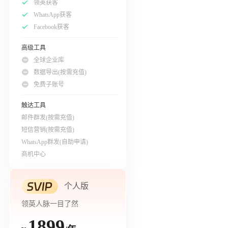
领英获客
WhatsApp获客
Facebook获客
高级工具
全球企业库
数据导出(按需充值)
免费子账号
触达工具
邮件群发(按需充值)
短信营销(按需充值)
WhatsApp群发(自助申请)
商机中心
个人版
领英人脉一目了然
1899