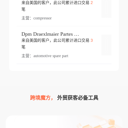
2
来自美国的客户，此公司累计进口交易
登录
笔
主营：
compressor
Dpm Draexlmaier Partes Automotrices Corr Ind Huejotzingo
3
来自美国的客户，此公司累计进口交易
登录
笔
主营：
automotive spare part
跨境魔方，
外贸获客必备工具