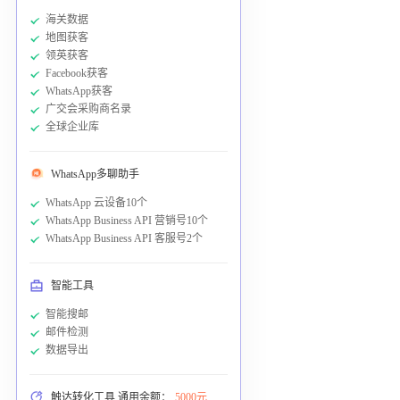
海关数据
地图获客
领英获客
Facebook获客
WhatsApp获客
广交会采购商名录
全球企业库
WhatsApp多聊助手
WhatsApp 云设备10个
WhatsApp Business API 营销号10个
WhatsApp Business API 客服号2个
智能工具
智能搜邮
邮件检测
数据导出
触达转化工具 通用余额：
5000元