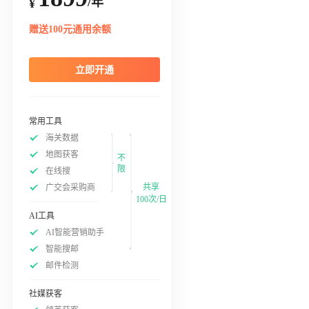
/年
¥
赠送100元通用余额
立即开通
常用工具
海关数据
地图获客
不
限
在线搜
共享
广交会采购商
100次/日
AI工具
AI智能营销助手
智能搜邮
邮件检测
社媒获客