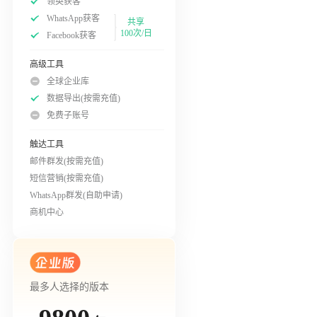
领英获客
WhatsApp获客
共享
100次/日
Facebook获客
高级工具
全球企业库
数据导出(按需充值)
免费子账号
触达工具
邮件群发(按需充值)
短信营销(按需充值)
WhatsApp群发(自助申请)
商机中心
最多人选择的版本