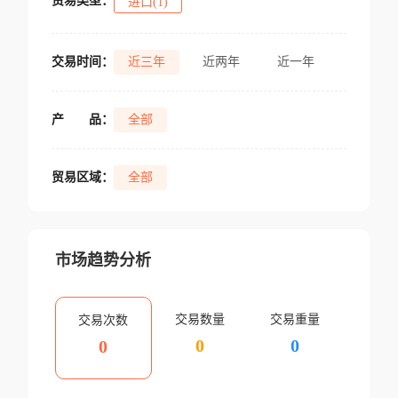
贸易类型：
进口(1)
交易时间：
近三年
近两年
近一年
产
品：
全部
贸易区域：
全部
市场趋势分析
交易数量
交易重量
交易次数
0
0
0