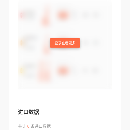
登录查看更多
进口数据
共计
0
条进口数据