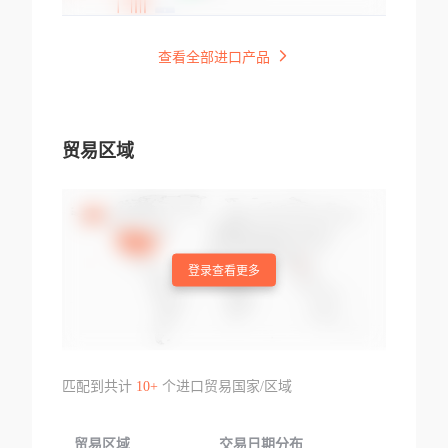
查看全部进口产品
贸易区域
登录查看更多
匹配到共计
10+
个进口贸易国家/区域
贸易区域
交易日期分布
交易产品