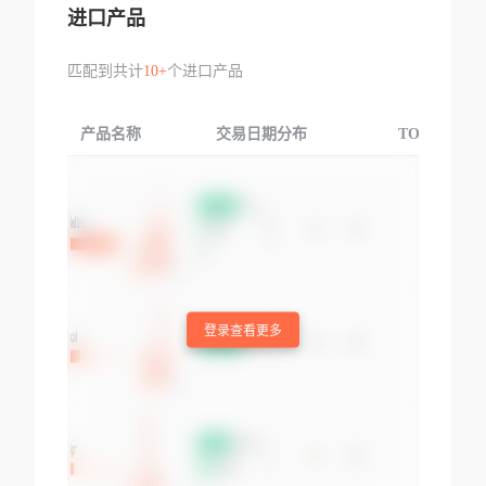
进口产品
匹配到共计
10+
个进口产品
产品名称
交易日期分布
TOP3交易国
登录查看更多