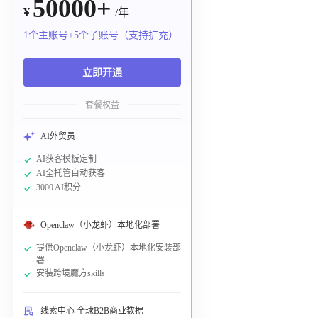
50000+
¥
/年
1个主账号+5个子账号（支持扩充）
立即开通
套餐权益
AI外贸员
AI获客模板定制
AI全托管自动获客
3000 AI积分
Openclaw（小龙虾）本地化部署
提供Openclaw（小龙虾）本地化安装部
署
安装跨境魔方skills
线索中心 全球B2B商业数据