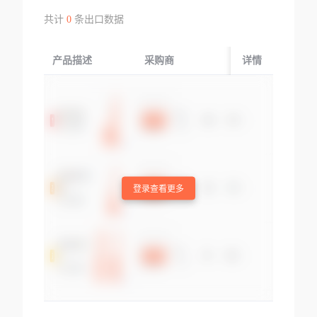
共计
0
条出口数据
产品描述
采购商
起运国/地区
详情
登录查看更多