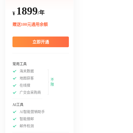
1899
/年
¥
赠送100元通用余额
立即开通
常用工具
海关数据
地图获客
不
限
在线搜
广交会采购商
AI工具
AI智能营销助手
智能搜邮
邮件检测