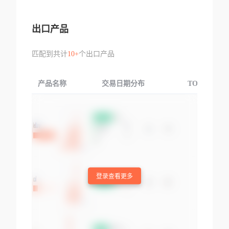
出口产品
匹配到共计
10+
个出口产品
产品名称
交易日期分布
TOP3交易国
登录查看更多