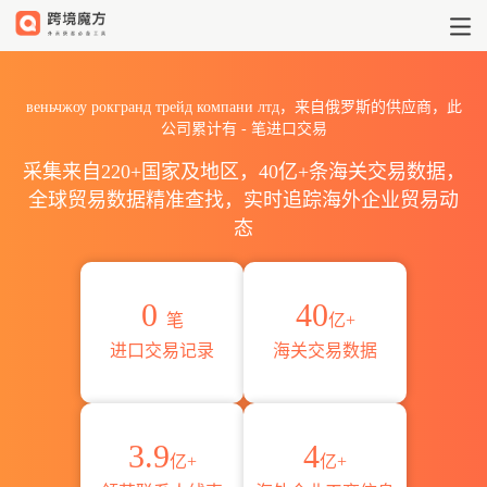
2026веньчжоу рокгранд т
веньчжоу рокгранд трейд компани лтд，来自俄罗斯的供应商，此
公司累计有
-
笔进口交易
采集来自220+国家及地区，40亿+条海关交易数据，
全球贸易数据精准查找，实时追踪海外企业贸易动
态
0
40
笔
亿+
进口交易记录
海关交易数据
3.9
4
亿+
亿+