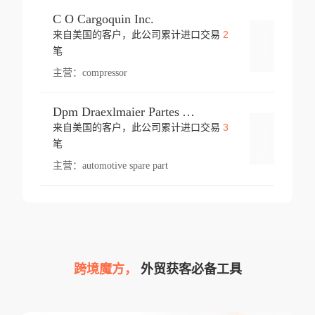
C O Cargoquin Inc.
2
来自美国的客户，此公司累计进口交易
登录
笔
主营：
compressor
Dpm Draexlmaier Partes Automotrices Corr Ind Huejotzingo
3
来自美国的客户，此公司累计进口交易
登录
笔
主营：
automotive spare part
跨境魔方，
外贸获客必备工具