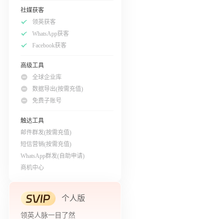
社媒获客
领英获客
WhatsApp获客
Facebook获客
高级工具
全球企业库
数据导出(按需充值)
免费子账号
触达工具
邮件群发(按需充值)
短信营销(按需充值)
WhatsApp群发(自助申请)
商机中心
个人版
领英人脉一目了然