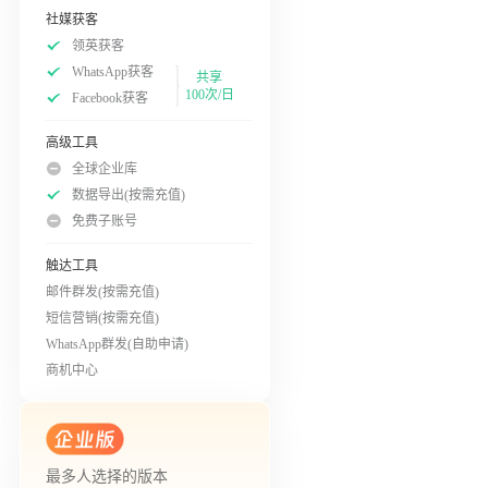
社媒获客
领英获客
WhatsApp获客
共享
100次/日
Facebook获客
高级工具
全球企业库
数据导出(按需充值)
免费子账号
触达工具
邮件群发(按需充值)
短信营销(按需充值)
WhatsApp群发(自助申请)
商机中心
最多人选择的版本