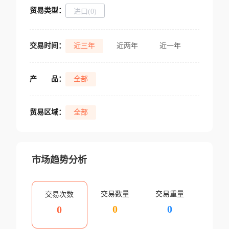
贸易类型：
进口(0)
交易时间：
近三年
近两年
近一年
产
品：
全部
贸易区域：
全部
市场趋势分析
交易数量
交易重量
交易次数
0
0
0