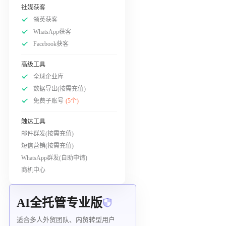
社媒获客
领英获客
WhatsApp获客
Facebook获客
高级工具
全球企业库
数据导出(按需充值)
免费子账号
(5个)
触达工具
邮件群发(按需充值)
短信营销(按需充值)
WhatsApp群发(自助申请)
商机中心
AI全托管专业版
适合多人外贸团队、内贸转型用户