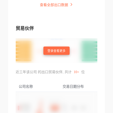
查看全部出口数据
贸易伙伴
登录查看更多
近三年该公司 的出口贸易伙伴, 共计
10+
位
公司名称
交易日期分布
交易