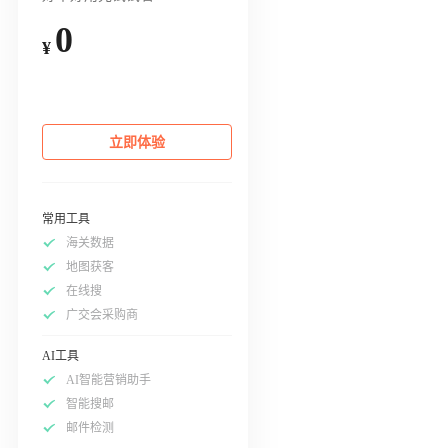
0
¥
立即体验
常用工具
海关数据
地图获客
在线搜
广交会采购商
AI工具
AI智能营销助手
智能搜邮
邮件检测