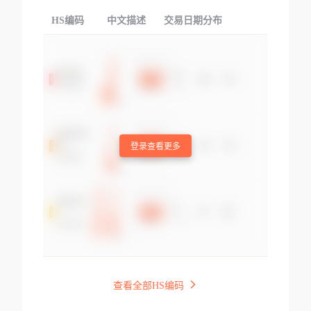
HS编码
中文描述
交易日期分布
TOP
登录查看更多
查看全部HS编码