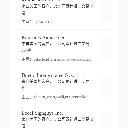
2
来自美国的客户，此公司累计进口交易
登录
笔
主营：
lip,razor,cod
Knoebels Amusement Resort
来自美国的客户，此公司累计进口交易
登录
25
笔
主营：
vehicle,pl 2,arts,home decor,cod,amusement ride,sea
Duetto Intergrgrated Systems Inc.
4
来自美国的客户，此公司累计进口交易
登录
笔
主营：
gh,turn,smart,weld,utp,controller
Local Signguys Inc.
2
来自美国的客户，此公司累计进口交易
登录
笔