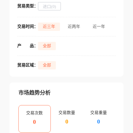
贸易类型：
进口(0)
交易时间：
近三年
近两年
近一年
产
品：
全部
贸易区域：
全部
市场趋势分析
交易数量
交易重量
交易次数
0
0
0