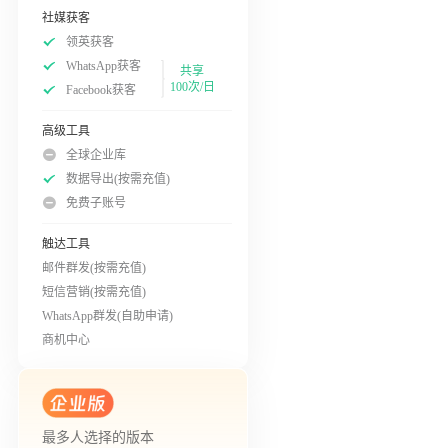
社媒获客
领英获客
WhatsApp获客
共享
100次/日
Facebook获客
高级工具
全球企业库
数据导出(按需充值)
免费子账号
触达工具
邮件群发(按需充值)
短信营销(按需充值)
WhatsApp群发(自助申请)
商机中心
最多人选择的版本