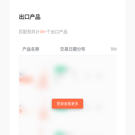
出口产品
匹配到共计
10+
个出口产品
产品名称
交易日期分布
TOP3交易国
登录查看更多