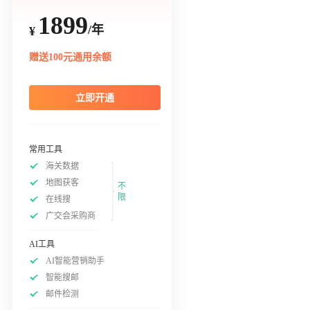
1899
/年
¥
赠送100元通用余额
立即开通
常用工具
海关数据
地图获客
不
限
在线搜
广交会采购商
AI工具
AI智能营销助手
智能搜邮
邮件检测