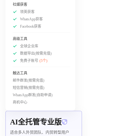
社媒获客
领英获客
WhatsApp获客
Facebook获客
高级工具
全球企业库
数据导出(按需充值)
免费子账号
(5个)
触达工具
邮件群发(按需充值)
短信营销(按需充值)
WhatsApp群发(自助申请)
商机中心
AI全托管专业版
适合多人外贸团队、内贸转型用户