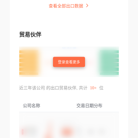
查看全部出口数据
贸易伙伴
登录查看更多
近三年该公司 的出口贸易伙伴, 共计
10+
位
公司名称
交易日期分布
交易