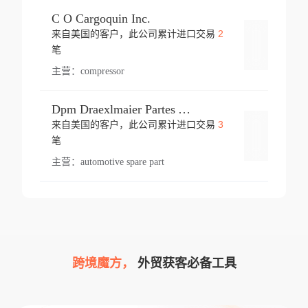
C O Cargoquin Inc.
2
来自美国的客户，此公司累计进口交易
登录
笔
主营：
compressor
Dpm Draexlmaier Partes Automotrices Corr Ind Huejotzingo
3
来自美国的客户，此公司累计进口交易
登录
笔
主营：
automotive spare part
跨境魔方，
外贸获客必备工具