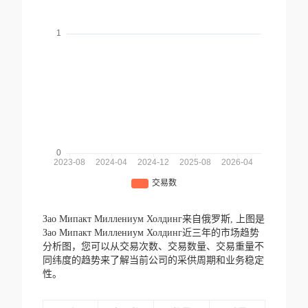
Зао Мипакт Миллениум Холдинг来自俄罗斯,
上图是
Зао Мипакт Миллениум Холдинг近三年的市场趋势
分析图，您可以从交易次数、交易数量、交易重量不
同纬度的趋势来了解当前公司的采供周期和业务稳定
性。