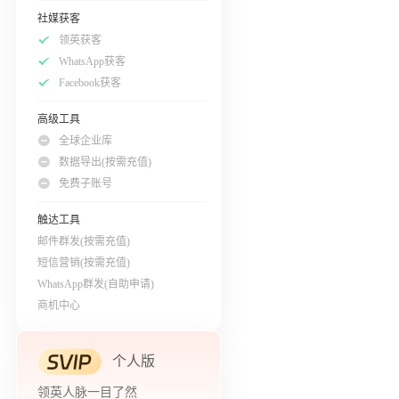
社媒获客
领英获客
WhatsApp获客
Facebook获客
高级工具
全球企业库
数据导出(按需充值)
免费子账号
触达工具
邮件群发(按需充值)
短信营销(按需充值)
WhatsApp群发(自助申请)
商机中心
个人版
领英人脉一目了然