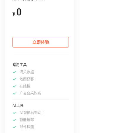
0
¥
立即体验
常用工具
海关数据
地图获客
在线搜
广交会采购商
AI工具
AI智能营销助手
智能搜邮
邮件检测