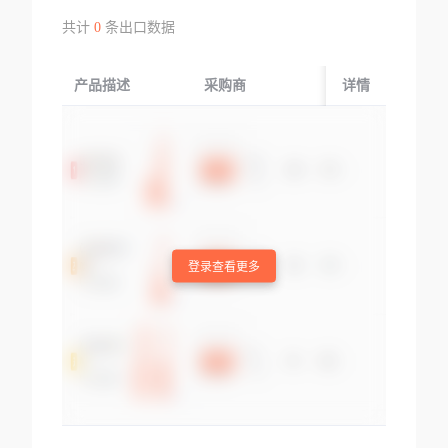
共计
0
条出口数据
产品描述
采购商
起运国/地区
详情
登录查看更多