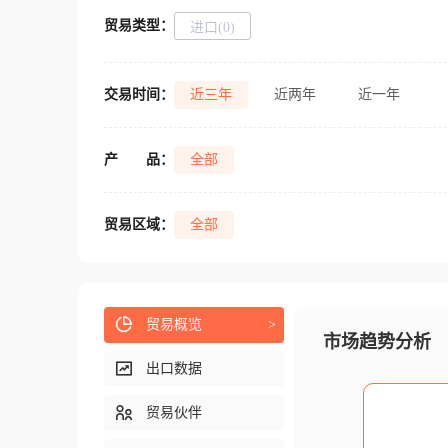
贸易类型：
进口(0)
交易时间：
近三年
近两年
近一年
产
品：
全部
贸易区域：
全部
贸易概览
>
市场趋势分析
出口数据
贸易伙伴