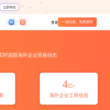
立即体验
一键注册，免费使用
登录
港口_跨境魔方
，实时追踪海外企业贸易动态
4
亿+
索
海外企业工商信息