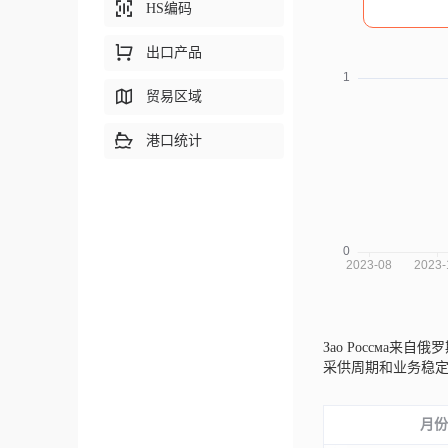
HS编码
出口产品
贸易区域
港口统计
Зао Россма来自俄
采供周期和业务稳
月