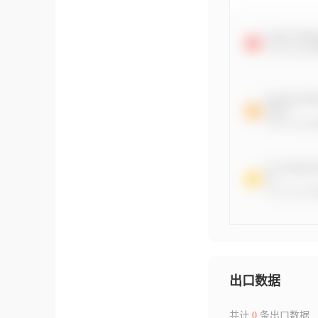
出口数据
共计
0
条出口数据