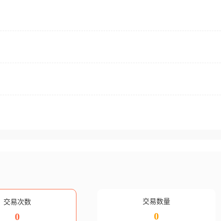
交易数量
交易次数
0
0