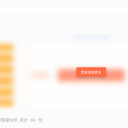
登录查看更多
口贸易伙伴, 共计
10+
位