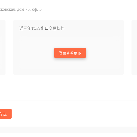
овская, дом 75, оф. 3
近三年TOP3出口交易伙伴
登录查看更多
方式