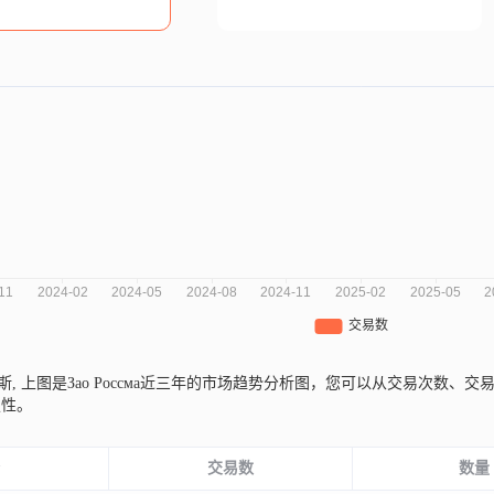
罗斯,
上图是Зао Россма近三年的市场趋势分析图，您可以从交易次数
定性。
份
交易数
数量