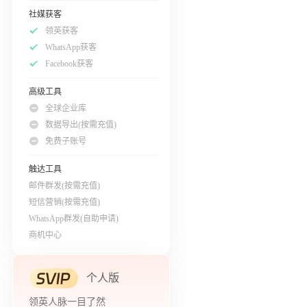
社媒获客
领英获客
WhatsApp获客
Facebook获客
高级工具
全球企业库
数据导出(按需充值)
免费子账号
触达工具
邮件群发(按需充值)
短信营销(按需充值)
WhatsApp群发(自助申请)
商机中心
个人版
领英人脉一目了然