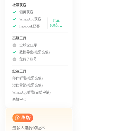
社媒获客
领英获客
WhatsApp获客
共享
100次/日
Facebook获客
高级工具
全球企业库
数据导出(按需充值)
免费子账号
触达工具
邮件群发(按需充值)
短信营销(按需充值)
WhatsApp群发(自助申请)
商机中心
最多人选择的版本