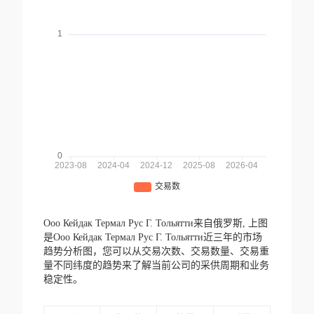
Ооо Кейдак Термал Рус Г. Тольятти来自俄罗斯,
上图
是Ооо Кейдак Термал Рус Г. Тольятти近三年的市场
趋势分析图，您可以从交易次数、交易数量、交易重
量不同纬度的趋势来了解当前公司的采供周期和业务
稳定性。