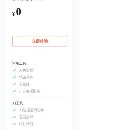
0
¥
立即体验
常用工具
海关数据
地图获客
在线搜
广交会采购商
AI工具
AI智能营销助手
智能搜邮
邮件检测