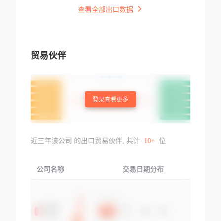
查看全部出口数据
贸易伙伴
登录查看更多
近三年该公司 的出口贸易伙伴, 共计
10+
位
公司名称
交易日期分布
交易