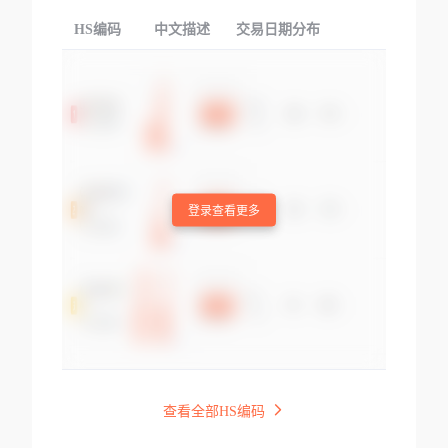
HS编码
中文描述
交易日期分布
TOP
登录查看更多
查看全部HS编码