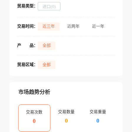
贸易类型：
进口(0)
交易时间：
近三年
近两年
近一年
产
品：
全部
贸易区域：
全部
市场趋势分析
交易数量
交易重量
交易次数
0
0
0