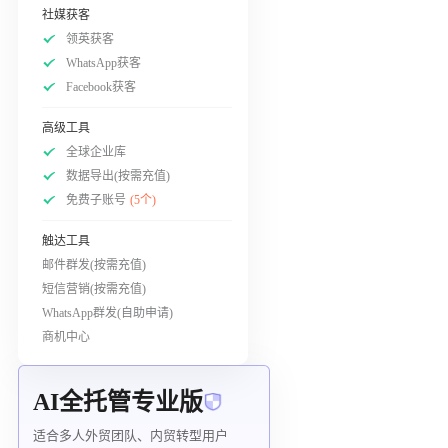
社媒获客
领英获客
WhatsApp获客
Facebook获客
高级工具
全球企业库
数据导出(按需充值)
免费子账号
(5个)
触达工具
邮件群发(按需充值)
短信营销(按需充值)
WhatsApp群发(自助申请)
商机中心
AI全托管专业版
适合多人外贸团队、内贸转型用户