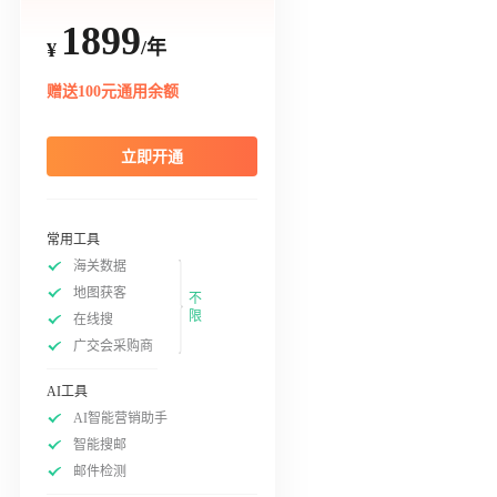
1899
/年
¥
赠送100元通用余额
立即开通
常用工具
海关数据
地图获客
不
限
在线搜
广交会采购商
AI工具
AI智能营销助手
智能搜邮
邮件检测