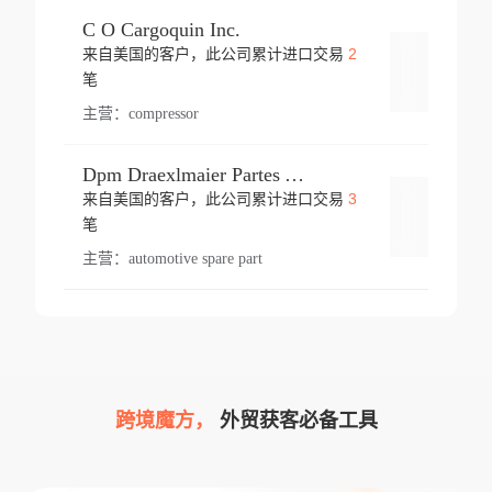
C O Cargoquin Inc.
2
来自美国的客户，此公司累计进口交易
登录
笔
主营：
compressor
Dpm Draexlmaier Partes Automotrices Corr Ind Huejotzingo
3
来自美国的客户，此公司累计进口交易
登录
笔
主营：
automotive spare part
跨境魔方，
外贸获客必备工具