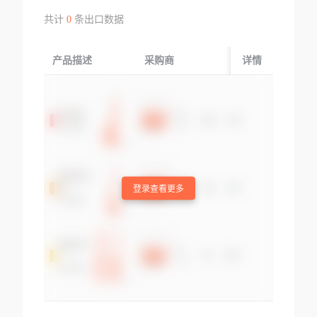
共计
0
条出口数据
产品描述
采购商
起运国/地区
详情
登录查看更多