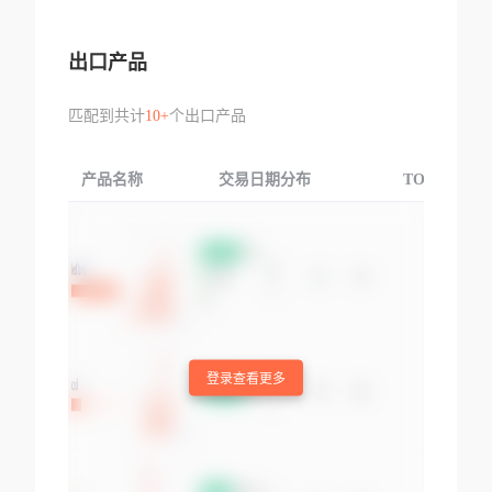
出口产品
匹配到共计
10+
个出口产品
产品名称
交易日期分布
TOP3交易国
登录查看更多