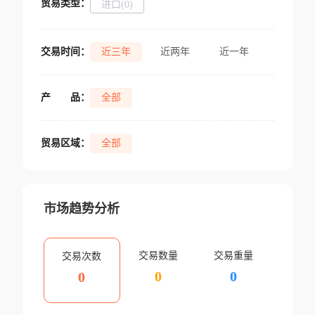
贸易类型：
进口(0)
交易时间：
近三年
近两年
近一年
产
品：
全部
贸易区域：
全部
市场趋势分析
交易数量
交易重量
交易次数
0
0
0