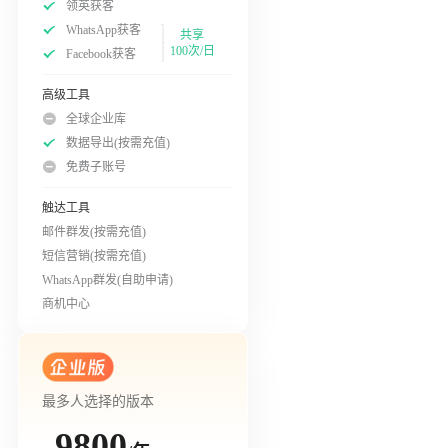
领英获客
WhatsApp获客
共享
100次/日
Facebook获客
高级工具
全球企业库
数据导出(按需充值)
免费子账号
触达工具
邮件群发(按需充值)
短信营销(按需充值)
WhatsApp群发(自助申请)
商机中心
最多人选择的版本
9800