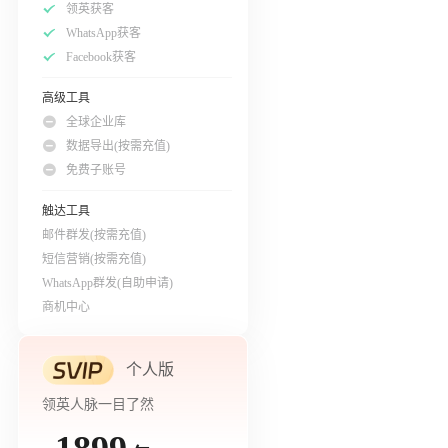
领英获客
WhatsApp获客
Facebook获客
高级工具
全球企业库
数据导出(按需充值)
免费子账号
触达工具
邮件群发(按需充值)
短信营销(按需充值)
WhatsApp群发(自助申请)
商机中心
个人版
领英人脉一目了然