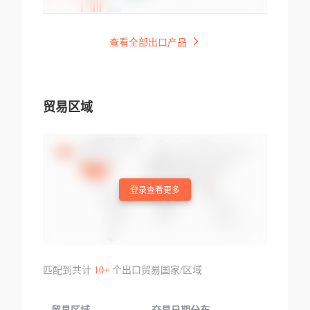
查看全部出口产品
贸易区域
登录查看更多
匹配到共计
10+
个出口贸易国家/区域