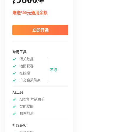
/年
¥
赠送500元通用余额
立即开通
常用工具
海关数据
地图获客
不限
在线搜
广交会采购商
AI工具
AI智能营销助手
智能搜邮
邮件检测
社媒获客