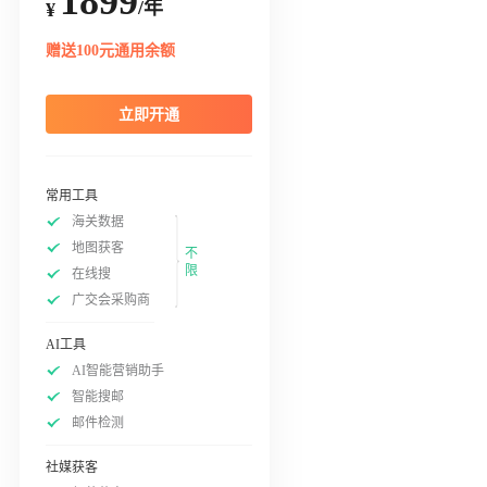
1899
/年
¥
赠送100元通用余额
立即开通
常用工具
海关数据
地图获客
不
限
在线搜
广交会采购商
AI工具
AI智能营销助手
智能搜邮
邮件检测
社媒获客