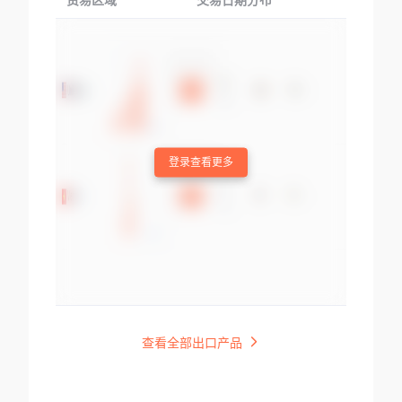
贸易区域
交易日期分布
交易产品
登录查看更多
查看全部出口产品