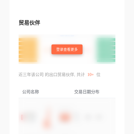
贸易伙伴
登录查看更多
近三年该公司 的出口贸易伙伴, 共计
10+
位
公司名称
交易日期分布
交易