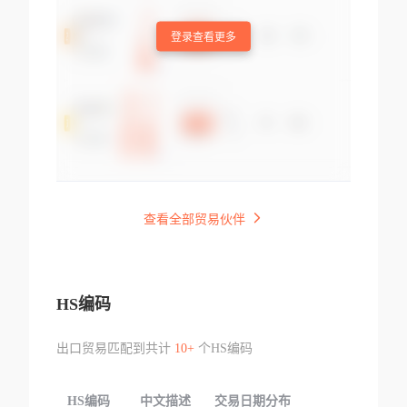
登录查看更多
查看全部贸易伙伴
HS编码
出口贸易匹配到共计
10+
个HS编码
HS编码
中文描述
交易日期分布
TOP