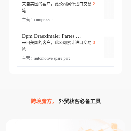
2
来自美国的客户，此公司累计进口交易
登录
笔
主营：
compressor
Dpm Draexlmaier Partes Automotrices Corr Ind Huejotzingo
3
来自美国的客户，此公司累计进口交易
登录
笔
主营：
automotive spare part
跨境魔方，
外贸获客必备工具