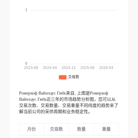
Ромерхоф Вайнхаус Гмбх来自,
上图是Ромерхоф
Вайнхаус Гмбх近三年的市场趋势分析图，您可以从
交易次数、交易数量、交易重量不同纬度的趋势来了
解当前公司的采供周期和业务稳定性。
月份
交易数
数量
重量