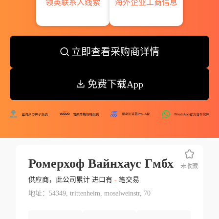
领英联系人线索
海外企业工商信息
立即查看采购商详情
免费下载App
Ромерхоф Вайнхаус Гмбх
未收藏
供应商，此公司累计 进口有
-
笔交易
地址：54349, trittenheim, moselweinstr, 70