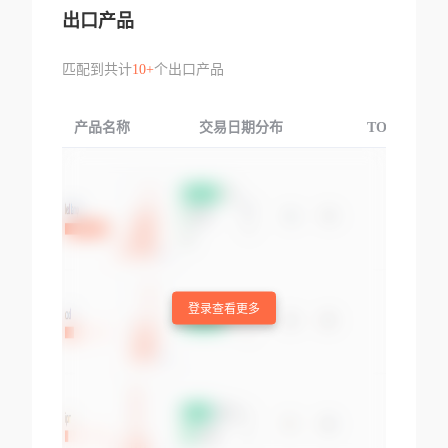
出口产品
匹配到共计
10+
个出口产品
产品名称
交易日期分布
TOP3交易国
登录查看更多