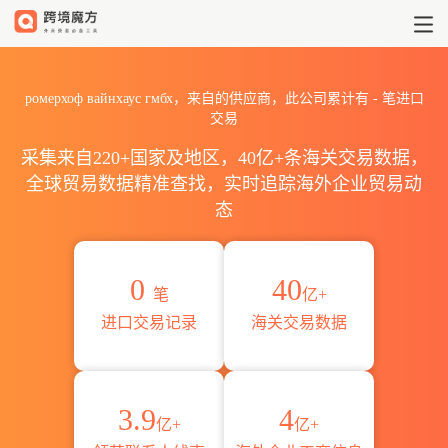
2026ромерхоф вайнхаус
ромерхоф вайнхаус гмбх，来自的供应商，此公司累计有
-
笔进口
交易
采集来自220+国家及地区，40亿+条海关交易数据，
全球贸易数据精准查找，实时追踪海外企业贸易动
态
0
40
笔
亿+
进口交易记录
海关交易数据
3.9
4
亿+
亿+