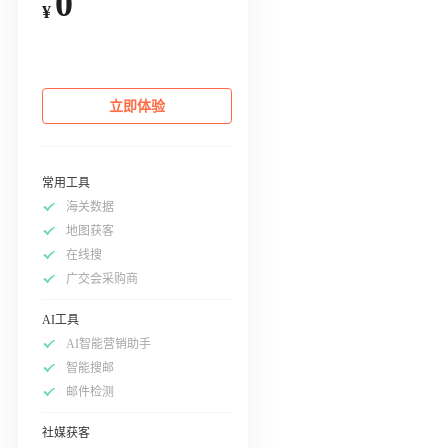
0
¥
立即体验
常用工具
海关数据
地图获客
在线搜
广交会采购商
AI工具
AI智能营销助手
智能搜邮
邮件检测
社媒获客