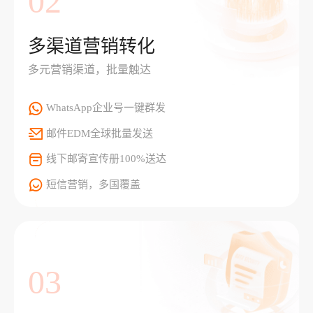
02
多渠道营销转化
多元营销渠道，批量触达
WhatsApp企业号一键群发
邮件EDM全球批量发送
线下邮寄宣传册100%送达
短信营销，多国覆盖
03