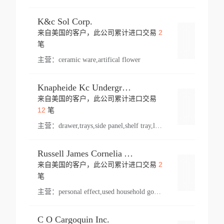
K&c Sol Corp.
2
来自美国的客户，此公司累计进口交易
登录
笔
主营：
ceramic ware,artifical flower
Knapheide Kc Underground
来自美国的客户，此公司累计进口交易
登录
12
笔
主营：
drawer,trays,side panel,shelf tray,lock drawer,panel,for vehicle,telescopic slide,drawer shelf,equipment,shelf,automotive part
Russell James Cornelia Arlington Va
2
来自美国的客户，此公司累计进口交易
登录
笔
主营：
personal effect,used household goods
C O Cargoquin Inc.