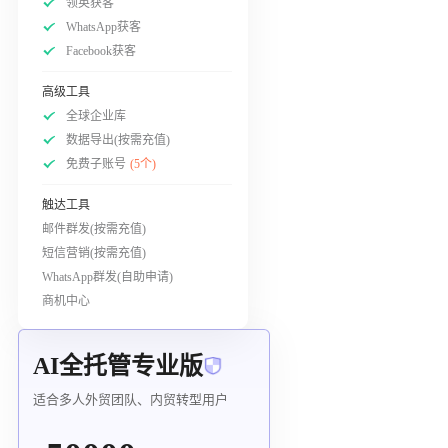
领英获客
WhatsApp获客
Facebook获客
高级工具
全球企业库
数据导出(按需充值)
免费子账号
(5个)
触达工具
邮件群发(按需充值)
短信营销(按需充值)
WhatsApp群发(自助申请)
商机中心
AI全托管专业版
适合多人外贸团队、内贸转型用户