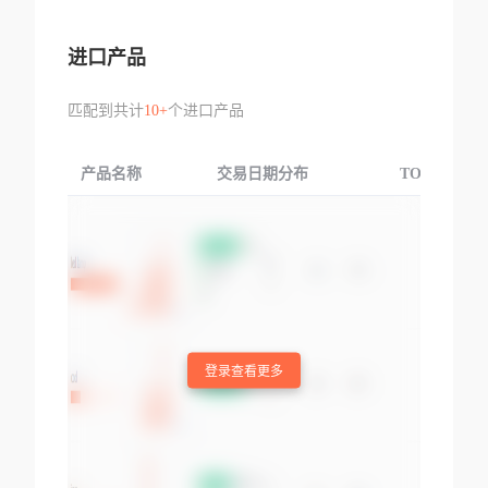
进口产品
匹配到共计
10+
个进口产品
产品名称
交易日期分布
TOP3交易国
登录查看更多