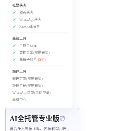
社媒获客
领英获客
WhatsApp获客
Facebook获客
高级工具
全球企业库
数据导出(按需充值)
免费子账号
(5个)
触达工具
邮件群发(按需充值)
短信营销(按需充值)
WhatsApp群发(自助申请)
商机中心
AI全托管专业版
适合多人外贸团队、内贸转型用户