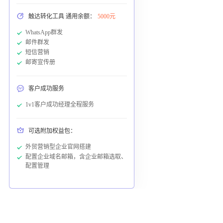
触达转化工具 通用余额：
5000元
WhatsApp群发
邮件群发
短信营销
邮寄宣传册
客户成功服务
1v1客户成功经理全程服务
可选附加权益包：
外贸营销型企业官网搭建
配置企业域名邮箱，含企业邮箱选取、
配置管理