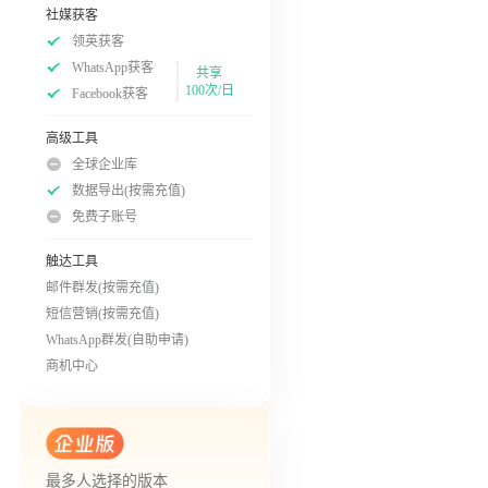
社媒获客
领英获客
WhatsApp获客
共享
100次/日
Facebook获客
高级工具
全球企业库
数据导出(按需充值)
免费子账号
触达工具
邮件群发(按需充值)
短信营销(按需充值)
WhatsApp群发(自助申请)
商机中心
最多人选择的版本