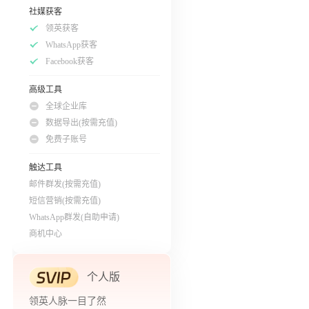
社媒获客
领英获客
WhatsApp获客
Facebook获客
高级工具
全球企业库
数据导出(按需充值)
免费子账号
触达工具
邮件群发(按需充值)
短信营销(按需充值)
WhatsApp群发(自助申请)
商机中心
个人版
领英人脉一目了然