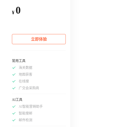
0
¥
立即体验
常用工具
海关数据
地图获客
在线搜
广交会采购商
AI工具
AI智能营销助手
智能搜邮
邮件检测