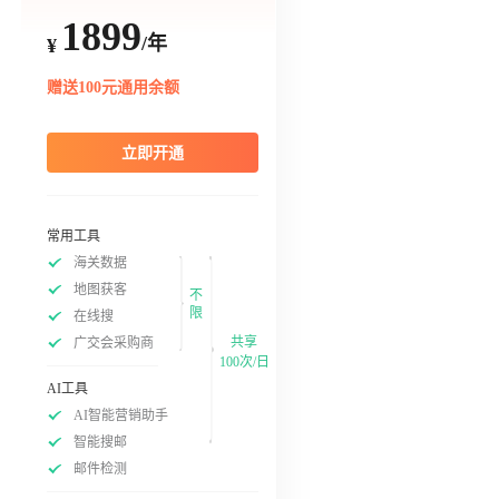
1899
/年
¥
赠送100元通用余额
立即开通
常用工具
海关数据
地图获客
不
限
在线搜
共享
广交会采购商
100次/日
AI工具
AI智能营销助手
智能搜邮
邮件检测