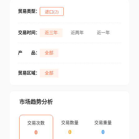
贸易类型：
进口(2)
交易时间：
近三年
近两年
近一年
产
品：
全部
贸易区域：
全部
市场趋势分析
交易数量
交易重量
交易次数
0
0
0