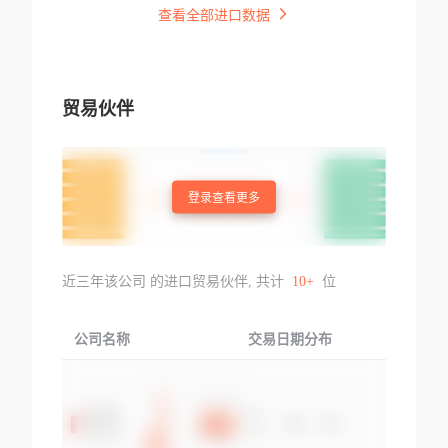
查看全部进口数据
贸易伙伴
登录查看更多
近三年该公司 的进口贸易伙伴, 共计
10+
位
公司名称
交易日期分布
交易