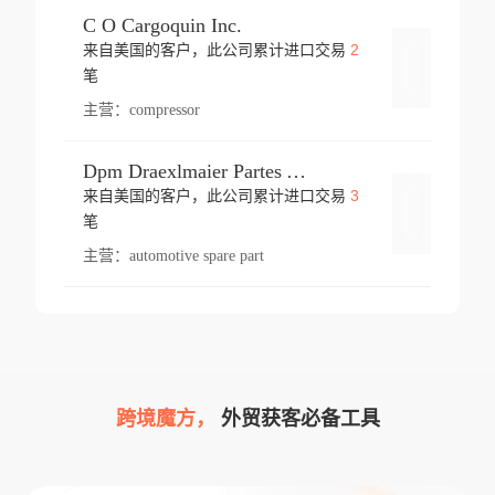
C O Cargoquin Inc.
2
来自美国的客户，此公司累计进口交易
登录
笔
主营：
compressor
Dpm Draexlmaier Partes Automotrices Corr Ind Huejotzingo
3
来自美国的客户，此公司累计进口交易
登录
笔
主营：
automotive spare part
跨境魔方，
外贸获客必备工具