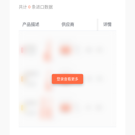
共计
0
条进口数据
产品描述
供应商
起运国/地区
详情
登录查看更多