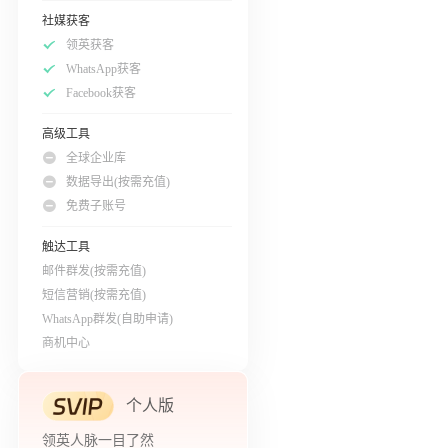
社媒获客
领英获客
WhatsApp获客
Facebook获客
高级工具
全球企业库
数据导出(按需充值)
免费子账号
触达工具
邮件群发(按需充值)
短信营销(按需充值)
WhatsApp群发(自助申请)
商机中心
个人版
领英人脉一目了然