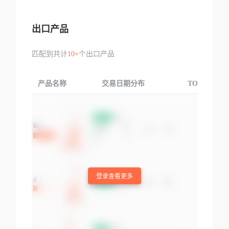
出口产品
匹配到共计
10+
个出口产品
产品名称
交易日期分布
TOP3交易国
登录查看更多