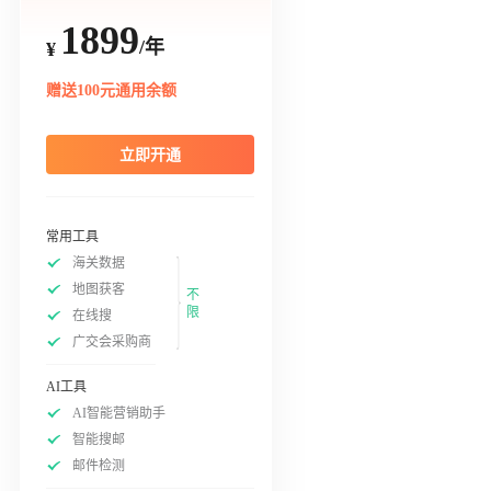
1899
/年
¥
赠送100元通用余额
立即开通
常用工具
海关数据
地图获客
不
限
在线搜
广交会采购商
AI工具
AI智能营销助手
智能搜邮
邮件检测