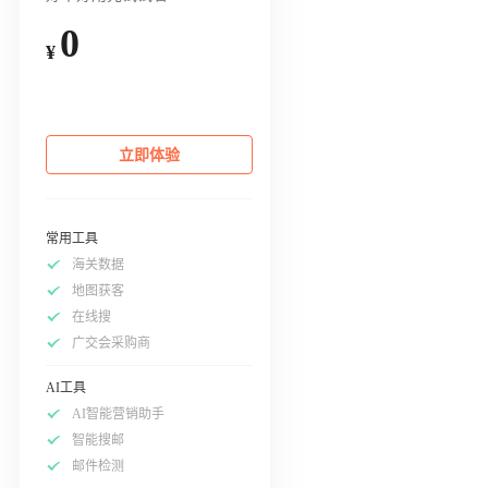
0
¥
立即体验
常用工具
海关数据
地图获客
在线搜
广交会采购商
AI工具
AI智能营销助手
智能搜邮
邮件检测