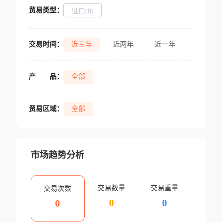
贸易类型：
进口(0)
交易时间：
近三年
近两年
近一年
产
品：
全部
贸易区域：
全部
市场趋势分析
交易数量
交易重量
交易次数
0
0
0