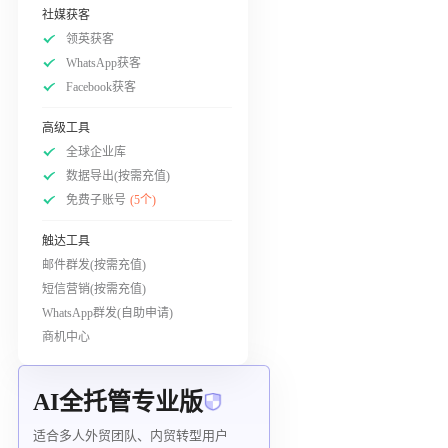
社媒获客
领英获客
WhatsApp获客
Facebook获客
高级工具
全球企业库
数据导出(按需充值)
免费子账号
(5个)
触达工具
邮件群发(按需充值)
短信营销(按需充值)
WhatsApp群发(自助申请)
商机中心
AI全托管专业版
适合多人外贸团队、内贸转型用户