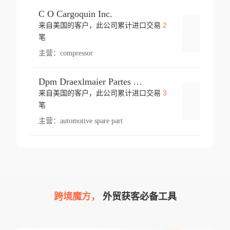
C O Cargoquin Inc.
2
来自美国的客户，此公司累计进口交易
登录
笔
主营：
compressor
Dpm Draexlmaier Partes Automotrices Corr Ind Huejotzingo
3
来自美国的客户，此公司累计进口交易
登录
笔
主营：
automotive spare part
跨境魔方，
外贸获客必备工具