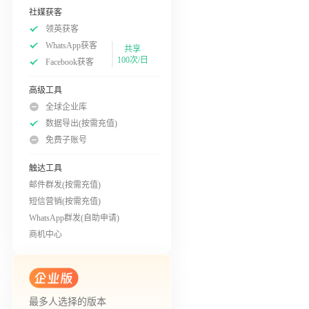
社媒获客
领英获客
WhatsApp获客
共享
100次/日
Facebook获客
高级工具
全球企业库
数据导出(按需充值)
免费子账号
触达工具
邮件群发(按需充值)
短信营销(按需充值)
WhatsApp群发(自助申请)
商机中心
最多人选择的版本