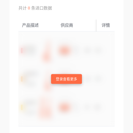
共计
0
条进口数据
产品描述
供应商
起运国/地区
详情
登录查看更多