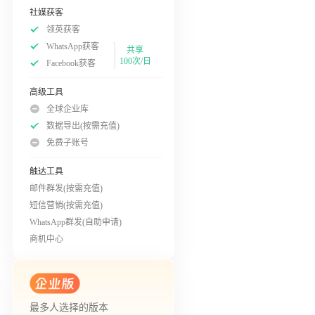
社媒获客
领英获客
WhatsApp获客
共享
100次/日
Facebook获客
高级工具
全球企业库
数据导出(按需充值)
免费子账号
触达工具
邮件群发(按需充值)
短信营销(按需充值)
WhatsApp群发(自助申请)
商机中心
最多人选择的版本