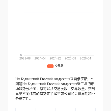
Ип Бедлинский Евгений Андреевич来自俄罗斯,
上
图是Ип Бедлинский Евгений Андреевич近三年的市
场趋势分析图，您可以从交易次数、交易数量、交易
重量不同纬度的趋势来了解当前公司的采供周期和业
务稳定性。