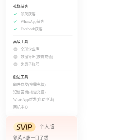
社媒获客
领英获客
WhatsApp获客
Facebook获客
高级工具
全球企业库
数据导出(按需充值)
免费子账号
触达工具
邮件群发(按需充值)
短信营销(按需充值)
WhatsApp群发(自助申请)
商机中心
个人版
领英人脉一目了然