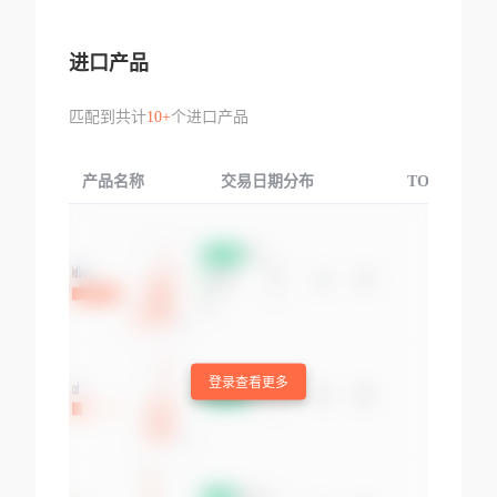
进口产品
匹配到共计
10+
个进口产品
产品名称
交易日期分布
TOP3交易国
登录查看更多