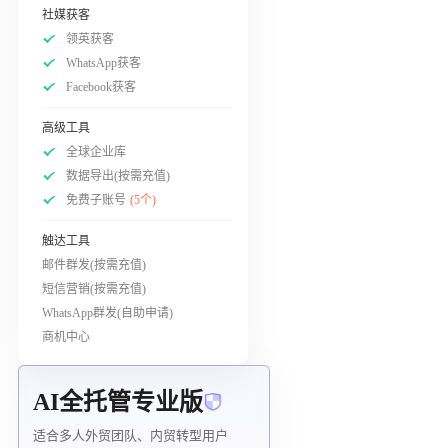
社媒获客
领英获客
WhatsApp获客
Facebook获客
高级工具
全球企业库
数据导出(按需充值)
免费子账号
(5个)
触达工具
邮件群发(按需充值)
短信营销(按需充值)
WhatsApp群发(自助申请)
商机中心
AI全托管专业版
适合多人外贸团队、内贸转型用户