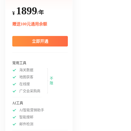
1899
/年
¥
赠送100元通用余额
立即开通
常用工具
海关数据
地图获客
不
限
在线搜
广交会采购商
AI工具
AI智能营销助手
智能搜邮
邮件检测