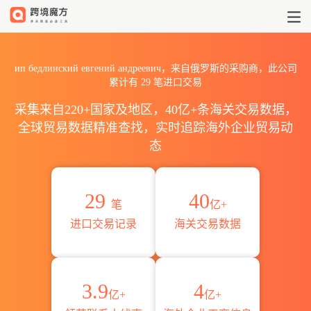
2026ип бедлинский евге
ип бедлинский евгений андреевич，来自俄罗斯的采购商，此公司
累计有
29
笔进口交易
采集来自220+国家及地区，40亿+条海关交易数据，
全球贸易数据精准查找，实时追踪海外企业贸易动
态
29
40
笔
亿+
进口交易记录
海关交易数据
3.9
4
亿+
亿+