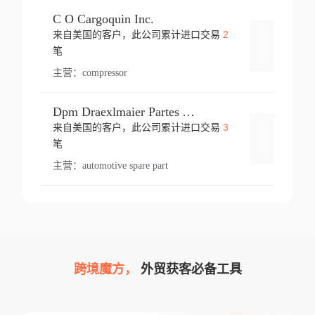
C O Cargoquin Inc.
2
来自美国的客户，此公司累计进口交易
登录
笔
主营：
compressor
Dpm Draexlmaier Partes Automotrices Corr Ind Huejotzingo
3
来自美国的客户，此公司累计进口交易
登录
笔
主营：
automotive spare part
跨境魔方，
外贸获客必备工具