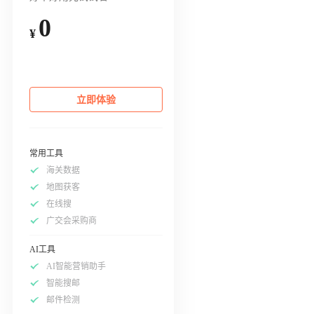
0
¥
立即体验
常用工具
海关数据
地图获客
在线搜
广交会采购商
AI工具
AI智能营销助手
智能搜邮
邮件检测