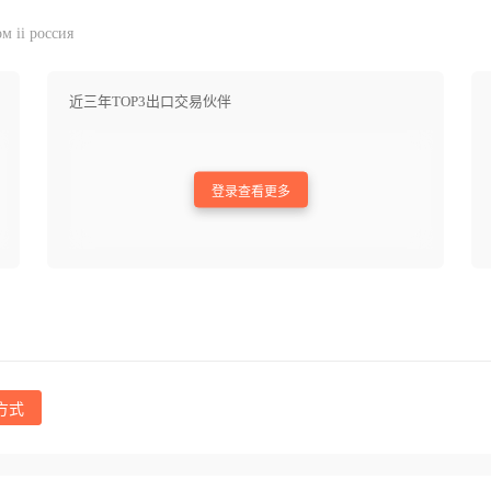
м ii россия
近三年TOP3出口交易伙伴
登录查看更多
方式