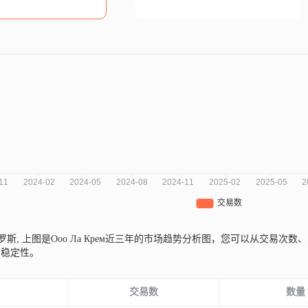
俄罗斯,
上图是Ооо Ла Крем近三年的市场趋势分析图，您可以从交易
务稳定性。
份
交易数
数量