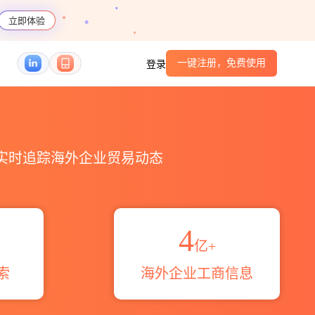
立即体验
一键注册，免费使用
登录
码港口_跨境魔方
，实时追踪海外企业贸易动态
4
亿+
索
海外企业工商信息