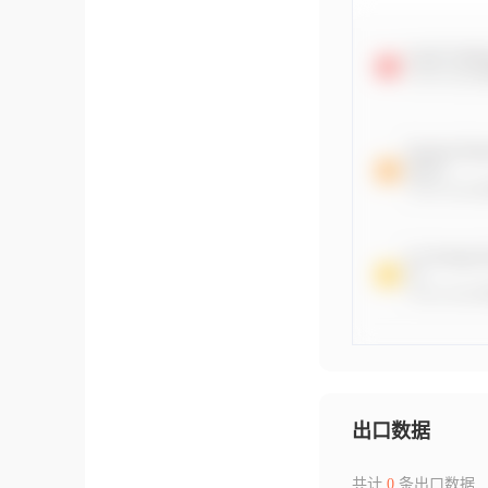
出口数据
共计
0
条出口数据