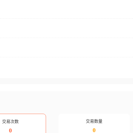
交易数量
交易次数
0
0