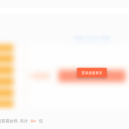
登录查看更多
口贸易伙伴, 共计
10+
位