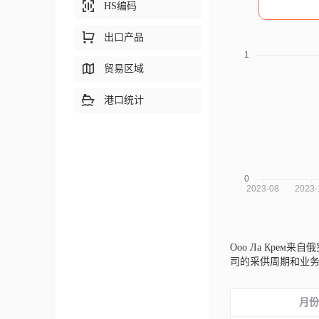
HS编码
出口产品
贸易区域
港口统计
Ооо Ла Крем来自
司的采供周期和业
月