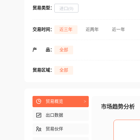
贸易类型：
进口(0)
交易时间：
近三年
近两年
近一年
产
品：
全部
贸易区域：
全部
贸易概览
>
市场趋势分析
出口数据
贸易伙伴