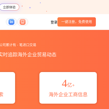
立即体验
一键注册，免费使用
登录
 бмрт павел батов海关进出口数据统
应商，此公司累计有
-
笔进口交易
，实时追踪海外企业贸易动态
4
亿+
索
海外企业工商信息