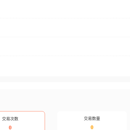
交易数量
交易次数
0
0