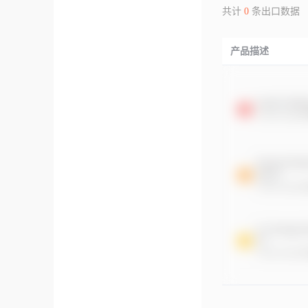
共计
0
条出口数据
产品描述