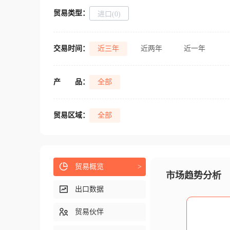
贸易类型：
进口(0)
交易时间：
近三年
近两年
近一年
产
品：
全部
贸易区域：
全部
贸易概览
>
市场趋势分析
出口数据
贸易伙伴