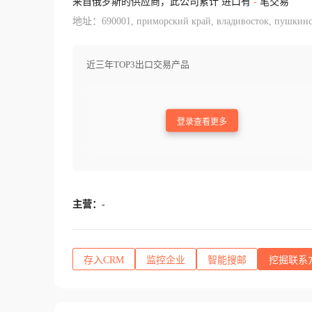
来自俄罗斯的供应商，此公司累计 进口有
-
笔交易
地址：690001, приморский край, владивосток, пушкинск
近三年TOP3出口交易产品
登录查看更多
主营：
-
存入CRM
监控企业
智能搜邮
挖掘联系