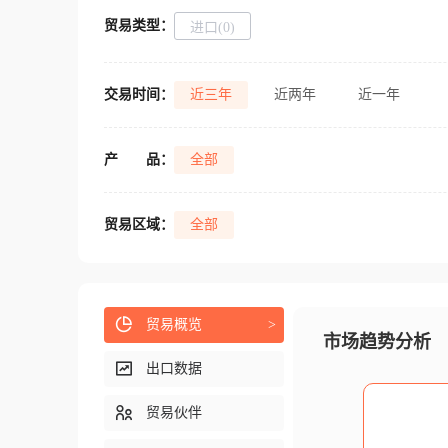
贸易类型：
进口(0)
交易时间：
近三年
近两年
近一年
产
品：
全部
贸易区域：
全部
贸易概览
>
市场趋势分析
出口数据
贸易伙伴