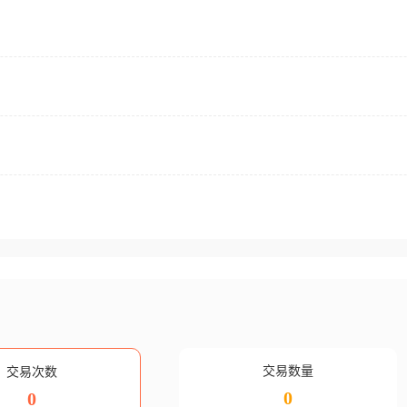
交易数量
交易次数
0
0