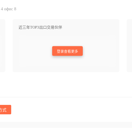
 4 офис 8
近三年TOP3出口交易伙伴
登录查看更多
方式