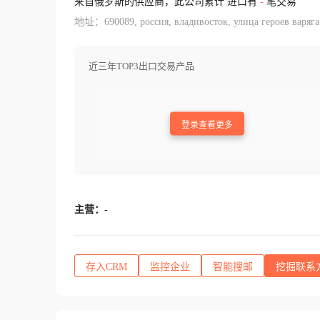
来自俄罗斯的供应商，此公司累计 进口有
-
笔交易
地址：690089, россия, владивосток, улица героев варяга
近三年TOP3出口交易产品
登录查看更多
主营：
-
存入CRM
监控企业
智能搜邮
挖掘联系