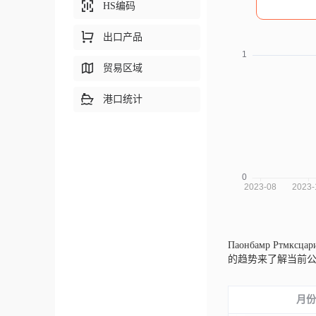
HS编码
出口产品
贸易区域
港口统计
Паонбамр Ртмкс
的趋势来了解当前
月