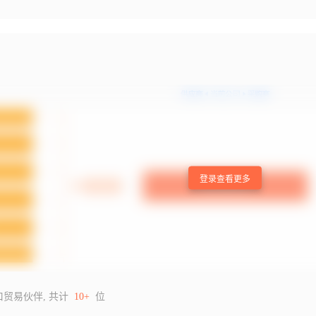
登录查看更多
口贸易伙伴, 共计
10+
位