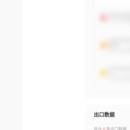
出口数据
共计
0
条出口数据