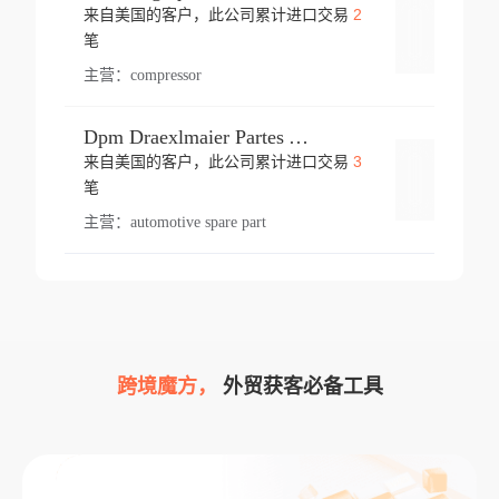
2
来自美国的客户，此公司累计进口交易
登录
笔
主营：
compressor
Dpm Draexlmaier Partes Automotrices Corr Ind Huejotzingo
3
来自美国的客户，此公司累计进口交易
登录
笔
主营：
automotive spare part
跨境魔方，
外贸获客必备工具