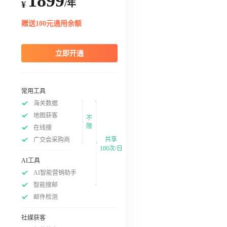
1899
/年
¥
赠送100元通用余额
立即开通
常用工具
海关数据
地图获客
不
限
在线搜
共享
广交会采购商
100次/日
AI工具
AI智能营销助手
智能搜邮
邮件检测
社媒获客