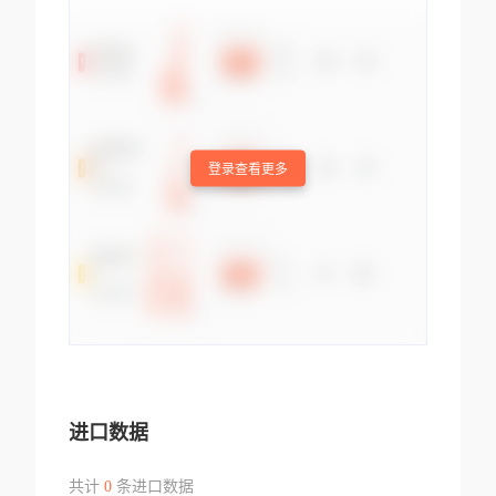
登录查看更多
进口数据
共计
0
条进口数据