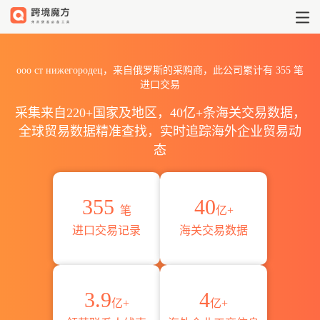
2026ооо ст нижегороде
ооо ст нижегородец，来自俄罗斯的采购商，此公司累计有
355
笔
进口交易
采集来自220+国家及地区，40亿+条海关交易数据，
全球贸易数据精准查找，实时追踪海外企业贸易动
态
355
40
笔
亿+
进口交易记录
海关交易数据
3.9
4
亿+
亿+