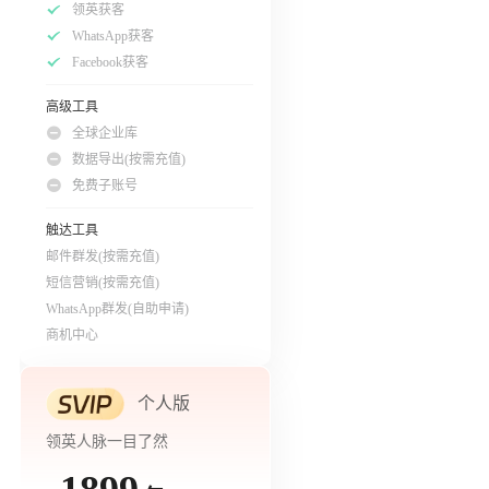
领英获客
WhatsApp获客
Facebook获客
高级工具
全球企业库
数据导出(按需充值)
免费子账号
触达工具
邮件群发(按需充值)
短信营销(按需充值)
WhatsApp群发(自助申请)
商机中心
个人版
领英人脉一目了然