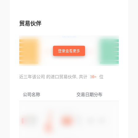
贸易伙伴
登录查看更多
近三年该公司 的进口贸易伙伴, 共计
10+
位
公司名称
交易日期分布
交易