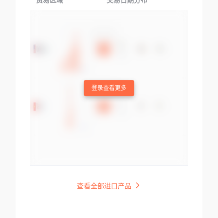
贸易区域
交易日期分布
交易产品
登录查看更多
查看全部进口产品