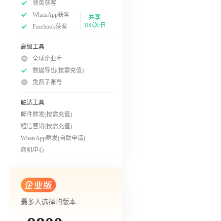
领英获客
WhatsApp获客
共享
100次/日
Facebook获客
高级工具
全球企业库
数据导出(按需充值)
免费子账号
触达工具
邮件群发(按需充值)
短信营销(按需充值)
WhatsApp群发(自助申请)
商机中心
最多人选择的版本