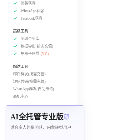
领英获客
WhatsApp获客
Facebook获客
高级工具
全球企业库
数据导出(按需充值)
免费子账号
(5个)
触达工具
邮件群发(按需充值)
短信营销(按需充值)
WhatsApp群发(自助申请)
商机中心
AI全托管专业版
适合多人外贸团队、内贸转型用户