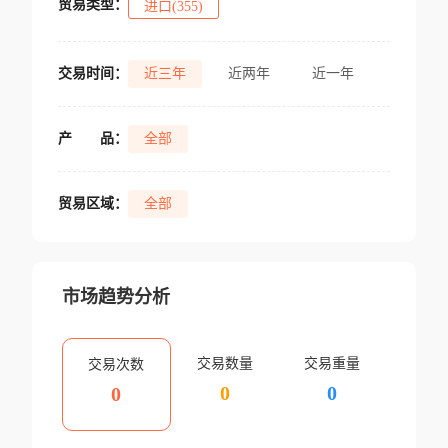
贸易类型：
进口(355)
交易时间：
近三年
近两年
近一年
产
品：
全部
贸易区域：
全部
市场趋势分析
交易数量
交易重量
交易次数
0
0
0