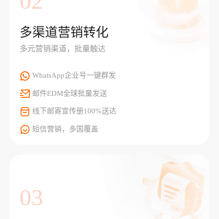
02
多渠道营销转化
多元营销渠道，批量触达
WhatsApp企业号一键群发
邮件EDM全球批量发送
线下邮寄宣传册100%送达
短信营销，多国覆盖
03