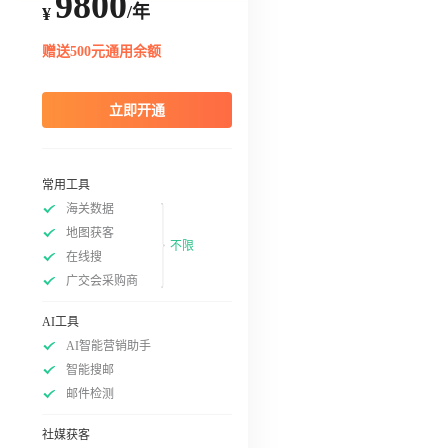
9800
/年
¥
赠送500元通用余额
立即开通
常用工具
海关数据
地图获客
不限
在线搜
广交会采购商
AI工具
AI智能营销助手
智能搜邮
邮件检测
社媒获客