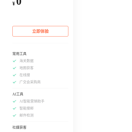
0
¥
立即体验
常用工具
海关数据
地图获客
在线搜
广交会采购商
AI工具
AI智能营销助手
智能搜邮
邮件检测
社媒获客