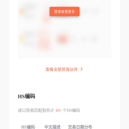
登录查看更多
查看全部贸易伙伴
HS编码
进口贸易匹配到共计
10+
个HS编码
HS编码
中文描述
交易日期分布
TOP