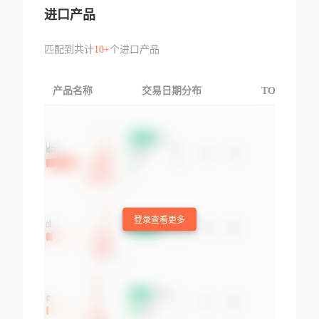
进口产品
匹配到共计
10+
个进口产品
产品名称
交易日期分布
TOP3交易国
登录查看更多