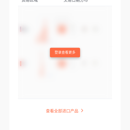
贸易区域
交易日期分布
交易产品
登录查看更多
查看全部进口产品