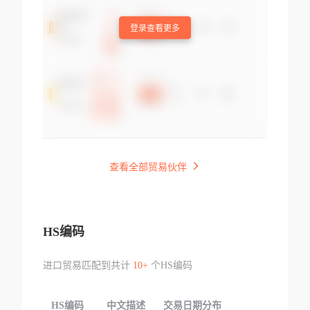
登录查看更多
查看全部贸易伙伴
HS编码
进口贸易匹配到共计
10+
个HS编码
HS编码
中文描述
交易日期分布
TOP