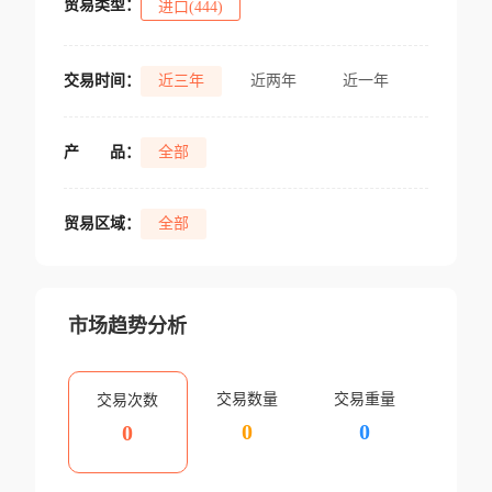
贸易类型：
进口(444)
交易时间：
近三年
近两年
近一年
产
品：
全部
贸易区域：
全部
市场趋势分析
交易数量
交易重量
交易次数
0
0
0