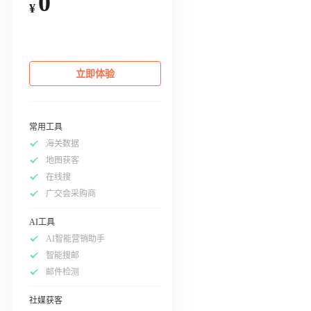
0
¥
立即体验
常用工具
海关数据
地图获客
在线搜
广交会采购商
AI工具
AI智能营销助手
智能搜邮
邮件检测
社媒获客