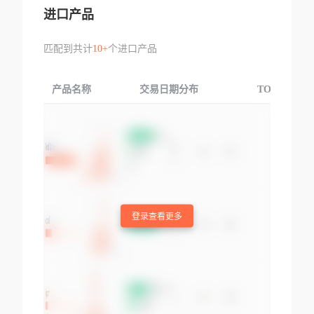
进口产品
匹配到共计
10+
个进口产品
产品名称
交易日期分布
TOP3交易国
登录查看更多