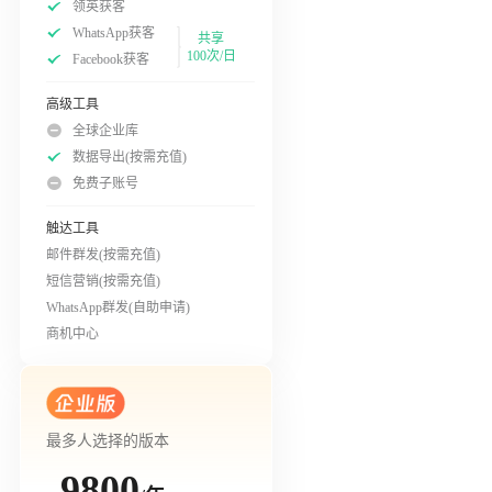
领英获客
WhatsApp获客
共享
100次/日
Facebook获客
高级工具
全球企业库
数据导出(按需充值)
免费子账号
触达工具
邮件群发(按需充值)
短信营销(按需充值)
WhatsApp群发(自助申请)
商机中心
最多人选择的版本
9800