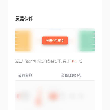
贸易伙伴
登录查看更多
近三年该公司 的进口贸易伙伴, 共计
10+
位
公司名称
交易日期分布
交易