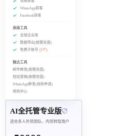
领英获客
WhatsApp获客
Facebook获客
高级工具
全球企业库
数据导出(按需充值)
免费子账号
(5个)
触达工具
邮件群发(按需充值)
短信营销(按需充值)
WhatsApp群发(自助申请)
商机中心
AI全托管专业版
适合多人外贸团队、内贸转型用户