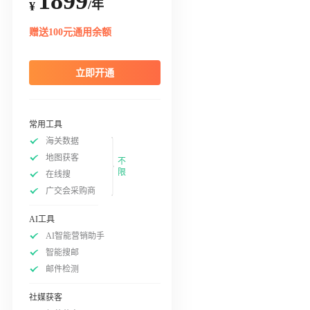
1899
/年
¥
赠送100元通用余额
立即开通
常用工具
海关数据
地图获客
不
限
在线搜
广交会采购商
AI工具
AI智能营销助手
智能搜邮
邮件检测
社媒获客