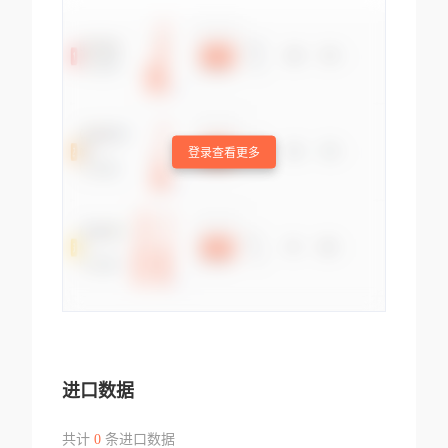
登录查看更多
进口数据
共计
0
条进口数据