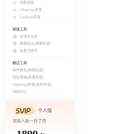
领英获客
WhatsApp获客
Facebook获客
高级工具
全球企业库
数据导出(按需充值)
免费子账号
触达工具
邮件群发(按需充值)
短信营销(按需充值)
WhatsApp群发(自助申请)
商机中心
个人版
领英人脉一目了然