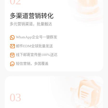
02
多渠道营销转化
多元营销渠道，批量触达
WhatsApp企业号一键群发
邮件EDM全球批量发送
线下邮寄宣传册100%送达
短信营销，多国覆盖
03