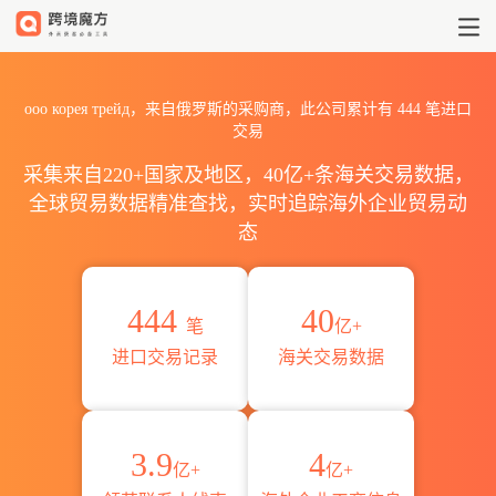
2026ооо корея трейд海关
ооо корея трейд，来自俄罗斯的采购商，此公司累计有
444
笔进口
交易
采集来自220+国家及地区，40亿+条海关交易数据，
全球贸易数据精准查找，实时追踪海外企业贸易动
态
444
40
笔
亿+
进口交易记录
海关交易数据
3.9
4
亿+
亿+