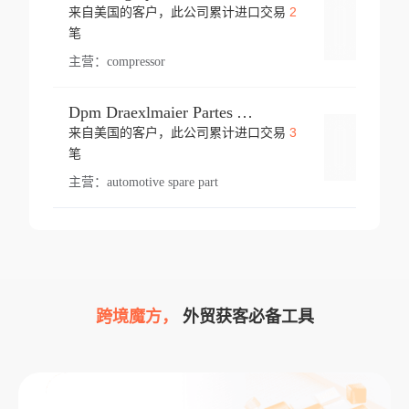
2
来自美国的客户，此公司累计进口交易
登录
笔
主营：
compressor
Dpm Draexlmaier Partes Automotrices Corr Ind Huejotzingo
3
来自美国的客户，此公司累计进口交易
登录
笔
主营：
automotive spare part
跨境魔方，
外贸获客必备工具