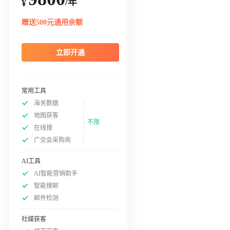
/年
¥
赠送500元通用余额
立即开通
常用工具
海关数据
地图获客
不限
在线搜
广交会采购商
AI工具
AI智能营销助手
智能搜邮
邮件检测
社媒获客