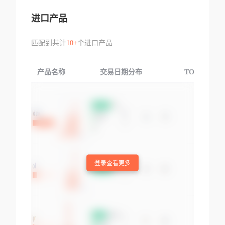
进口产品
匹配到共计
10+
个进口产品
产品名称
交易日期分布
TOP3交易国
登录查看更多