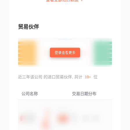
贸易伙伴
登录查看更多
近三年该公司 的进口贸易伙伴, 共计
10+
位
公司名称
交易日期分布
交易