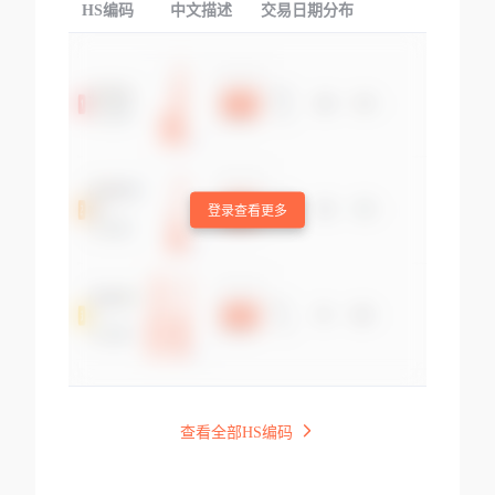
HS编码
中文描述
交易日期分布
TOP
登录查看更多
查看全部HS编码