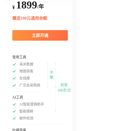
1899
/年
¥
赠送100元通用余额
立即开通
常用工具
海关数据
地图获客
不
限
在线搜
共享
广交会采购商
100次/日
AI工具
AI智能营销助手
智能搜邮
邮件检测
社媒获客