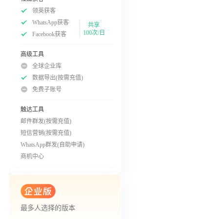
领英获客
WhatsApp获客
共享
100次/日
Facebook获客
高级工具
全球企业库
数据导出(按需充值)
免费子账号
触达工具
邮件群发(按需充值)
短信营销(按需充值)
WhatsApp群发(自助申请)
商机中心
最多人选择的版本