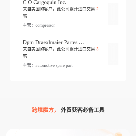
C O Cargoquin Inc.
2
来自美国的客户，此公司累计进口交易
登录
笔
主营：
compressor
Dpm Draexlmaier Partes Automotrices Corr Ind Huejotzingo
3
来自美国的客户，此公司累计进口交易
登录
笔
主营：
automotive spare part
跨境魔方，
外贸获客必备工具