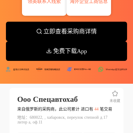
领英联系人线索
海外企业工商信息
立即查看采购商详情
免费下载App
Ооо Спецавтохаб
未收藏
来自俄罗斯的采购商，此公司累计 进口有
44
笔交易
地址：680022, , хабаровск, переулок степной д.17
литер а, оф.11