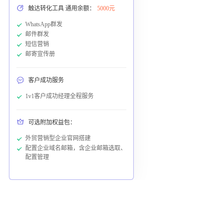
触达转化工具 通用余额：
5000元
WhatsApp群发
邮件群发
短信营销
邮寄宣传册
客户成功服务
1v1客户成功经理全程服务
可选附加权益包：
外贸营销型企业官网搭建
配置企业域名邮箱，含企业邮箱选取、
配置管理