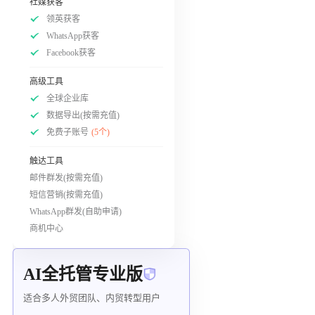
社媒获客
领英获客
WhatsApp获客
Facebook获客
高级工具
全球企业库
数据导出(按需充值)
免费子账号
(5个)
触达工具
邮件群发(按需充值)
短信营销(按需充值)
WhatsApp群发(自助申请)
商机中心
AI全托管专业版
适合多人外贸团队、内贸转型用户