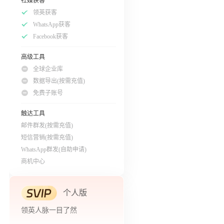
社媒获客
领英获客
WhatsApp获客
Facebook获客
高级工具
全球企业库
数据导出(按需充值)
免费子账号
触达工具
邮件群发(按需充值)
短信营销(按需充值)
WhatsApp群发(自助申请)
商机中心
个人版
领英人脉一目了然