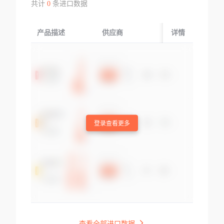
共计
0
条进口数据
产品描述
供应商
起运国/地区
详情
登录查看更多
查看全部进口数据