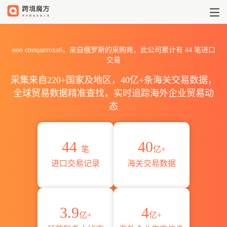
2026ооо спецавтохаб海关
ооо спецавтохаб，来自俄罗斯的采购商，此公司累计有
44
笔进口
交易
采集来自220+国家及地区，40亿+条海关交易数据，
全球贸易数据精准查找，实时追踪海外企业贸易动
态
44
40
笔
亿+
进口交易记录
海关交易数据
3.9
4
亿+
亿+