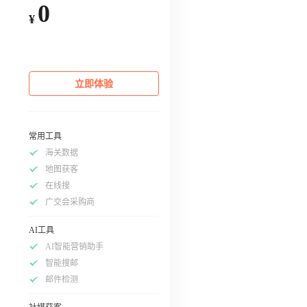
0
¥
立即体验
常用工具
海关数据
地图获客
在线搜
广交会采购商
AI工具
AI智能营销助手
智能搜邮
邮件检测