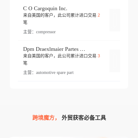
C O Cargoquin Inc.
2
来自美国的客户，此公司累计进口交易
登录
笔
主营：
compressor
Dpm Draexlmaier Partes Automotrices Corr Ind Huejotzingo
3
来自美国的客户，此公司累计进口交易
登录
笔
主营：
automotive spare part
跨境魔方，
外贸获客必备工具