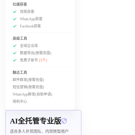
社媒获客
领英获客
WhatsApp获客
Facebook获客
高级工具
全球企业库
数据导出(按需充值)
免费子账号
(5个)
触达工具
邮件群发(按需充值)
短信营销(按需充值)
WhatsApp群发(自助申请)
商机中心
AI全托管专业版
适合多人外贸团队、内贸转型用户