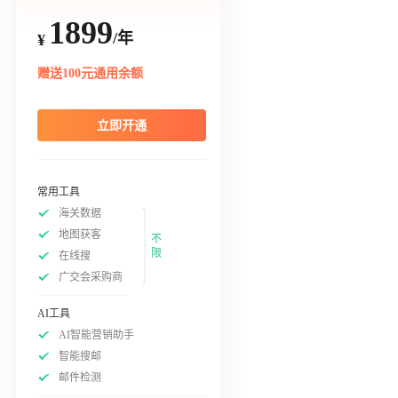
1899
/年
¥
赠送100元通用余额
立即开通
常用工具
海关数据
地图获客
不
限
在线搜
广交会采购商
AI工具
AI智能营销助手
智能搜邮
邮件检测