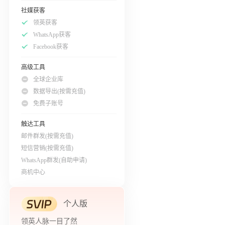
社媒获客
领英获客
WhatsApp获客
Facebook获客
高级工具
全球企业库
数据导出(按需充值)
免费子账号
触达工具
邮件群发(按需充值)
短信营销(按需充值)
WhatsApp群发(自助申请)
商机中心
个人版
领英人脉一目了然