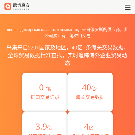
2026ооо владимирская п
ооо владимирская паллетная компания，来自俄罗斯的供应商，此
公司累计有
-
笔进口交易
采集来自220+国家及地区，40亿+条海关交易数据，
全球贸易数据精准查找，实时追踪海外企业贸易动
态
0
40
笔
亿+
进口交易记录
海关交易数据
3.9
4
亿+
亿+