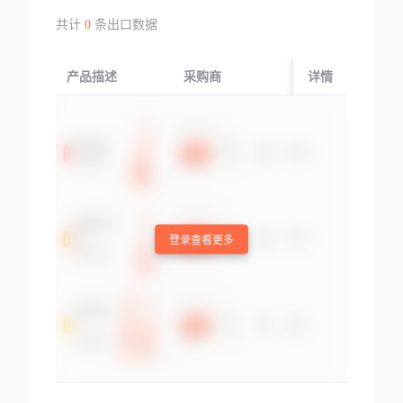
共计
0
条出口数据
产品描述
采购商
起运国/地区
详情
登录查看更多