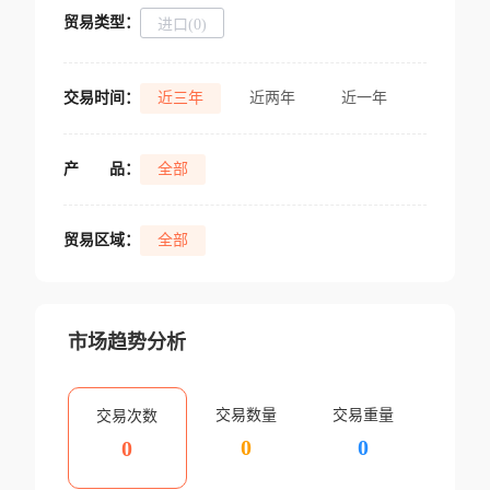
贸易类型：
进口(0)
交易时间：
近三年
近两年
近一年
产
品：
全部
贸易区域：
全部
市场趋势分析
交易数量
交易重量
交易次数
0
0
0