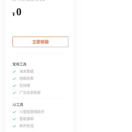
0
¥
立即体验
常用工具
海关数据
地图获客
在线搜
广交会采购商
AI工具
AI智能营销助手
智能搜邮
邮件检测