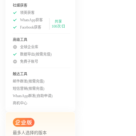
社媒获客
领英获客
WhatsApp获客
共享
100次/日
Facebook获客
高级工具
全球企业库
数据导出(按需充值)
免费子账号
触达工具
邮件群发(按需充值)
短信营销(按需充值)
WhatsApp群发(自助申请)
商机中心
最多人选择的版本