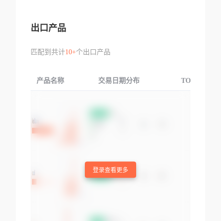
出口产品
匹配到共计
10+
个出口产品
产品名称
交易日期分布
TOP3交易国
登录查看更多