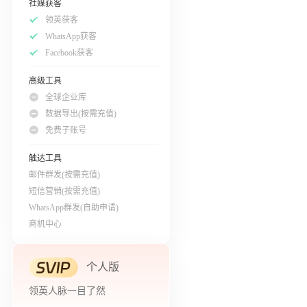
社媒获客
领英获客
WhatsApp获客
Facebook获客
高级工具
全球企业库
数据导出(按需充值)
免费子账号
触达工具
邮件群发(按需充值)
短信营销(按需充值)
WhatsApp群发(自助申请)
商机中心
个人版
领英人脉一目了然