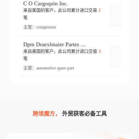
C O Cargoquin Inc.
2
来自美国的客户，此公司累计进口交易
登录
笔
主营：
compressor
Dpm Draexlmaier Partes Automotrices Corr Ind Huejotzingo
3
来自美国的客户，此公司累计进口交易
登录
笔
主营：
automotive spare part
跨境魔方，
外贸获客必备工具