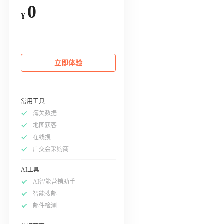
0
¥
立即体验
常用工具
海关数据
地图获客
在线搜
广交会采购商
AI工具
AI智能营销助手
智能搜邮
邮件检测