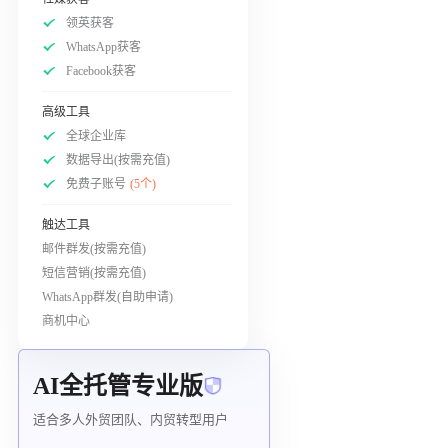
领英获客
WhatsApp获客
Facebook获客
高级工具
全球企业库
数据导出(按需充值)
免费子账号
(5个)
触达工具
邮件群发(按需充值)
短信营销(按需充值)
WhatsApp群发(自助申请)
商机中心
AI全托管专业版
适合多人外贸团队、内贸转型用户