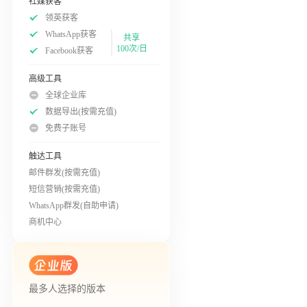
社媒获客
领英获客
WhatsApp获客
共享
100次/日
Facebook获客
高级工具
全球企业库
数据导出(按需充值)
免费子账号
触达工具
邮件群发(按需充值)
短信营销(按需充值)
WhatsApp群发(自助申请)
商机中心
最多人选择的版本