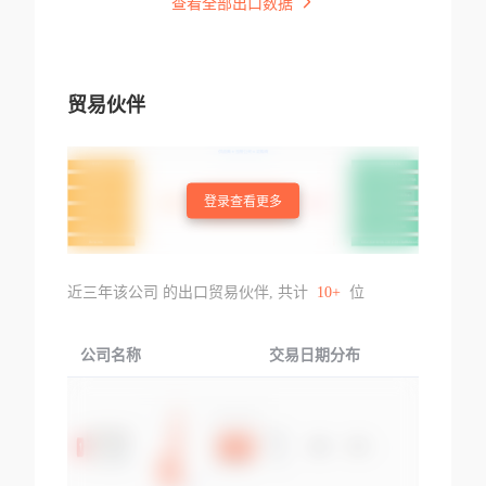
查看全部出口数据
贸易伙伴
登录查看更多
近三年该公司 的出口贸易伙伴, 共计
10+
位
公司名称
交易日期分布
交易