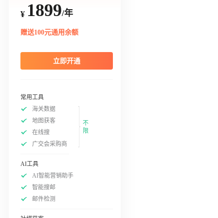
1899
/年
¥
赠送100元通用余额
立即开通
常用工具
海关数据
地图获客
不
限
在线搜
广交会采购商
AI工具
AI智能营销助手
智能搜邮
邮件检测