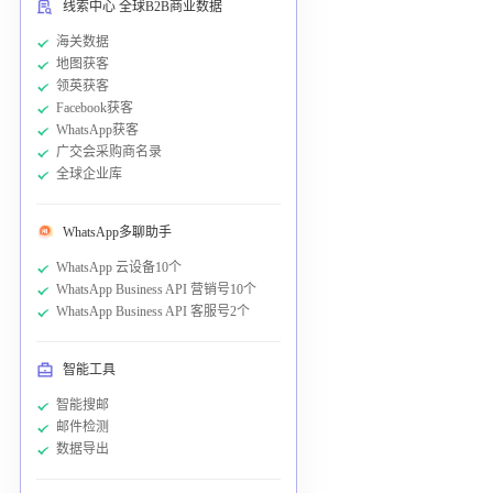
线索中心 全球B2B商业数据
海关数据
地图获客
领英获客
Facebook获客
WhatsApp获客
广交会采购商名录
全球企业库
WhatsApp多聊助手
WhatsApp 云设备10个
WhatsApp Business API 营销号10个
WhatsApp Business API 客服号2个
智能工具
智能搜邮
邮件检测
数据导出