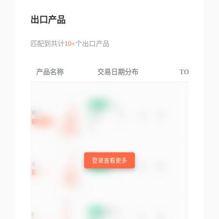
出口产品
匹配到共计
10+
个出口产品
产品名称
交易日期分布
TOP3交易国
登录查看更多