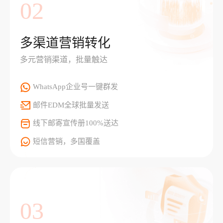
02
多渠道营销转化
多元营销渠道，批量触达
WhatsApp企业号一键群发
邮件EDM全球批量发送
线下邮寄宣传册100%送达
短信营销，多国覆盖
03