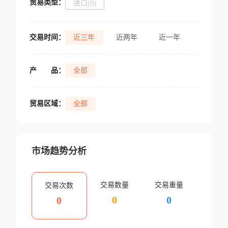
贸易类型：
进口(0)
交易时间：
近三年
近两年
近一年
产
品：
全部
贸易区域：
全部
市场趋势分析
交易数量
交易重量
交易次数
0
0
0