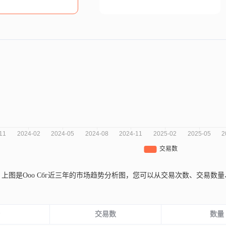
,
上图是Ооо Сбг近三年的市场趋势分析图，您可以从交易次数、交易
。
份
交易数
数量