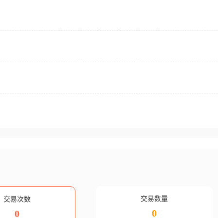
交易数量
交易次数
0
0