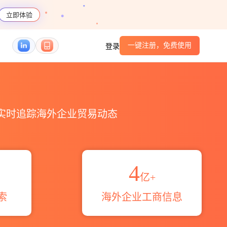
立即体验
一键注册，免费使用
登录
_跨境魔方
，实时追踪海外企业贸易动态
4
亿+
索
海外企业工商信息