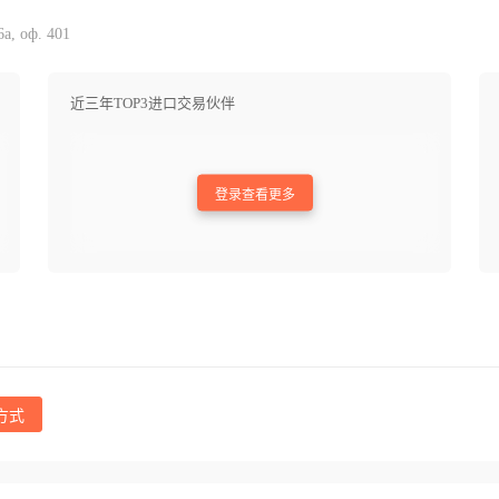
а, оф. 401
近三年TOP3进口交易伙伴
登录查看更多
方式