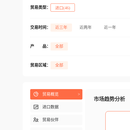
贸易类型：
进口(46)
交易时间：
近三年
近两年
近一年
产
品：
全部
贸易区域：
全部
贸易概览
>
市场趋势分析
进口数据
贸易伙伴