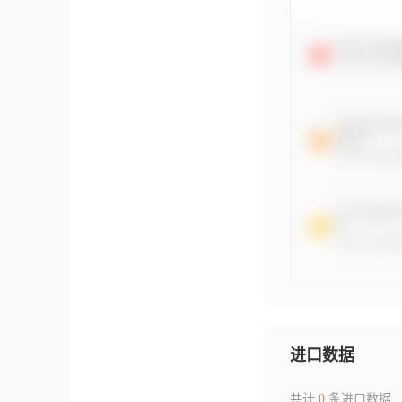
进口数据
共计
0
条进口数据