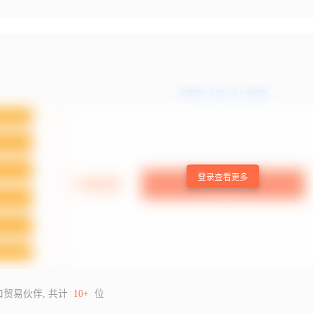
登录查看更多
口贸易伙伴, 共计
10+
位