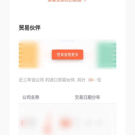
贸易伙伴
登录查看更多
近三年该公司 的进口贸易伙伴, 共计
10+
位
公司名称
交易日期分布
交易