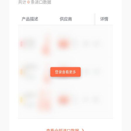
共计
0
条进口数据
产品描述
供应商
起运国/地区
详情
登录查看更多
查看全部进口数据