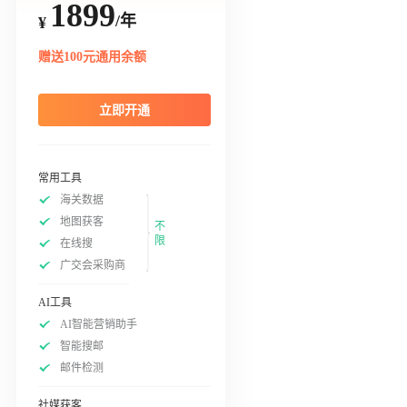
1899
/年
¥
赠送100元通用余额
立即开通
常用工具
海关数据
地图获客
不
限
在线搜
广交会采购商
AI工具
AI智能营销助手
智能搜邮
邮件检测
社媒获客