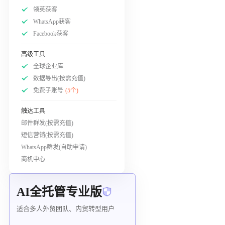
领英获客
WhatsApp获客
Facebook获客
高级工具
全球企业库
数据导出(按需充值)
免费子账号
(5个)
触达工具
邮件群发(按需充值)
短信营销(按需充值)
WhatsApp群发(自助申请)
商机中心
AI全托管专业版
适合多人外贸团队、内贸转型用户