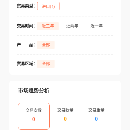
贸易类型：
进口(4)
交易时间：
近三年
近两年
近一年
产
品：
全部
贸易区域：
全部
市场趋势分析
交易数量
交易重量
交易次数
0
0
0