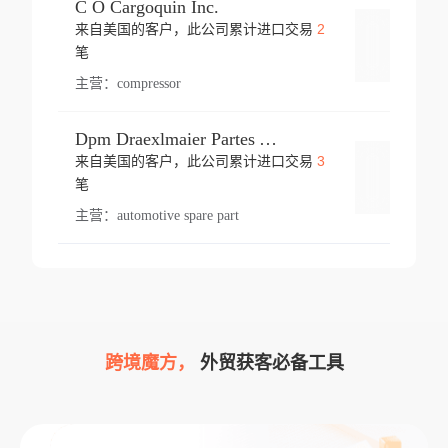
C O Cargoquin Inc.
2
来自美国的客户，此公司累计进口交易
登录
笔
主营：
compressor
Dpm Draexlmaier Partes Automotrices Corr Ind Huejotzingo
3
来自美国的客户，此公司累计进口交易
登录
笔
主营：
automotive spare part
跨境魔方，
外贸获客必备工具