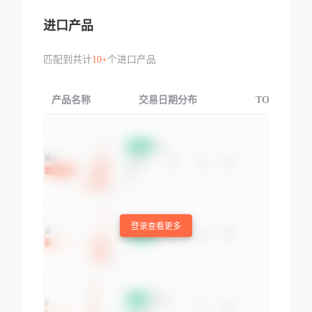
进口产品
匹配到共计
10+
个进口产品
产品名称
交易日期分布
TOP3交易国
登录查看更多