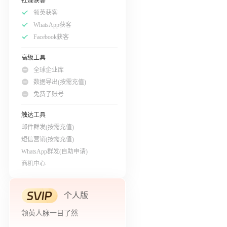
社媒获客
领英获客
WhatsApp获客
Facebook获客
高级工具
全球企业库
数据导出(按需充值)
免费子账号
触达工具
邮件群发(按需充值)
短信营销(按需充值)
WhatsApp群发(自助申请)
商机中心
个人版
领英人脉一目了然