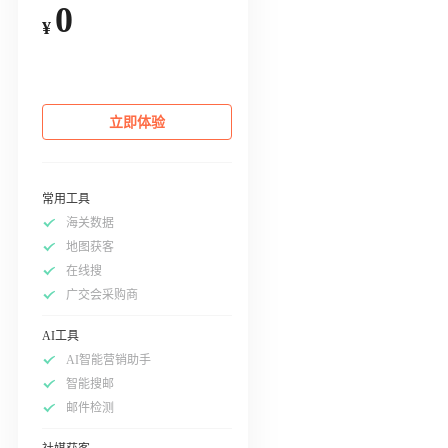
0
¥
立即体验
常用工具
海关数据
地图获客
在线搜
广交会采购商
AI工具
AI智能营销助手
智能搜邮
邮件检测