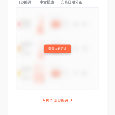
HS编码
中文描述
交易日期分布
TOP
登录查看更多
查看全部HS编码