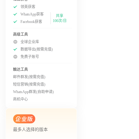
领英获客
WhatsApp获客
共享
100次/日
Facebook获客
高级工具
全球企业库
数据导出(按需充值)
免费子账号
触达工具
邮件群发(按需充值)
短信营销(按需充值)
WhatsApp群发(自助申请)
商机中心
最多人选择的版本