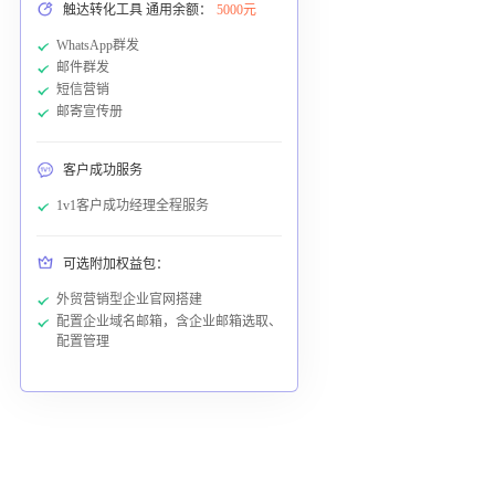
触达转化工具 通用余额：
5000元
WhatsApp群发
邮件群发
短信营销
邮寄宣传册
客户成功服务
1v1客户成功经理全程服务
可选附加权益包：
外贸营销型企业官网搭建
配置企业域名邮箱，含企业邮箱选取、
配置管理