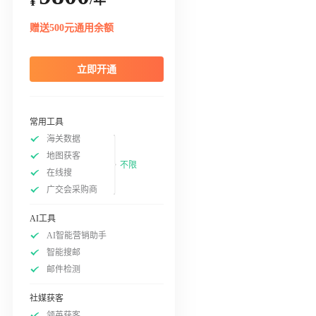
¥
赠送500元通用余额
立即开通
常用工具
海关数据
地图获客
不限
在线搜
广交会采购商
AI工具
AI智能营销助手
智能搜邮
邮件检测
社媒获客
领英获客