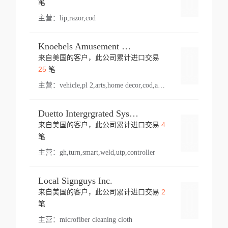
笔
主营：
lip,razor,cod
Knoebels Amusement Resort
来自美国的客户，此公司累计进口交易
登录
25
笔
主营：
vehicle,pl 2,arts,home decor,cod,amusement ride,sea
Duetto Intergrgrated Systems Inc.
4
来自美国的客户，此公司累计进口交易
登录
笔
主营：
gh,turn,smart,weld,utp,controller
Local Signguys Inc.
2
来自美国的客户，此公司累计进口交易
登录
笔
主营：
microfiber cleaning cloth