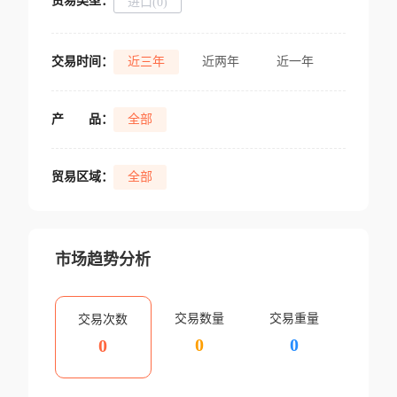
贸易类型：
进口(0)
交易时间：
近三年
近两年
近一年
产
品：
全部
贸易区域：
全部
市场趋势分析
交易数量
交易重量
交易次数
0
0
0