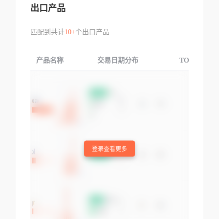
出口产品
匹配到共计
10+
个出口产品
产品名称
交易日期分布
TOP3交易国
登录查看更多