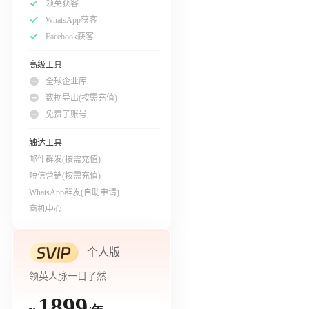
领英获客
WhatsApp获客
Facebook获客
高级工具
全球企业库
数据导出(按需充值)
免费子账号
触达工具
邮件群发(按需充值)
短信营销(按需充值)
WhatsApp群发(自助申请)
商机中心
个人版
领英人脉一目了然
1899