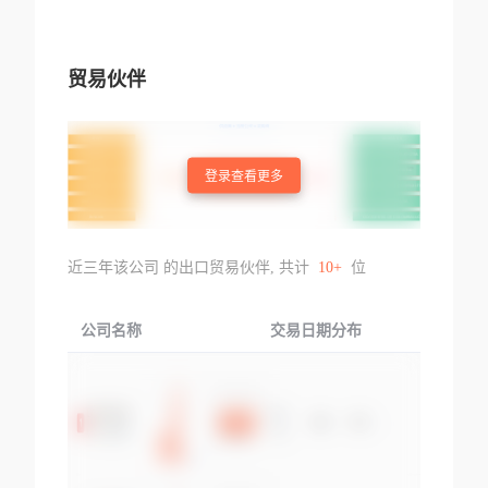
贸易伙伴
登录查看更多
近三年该公司 的出口贸易伙伴, 共计
10+
位
公司名称
交易日期分布
交易