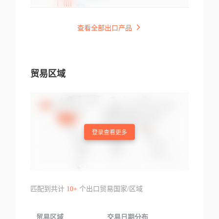
查看全部出口产品
贸易区域
登录查看更多
匹配到共计
10+
个出口贸易国家/区域
贸易区域
交易日期分布
交易产品