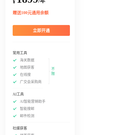
/年
¥
赠送100元通用余额
立即开通
常用工具
海关数据
地图获客
不
限
在线搜
广交会采购商
AI工具
AI智能营销助手
智能搜邮
邮件检测
社媒获客