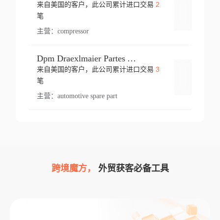
2
来自美国的客户，此公司累计进口交易
登录
笔
主营：
compressor
Dpm Draexlmaier Partes Automotrices Corr Ind Huejotzingo
3
来自美国的客户，此公司累计进口交易
登录
笔
主营：
automotive spare part
跨境魔方，
外贸获客必备工具