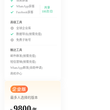
领英获客
WhatsApp获客
共享
100次/日
Facebook获客
高级工具
全球企业库
数据导出(按需充值)
免费子账号
触达工具
邮件群发(按需充值)
短信营销(按需充值)
WhatsApp群发(自助申请)
商机中心
最多人选择的版本
9800
/年