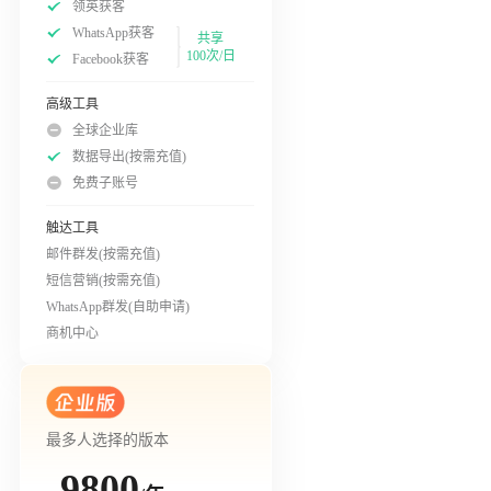
领英获客
WhatsApp获客
共享
100次/日
Facebook获客
高级工具
全球企业库
数据导出(按需充值)
免费子账号
触达工具
邮件群发(按需充值)
短信营销(按需充值)
WhatsApp群发(自助申请)
商机中心
最多人选择的版本
9800