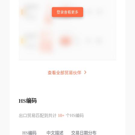
登录查看更多
查看全部贸易伙伴
HS编码
出口贸易匹配到共计
10+
个HS编码
HS编码
中文描述
交易日期分布
TOP