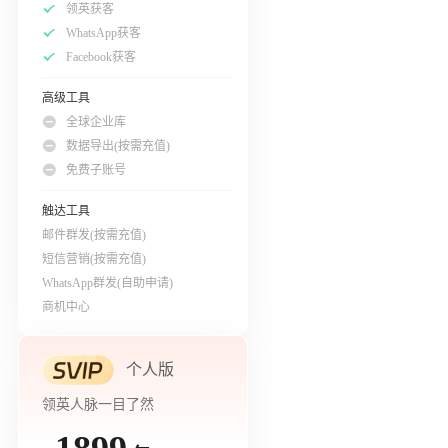
领英获客
WhatsApp获客
Facebook获客
高级工具
全球企业库
数据导出(按需充值)
免费子账号
触达工具
邮件群发(按需充值)
短信营销(按需充值)
WhatsApp群发(自助申请)
商机中心
个人版
领英人脉一目了然