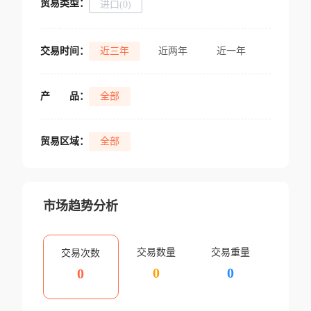
贸易类型：
进口(0)
交易时间：
近三年
近两年
近一年
产
品：
全部
贸易区域：
全部
市场趋势分析
交易数量
交易重量
交易次数
0
0
0