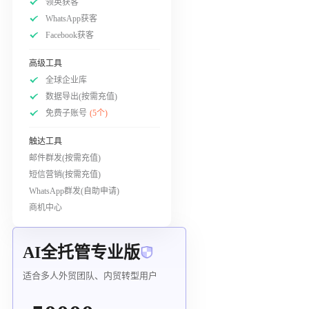
领英获客
WhatsApp获客
Facebook获客
高级工具
全球企业库
数据导出(按需充值)
免费子账号
(5个)
触达工具
邮件群发(按需充值)
短信营销(按需充值)
WhatsApp群发(自助申请)
商机中心
AI全托管专业版
适合多人外贸团队、内贸转型用户