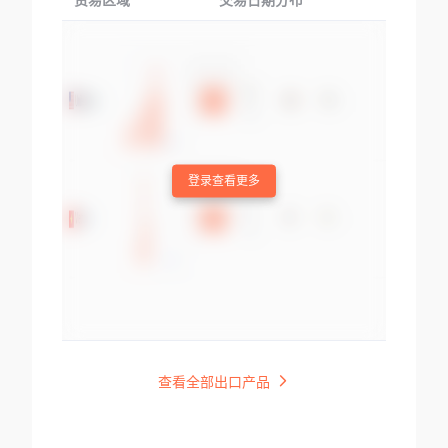
贸易区域
交易日期分布
交易产品
登录查看更多
查看全部出口产品