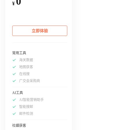
0
¥
立即体验
常用工具
海关数据
地图获客
在线搜
广交会采购商
AI工具
AI智能营销助手
智能搜邮
邮件检测
社媒获客