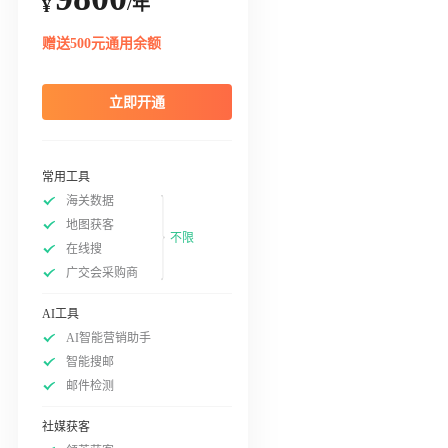
/年
¥
赠送500元通用余额
立即开通
常用工具
海关数据
地图获客
不限
在线搜
广交会采购商
AI工具
AI智能营销助手
智能搜邮
邮件检测
社媒获客