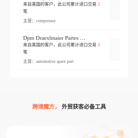
2
来自美国的客户，此公司累计进口交易
登录
笔
主营：
compressor
Dpm Draexlmaier Partes Automotrices Corr Ind Huejotzingo
3
来自美国的客户，此公司累计进口交易
登录
笔
主营：
automotive spare part
跨境魔方，
外贸获客必备工具