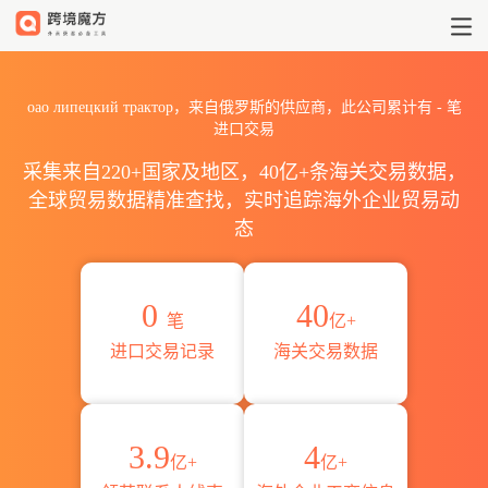
2026оао липецкий трак
оао липецкий трактор，来自俄罗斯的供应商，此公司累计有
-
笔
进口交易
采集来自220+国家及地区，40亿+条海关交易数据，
全球贸易数据精准查找，实时追踪海外企业贸易动
态
0
40
笔
亿+
进口交易记录
海关交易数据
3.9
4
亿+
亿+