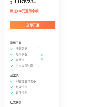
1899
/年
¥
赠送100元通用余额
立即开通
常用工具
海关数据
地图获客
不
限
在线搜
广交会采购商
AI工具
AI智能营销助手
智能搜邮
邮件检测
社媒获客