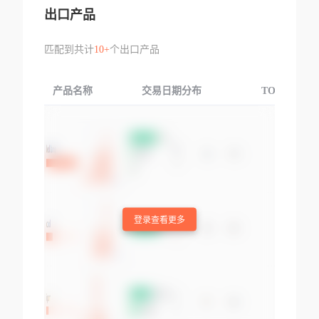
出口产品
匹配到共计
10+
个出口产品
产品名称
交易日期分布
TOP3交易国
登录查看更多