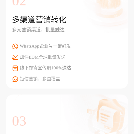
02
多渠道营销转化
多元营销渠道，批量触达
WhatsApp企业号一键群发
邮件EDM全球批量发送
线下邮寄宣传册100%送达
短信营销，多国覆盖
03