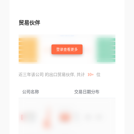
贸易伙伴
登录查看更多
近三年该公司 的出口贸易伙伴, 共计
10+
位
公司名称
交易日期分布
交易