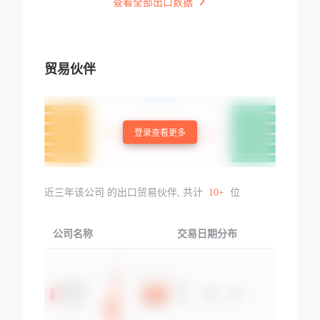
查看全部出口数据
贸易伙伴
登录查看更多
近三年该公司 的出口贸易伙伴, 共计
10+
位
公司名称
交易日期分布
交易