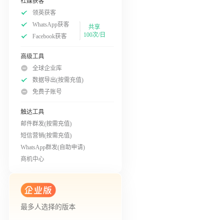
社媒获客
领英获客
WhatsApp获客
共享
100次/日
Facebook获客
高级工具
全球企业库
数据导出(按需充值)
免费子账号
触达工具
邮件群发(按需充值)
短信营销(按需充值)
WhatsApp群发(自助申请)
商机中心
最多人选择的版本