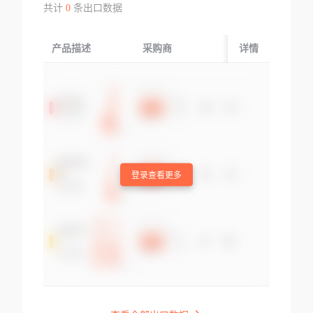
共计
0
条出口数据
产品描述
采购商
起运国/地区
详情
登录查看更多