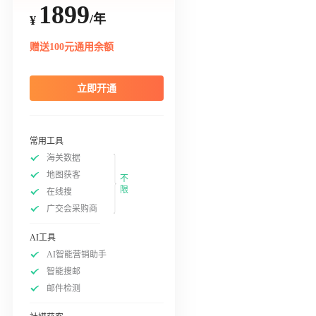
1899
/年
¥
赠送100元通用余额
立即开通
常用工具
海关数据
地图获客
不
限
在线搜
广交会采购商
AI工具
AI智能营销助手
智能搜邮
邮件检测