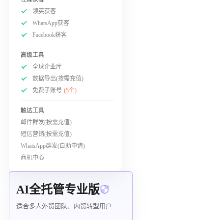
领英获客
WhatsApp获客
Facebook获客
高级工具
全球企业库
数据导出(按需充值)
免费子账号
(5个)
触达工具
邮件群发(按需充值)
短信营销(按需充值)
WhatsApp群发(自助申请)
商机中心
AI全托管专业版
适合多人外贸团队、内贸转型用户