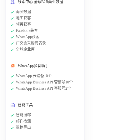
线索中心 全球B2B商业数据
海关数据
地图获客
领英获客
Facebook获客
WhatsApp获客
广交会采购商名录
全球企业库
WhatsApp多聊助手
WhatsApp 云设备10个
WhatsApp Business API 营销号10个
WhatsApp Business API 客服号2个
智能工具
智能搜邮
邮件检测
数据导出