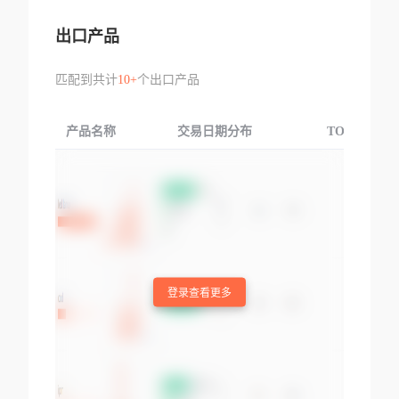
出口产品
匹配到共计
10+
个出口产品
产品名称
交易日期分布
TOP3交易国
登录查看更多