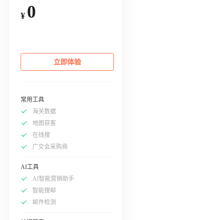
0
¥
立即体验
常用工具
海关数据
地图获客
在线搜
广交会采购商
AI工具
AI智能营销助手
智能搜邮
邮件检测