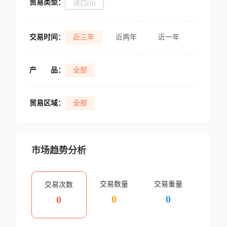
贸易类型：
进口(0)
交易时间：
近三年
近两年
近一年
产
品：
全部
贸易区域：
全部
市场趋势分析
交易数量
交易重量
交易次数
0
0
0