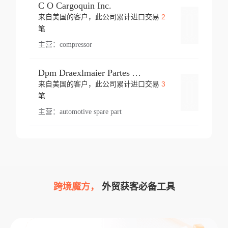
C O Cargoquin Inc.
2
来自美国的客户，此公司累计进口交易
登录
笔
主营：
compressor
Dpm Draexlmaier Partes Automotrices Corr Ind Huejotzingo
3
来自美国的客户，此公司累计进口交易
登录
笔
主营：
automotive spare part
跨境魔方，
外贸获客必备工具