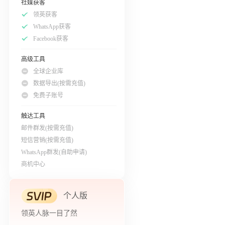
社媒获客
领英获客
WhatsApp获客
Facebook获客
高级工具
全球企业库
数据导出(按需充值)
免费子账号
触达工具
邮件群发(按需充值)
短信营销(按需充值)
WhatsApp群发(自助申请)
商机中心
个人版
领英人脉一目了然