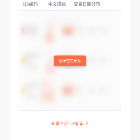
HS编码
中文描述
交易日期分布
TOP
登录查看更多
查看全部HS编码