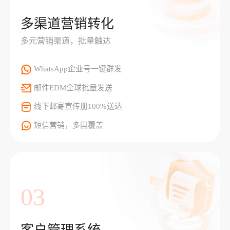
多渠道营销转化
多元营销渠道，批量触达
WhatsApp企业号一键群发
邮件EDM全球批量发送
线下邮寄宣传册100%送达
短信营销，多国覆盖
03