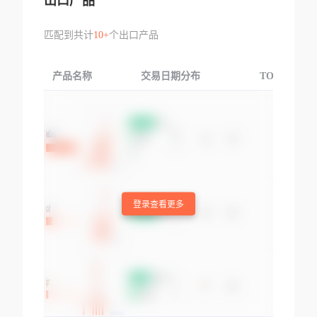
出口产品
匹配到共计
10+
个出口产品
产品名称
交易日期分布
TOP3交易国
登录查看更多