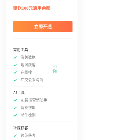
赠送100元通用余额
立即开通
常用工具
海关数据
地图获客
不
限
在线搜
广交会采购商
AI工具
AI智能营销助手
智能搜邮
邮件检测
社媒获客
领英获客