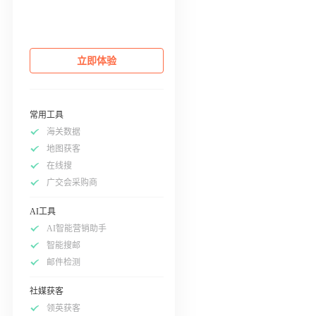
立即体验
常用工具
海关数据
地图获客
在线搜
广交会采购商
AI工具
AI智能营销助手
智能搜邮
邮件检测
社媒获客
领英获客