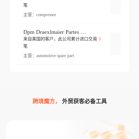
登录
笔
主营：
compressor
Dpm Draexlmaier Partes Automotrices Corr Ind Huejotzingo
3
来自美国的客户，此公司累计进口交易
登录
笔
主营：
automotive spare part
跨境魔方，
外贸获客必备工具