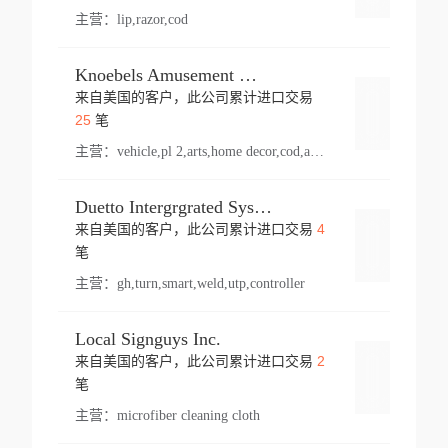
主营：
lip,razor,cod
Knoebels Amusement Resort
来自美国的客户，此公司累计进口交易
登录
25
笔
主营：
vehicle,pl 2,arts,home decor,cod,amusement ride,sea
Duetto Intergrgrated Systems Inc.
4
来自美国的客户，此公司累计进口交易
登录
笔
主营：
gh,turn,smart,weld,utp,controller
Local Signguys Inc.
2
来自美国的客户，此公司累计进口交易
登录
笔
主营：
microfiber cleaning cloth