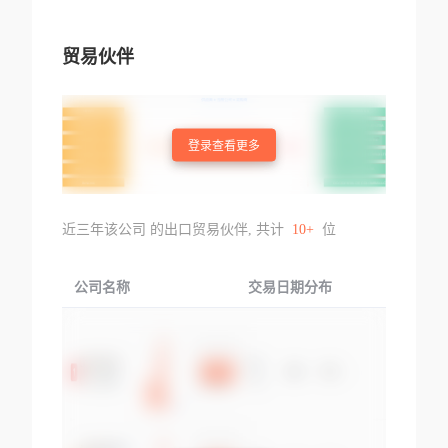
贸易伙伴
登录查看更多
近三年该公司 的出口贸易伙伴, 共计
10+
位
公司名称
交易日期分布
交易