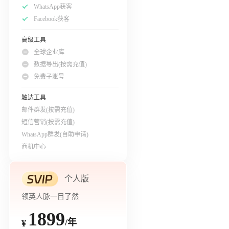
WhatsApp获客
Facebook获客
高级工具
全球企业库
数据导出(按需充值)
免费子账号
触达工具
邮件群发(按需充值)
短信营销(按需充值)
WhatsApp群发(自助申请)
商机中心
个人版
领英人脉一目了然
1899
/年
¥