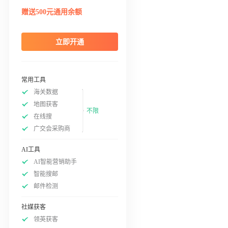
赠送500元通用余额
立即开通
常用工具
海关数据
地图获客
不限
在线搜
广交会采购商
AI工具
AI智能营销助手
智能搜邮
邮件检测
社媒获客
领英获客