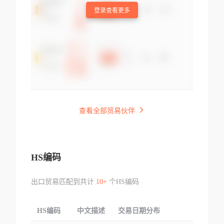
登录查看更多
查看全部贸易伙伴
HS编码
出口贸易匹配到共计
10+
个HS编码
HS编码
中文描述
交易日期分布
TOP