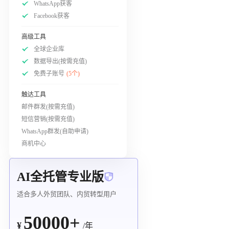
WhatsApp获客
Facebook获客
高级工具
全球企业库
数据导出(按需充值)
免费子账号
(5个)
触达工具
邮件群发(按需充值)
短信营销(按需充值)
WhatsApp群发(自助申请)
商机中心
AI全托管专业版
适合多人外贸团队、内贸转型用户
50000+
¥
/年