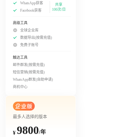
WhatsApp获客
共享
100次/日
Facebook获客
高级工具
全球企业库
数据导出(按需充值)
免费子账号
触达工具
邮件群发(按需充值)
短信营销(按需充值)
WhatsApp群发(自助申请)
商机中心
最多人选择的版本
9800
/年
¥