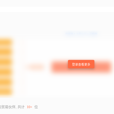
登录查看更多
口贸易伙伴, 共计
10+
位