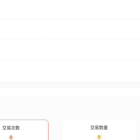
交易数量
交易次数
0
0