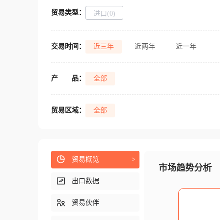
贸易类型：
进口(0)
交易时间：
近三年
近两年
近一年
产
品：
全部
贸易区域：
全部
贸易概览
>
市场趋势分析
出口数据
贸易伙伴