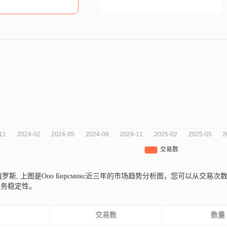
自俄罗斯,
上图是Ооо Бирсмикс近三年的市场趋势分析图，您可以从交
业务稳定性。
份
交易数
数量