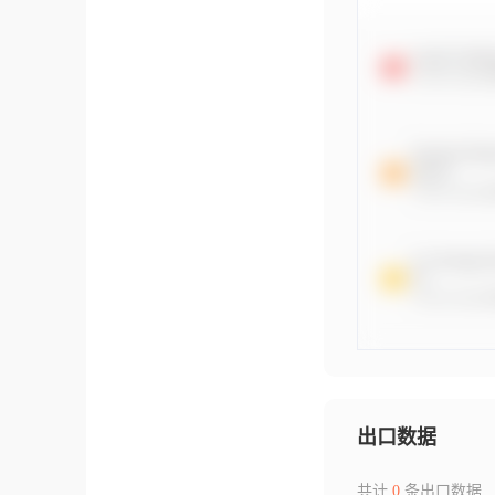
出口数据
共计
0
条出口数据