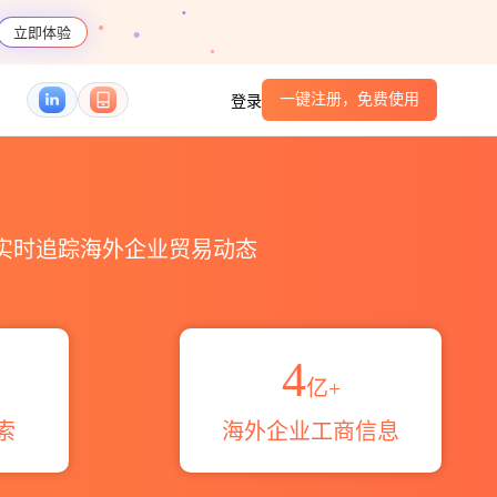
立即体验
一键注册，免费使用
登录
编码港口_跨境魔方
，实时追踪海外企业贸易动态
4
亿+
索
海外企业工商信息