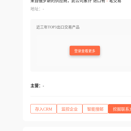
来自俄罗斯的供应商，此公司累计 进口有
-
笔交易
地址：-
近三年TOP3出口交易产品
登录查看更多
主营：
-
存入CRM
监控企业
智能搜邮
挖掘联系