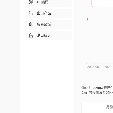
HS编码
出口产品
贸易区域
港口统计
Ооо Бирсмикс来
公司的采供周期和
月