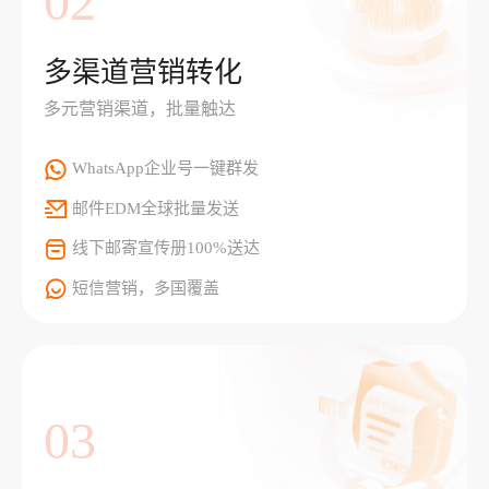
02
多渠道营销转化
多元营销渠道，批量触达
WhatsApp企业号一键群发
邮件EDM全球批量发送
线下邮寄宣传册100%送达
短信营销，多国覆盖
03