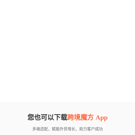
您也可以下载
跨境魔方 App
多端适配，赋能外贸增长，助力客户成功