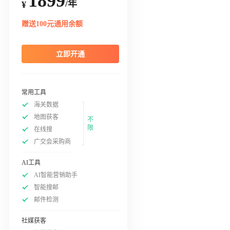
1899
/年
¥
赠送100元通用余额
立即开通
常用工具
海关数据
地图获客
不
限
在线搜
广交会采购商
AI工具
AI智能营销助手
智能搜邮
邮件检测
社媒获客