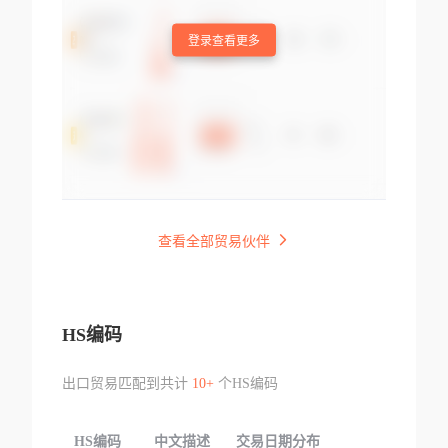
登录查看更多
查看全部贸易伙伴
HS编码
出口贸易匹配到共计
10+
个HS编码
HS编码
中文描述
交易日期分布
TOP