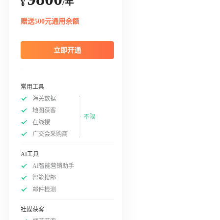
/年
¥
赠送500元通用余额
立即开通
常用工具
海关数据
地图获客
不限
在线搜
广交会采购商
AI工具
AI智能营销助手
智能搜邮
邮件检测
社媒获客