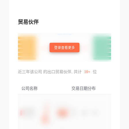
贸易伙伴
登录查看更多
近三年该公司 的出口贸易伙伴, 共计
10+
位
公司名称
交易日期分布
交易