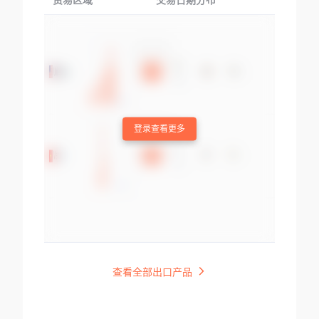
贸易区域
交易日期分布
交易产品
登录查看更多
查看全部出口产品