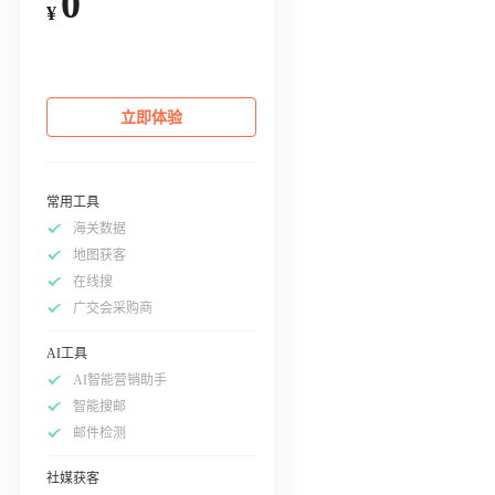
0
¥
立即体验
常用工具
海关数据
地图获客
在线搜
广交会采购商
AI工具
AI智能营销助手
智能搜邮
邮件检测
社媒获客