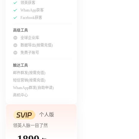
领英获客
WhatsApp获客
Facebook获客
高级工具
全球企业库
数据导出(按需充值)
免费子账号
触达工具
邮件群发(按需充值)
短信营销(按需充值)
WhatsApp群发(自助申请)
商机中心
个人版
领英人脉一目了然