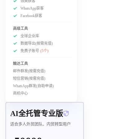
领英获客
WhatsApp获客
Facebook获客
高级工具
全球企业库
数据导出(按需充值)
免费子账号
(5个)
触达工具
邮件群发(按需充值)
短信营销(按需充值)
WhatsApp群发(自助申请)
商机中心
AI全托管专业版
适合多人外贸团队、内贸转型用户