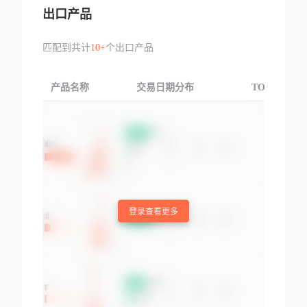
出口产品
匹配到共计
10+
个出口产品
产品名称
交易日期分布
TOP3交易国
登录查看更多