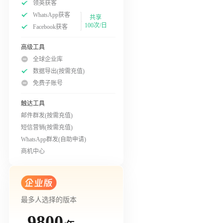
领英获客
WhatsApp获客
共享
100次/日
Facebook获客
高级工具
全球企业库
数据导出(按需充值)
免费子账号
触达工具
邮件群发(按需充值)
短信营销(按需充值)
WhatsApp群发(自助申请)
商机中心
最多人选择的版本
9800