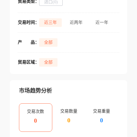
贸易类型：
进口(0)
交易时间：
近三年
近两年
近一年
产
品：
全部
贸易区域：
全部
市场趋势分析
交易数量
交易重量
交易次数
0
0
0