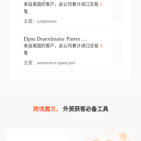
2
来自美国的客户，此公司累计进口交易
登录
笔
主营：
compressor
Dpm Draexlmaier Partes Automotrices Corr Ind Huejotzingo
3
来自美国的客户，此公司累计进口交易
登录
笔
主营：
automotive spare part
跨境魔方，
外贸获客必备工具