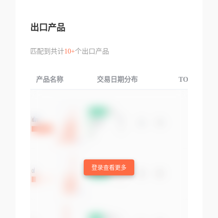
出口产品
匹配到共计
10+
个出口产品
产品名称
交易日期分布
TOP3交易国
登录查看更多