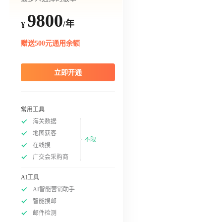
9800
/年
¥
赠送500元通用余额
立即开通
常用工具
海关数据
地图获客
不限
在线搜
广交会采购商
AI工具
AI智能营销助手
智能搜邮
邮件检测