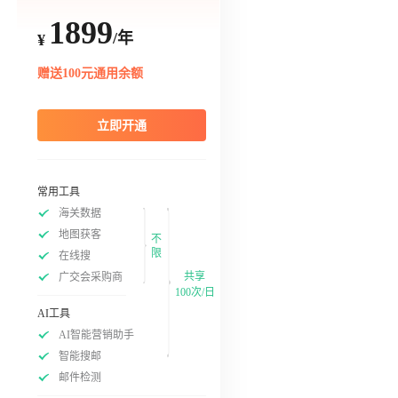
1899
/年
¥
赠送100元通用余额
立即开通
常用工具
海关数据
地图获客
不
限
在线搜
共享
广交会采购商
100次/日
AI工具
AI智能营销助手
智能搜邮
邮件检测