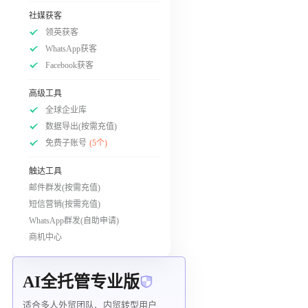
社媒获客
领英获客
WhatsApp获客
Facebook获客
高级工具
全球企业库
数据导出(按需充值)
免费子账号
(5个)
触达工具
邮件群发(按需充值)
短信营销(按需充值)
WhatsApp群发(自助申请)
商机中心
AI全托管专业版
适合多人外贸团队、内贸转型用户