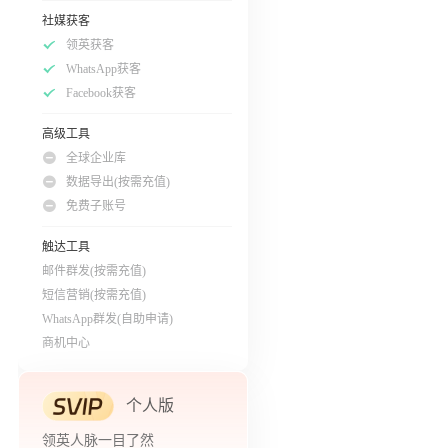
社媒获客
领英获客
WhatsApp获客
Facebook获客
高级工具
全球企业库
数据导出(按需充值)
免费子账号
触达工具
邮件群发(按需充值)
短信营销(按需充值)
WhatsApp群发(自助申请)
商机中心
个人版
领英人脉一目了然