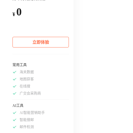
0
¥
立即体验
常用工具
海关数据
地图获客
在线搜
广交会采购商
AI工具
AI智能营销助手
智能搜邮
邮件检测