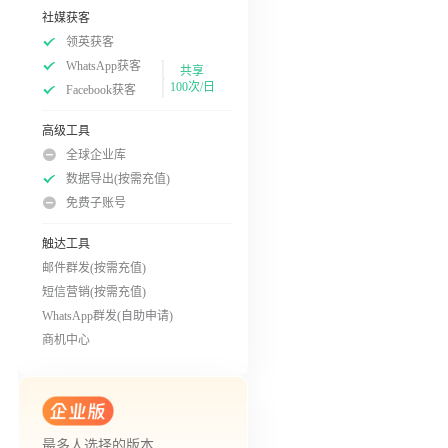
社媒获客
领英获客
WhatsApp获客
共享
100次/日
Facebook获客
高级工具
全球企业库
数据导出(按需充值)
免费子账号
触达工具
邮件群发(按需充值)
短信营销(按需充值)
WhatsApp群发(自助申请)
商机中心
最多人选择的版本