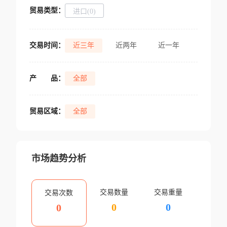
贸易类型：
进口(0)
交易时间：
近三年
近两年
近一年
产
品：
全部
贸易区域：
全部
市场趋势分析
交易数量
交易重量
交易次数
0
0
0