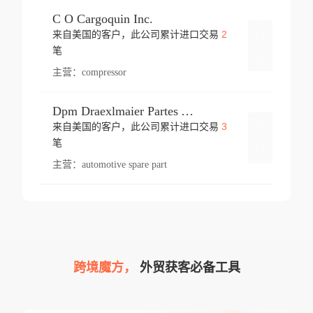
C O Cargoquin Inc.
2
来自美国的客户，此公司累计进口交易
登录
笔
主营：
compressor
Dpm Draexlmaier Partes Automotrices Corr Ind Huejotzingo
3
来自美国的客户，此公司累计进口交易
登录
笔
主营：
automotive spare part
跨境魔方，
外贸获客必备工具