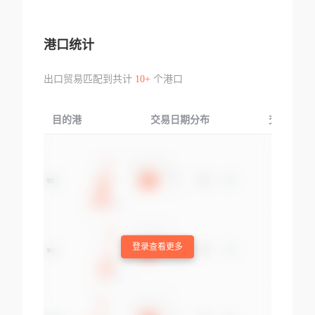
港口统计
出口贸易匹配到共计
10+
个港口
目的港
交易日期分布
交易产品
登录查看更多