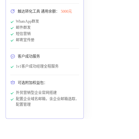
触达转化工具 通用余额：
5000元
WhatsApp群发
邮件群发
短信营销
邮寄宣传册
客户成功服务
1v1客户成功经理全程服务
可选附加权益包：
外贸营销型企业官网搭建
配置企业域名邮箱，含企业邮箱选取、
配置管理