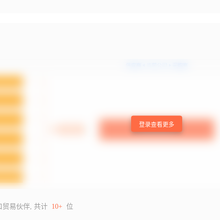
登录查看更多
口贸易伙伴, 共计
10+
位