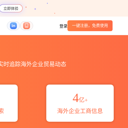
立即体验
一键注册，免费使用
登录
码港口_跨境魔方
，实时追踪海外企业贸易动态
4
亿+
索
海外企业工商信息