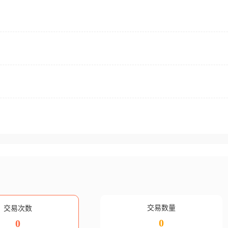
交易数量
交易次数
0
0