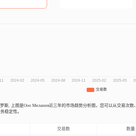
俄罗斯,
上图是Ооо Милания近三年的市场趋势分析图，您可以从交易
业务稳定性。
份
交易数
数量