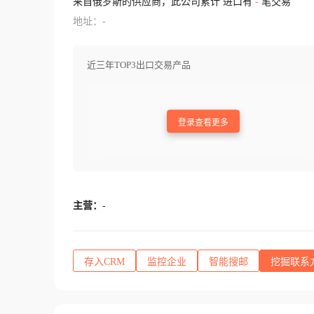
来自俄罗斯的供应商，此公司累计 进口有
-
笔交易
地址：-
近三年TOP3出口交易产品
登录查看更多
主营：
-
存入CRM
监控企业
智能搜邮
挖掘联系