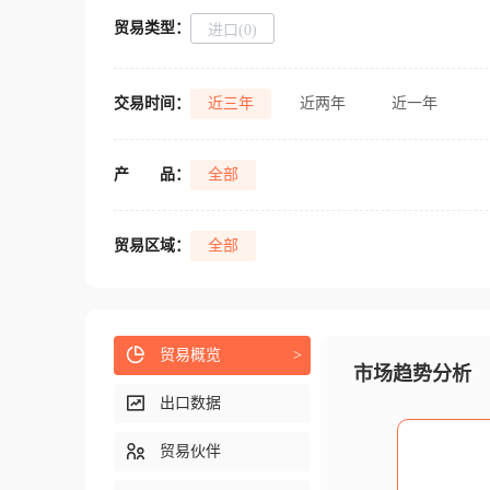
贸易类型：
进口(0)
交易时间：
近三年
近两年
近一年
产
品：
全部
贸易区域：
全部
贸易概览
>
市场趋势分析
出口数据
贸易伙伴