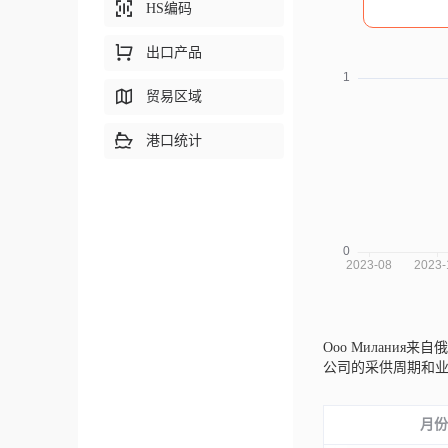
HS编码
出口产品
贸易区域
港口统计
Ооо Милания来自
公司的采供周期和
月