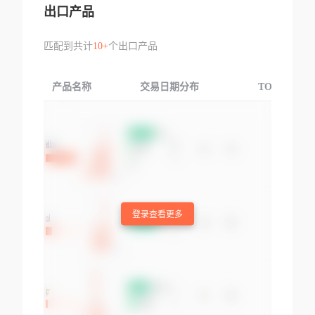
出口产品
匹配到共计
10+
个出口产品
产品名称
交易日期分布
TOP3交易国
登录查看更多