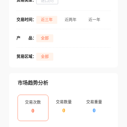
贸易类型：
进口(0)
交易时间：
近三年
近两年
近一年
产
品：
全部
贸易区域：
全部
市场趋势分析
交易数量
交易重量
交易次数
0
0
0