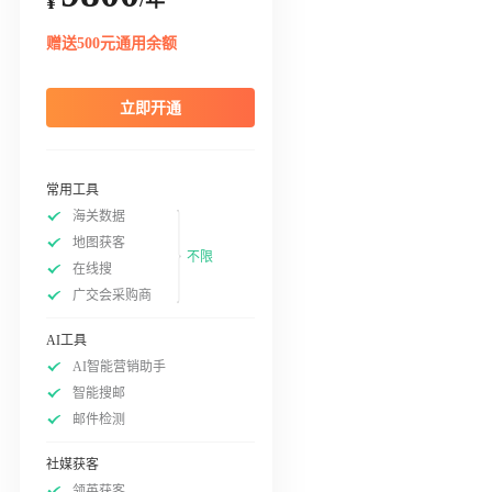
¥
赠送500元通用余额
立即开通
常用工具
海关数据
地图获客
不限
在线搜
广交会采购商
AI工具
AI智能营销助手
智能搜邮
邮件检测
社媒获客
领英获客