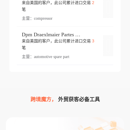
2
来自美国的客户，此公司累计进口交易
登录
笔
主营：
compressor
Dpm Draexlmaier Partes Automotrices Corr Ind Huejotzingo
3
来自美国的客户，此公司累计进口交易
登录
笔
主营：
automotive spare part
跨境魔方，
外贸获客必备工具