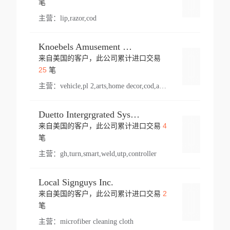
笔
主营：
lip,razor,cod
Knoebels Amusement Resort
来自美国的客户，此公司累计进口交易
登录
25
笔
主营：
vehicle,pl 2,arts,home decor,cod,amusement ride,sea
Duetto Intergrgrated Systems Inc.
4
来自美国的客户，此公司累计进口交易
登录
笔
主营：
gh,turn,smart,weld,utp,controller
Local Signguys Inc.
2
来自美国的客户，此公司累计进口交易
登录
笔
主营：
microfiber cleaning cloth