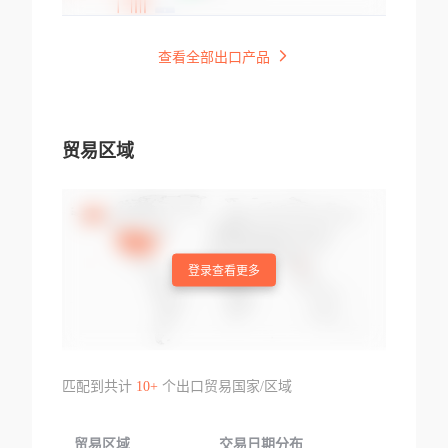
查看全部出口产品
贸易区域
登录查看更多
匹配到共计
10+
个出口贸易国家/区域
贸易区域
交易日期分布
交易产品