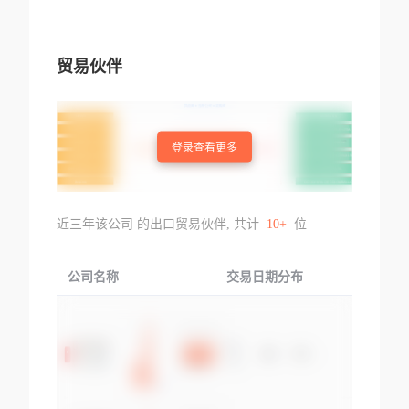
贸易伙伴
登录查看更多
近三年该公司 的出口贸易伙伴, 共计
10+
位
公司名称
交易日期分布
交易