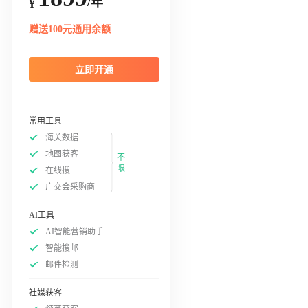
/年
¥
赠送100元通用余额
立即开通
常用工具
海关数据
地图获客
不
限
在线搜
广交会采购商
AI工具
AI智能营销助手
智能搜邮
邮件检测
社媒获客