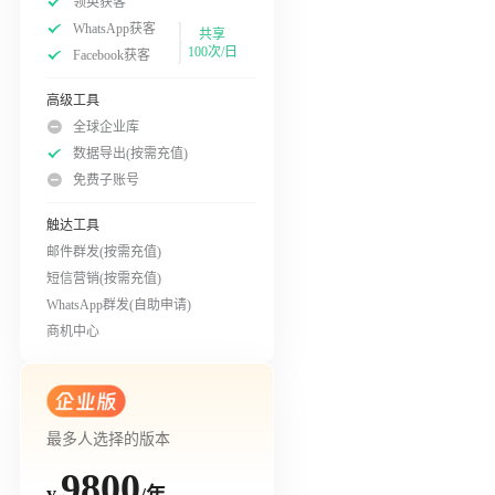
领英获客
WhatsApp获客
共享
100次/日
Facebook获客
高级工具
全球企业库
数据导出(按需充值)
免费子账号
触达工具
邮件群发(按需充值)
短信营销(按需充值)
WhatsApp群发(自助申请)
商机中心
最多人选择的版本
9800
/年