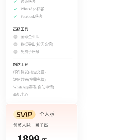
领英获客
WhatsApp获客
Facebook获客
高级工具
全球企业库
数据导出(按需充值)
免费子账号
触达工具
邮件群发(按需充值)
短信营销(按需充值)
WhatsApp群发(自助申请)
商机中心
个人版
领英人脉一目了然
1899