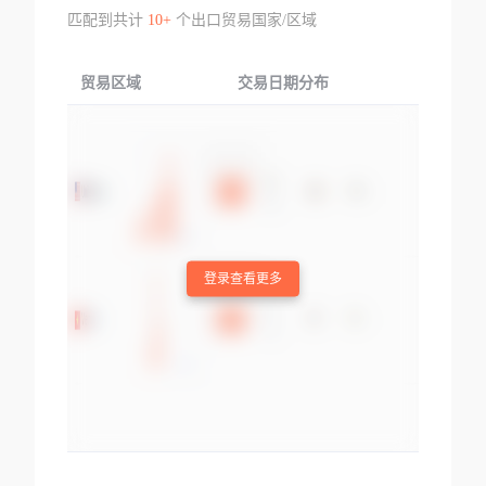
匹配到共计
10+
个出口贸易国家/区域
贸易区域
交易日期分布
交易产品
登录查看更多