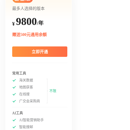
最多人选择的版本
9800
/年
¥
赠送500元通用余额
立即开通
常用工具
海关数据
地图获客
不限
在线搜
广交会采购商
AI工具
AI智能营销助手
智能搜邮