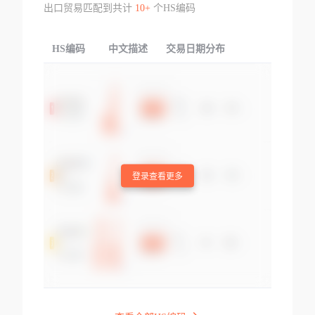
出口贸易匹配到共计
10+
个HS编码
HS编码
中文描述
交易日期分布
TOP
登录查看更多