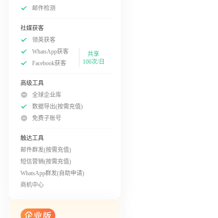
邮件检测
社媒获客
领英获客
WhatsApp获客
共享
100次/日
Facebook获客
高级工具
全球企业库
数据导出(按需充值)
免费子账号
触达工具
邮件群发(按需充值)
短信营销(按需充值)
WhatsApp群发(自助申请)
商机中心