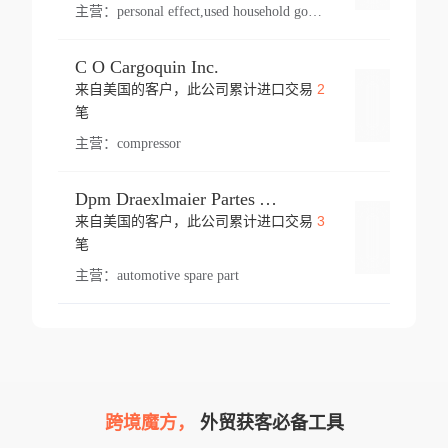
主营：
personal effect,used household goods
C O Cargoquin Inc.
2
来自美国的客户，此公司累计进口交易
登录
笔
主营：
compressor
Dpm Draexlmaier Partes Automotrices Corr Ind Huejotzingo
3
来自美国的客户，此公司累计进口交易
登录
笔
主营：
automotive spare part
跨境魔方，
外贸获客必备工具