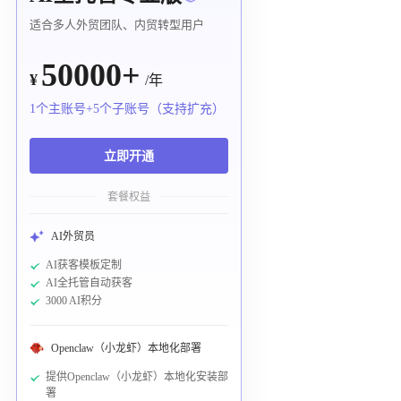
适合多人外贸团队、内贸转型用户
50000+
¥
/年
1个主账号+5个子账号（支持扩充）
立即开通
套餐权益
AI外贸员
AI获客模板定制
AI全托管自动获客
3000 AI积分
Openclaw（小龙虾）本地化部署
提供Openclaw（小龙虾）本地化安装部
署