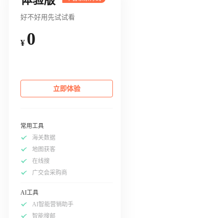
好不好用先试试看
0
¥
立即体验
常用工具
海关数据
地图获客
在线搜
广交会采购商
AI工具
AI智能营销助手
智能搜邮