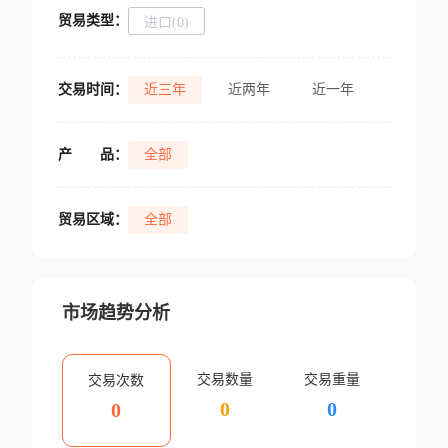
贸易类型：
进口(0)
交易时间：
近三年
近两年
近一年
产
品：
全部
贸易区域：
全部
市场趋势分析
交易数量
交易重量
交易次数
0
0
0