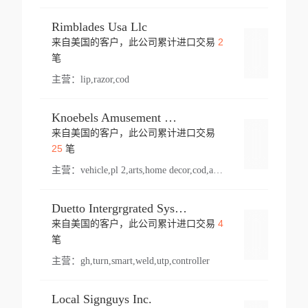
Rimblades Usa Llc
2
来自美国的客户，此公司累计进口交易
登录
笔
主营：
lip,razor,cod
Knoebels Amusement Resort
来自美国的客户，此公司累计进口交易
登录
25
笔
主营：
vehicle,pl 2,arts,home decor,cod,amusement ride,sea
Duetto Intergrgrated Systems Inc.
4
来自美国的客户，此公司累计进口交易
登录
笔
主营：
gh,turn,smart,weld,utp,controller
Local Signguys Inc.