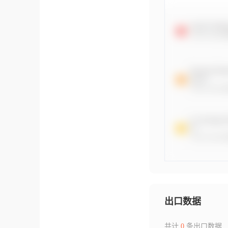
出口数据
共计
0
条出口数据