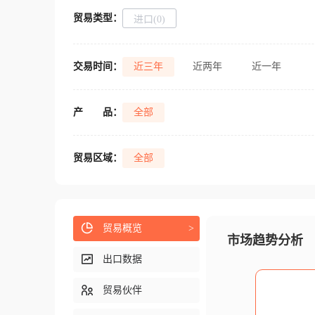
贸易类型：
进口(0)
交易时间：
近三年
近两年
近一年
产
品：
全部
贸易区域：
全部
贸易概览
>
市场趋势分析
出口数据
贸易伙伴