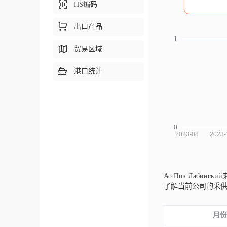
HS编码
出口产品
贸易区域
港口统计
Ао Ппз Лабинск
了解当前公司的采
月