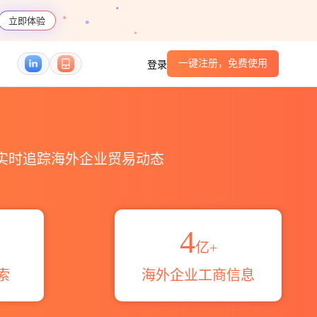
立即体验
一键注册，免费使用
登录
HS编码港口_跨境魔方
，实时追踪海外企业贸易动态
4
亿+
索
海外企业工商信息