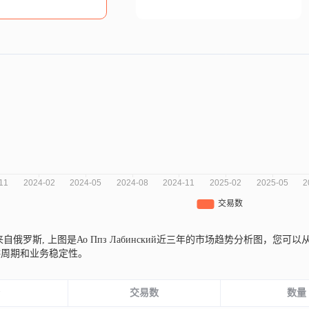
ий来自俄罗斯,
上图是Ао Ппз Лабинский近三年的市场趋势分析图，
供周期和业务稳定性。
份
交易数
数量