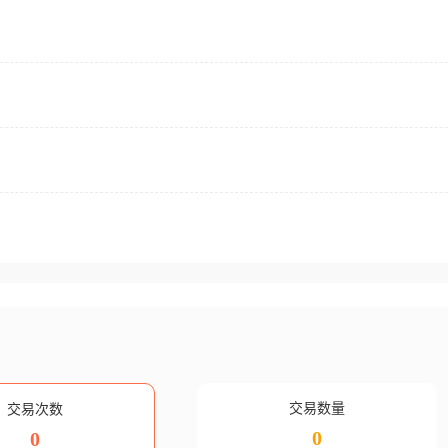
交易数量
交易次数
0
0