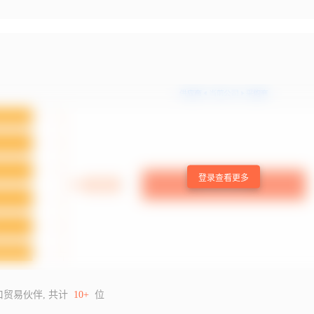
登录查看更多
口贸易伙伴, 共计
10+
位