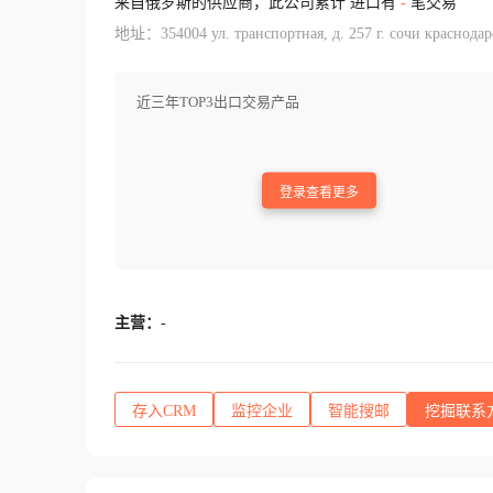
来自俄罗斯的供应商，此公司累计 进口有
-
笔交易
地址：354004 ул. транспортная, д. 257 г. сочи краснода
近三年TOP3出口交易产品
登录查看更多
主营：
-
存入CRM
监控企业
智能搜邮
挖掘联系