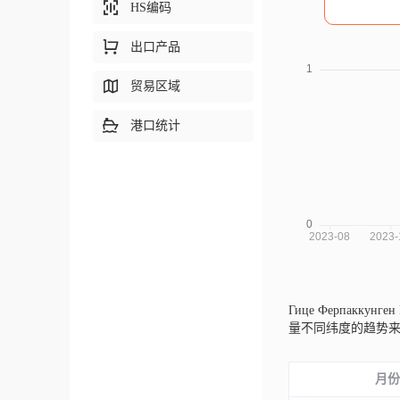
HS编码
出口产品
贸易区域
港口统计
Гице Ферпаккунге
量不同纬度的趋势
月