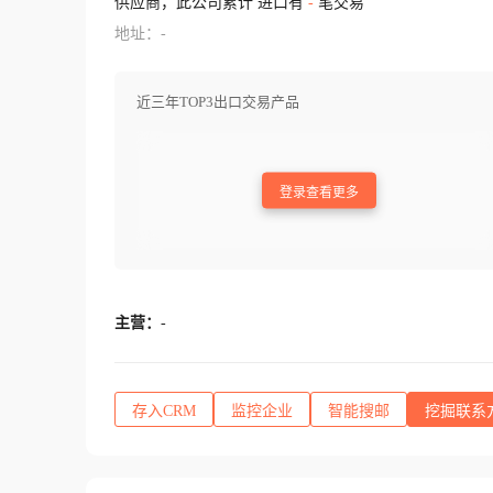
供应商，此公司累计 进口有
-
笔交易
地址：-
近三年TOP3出口交易产品
登录查看更多
主营：
-
存入CRM
监控企业
智能搜邮
挖掘联系