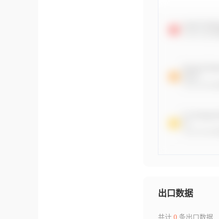
出口数据
共计
0
条出口数据