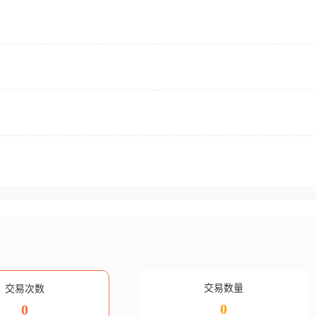
交易数量
交易次数
0
0