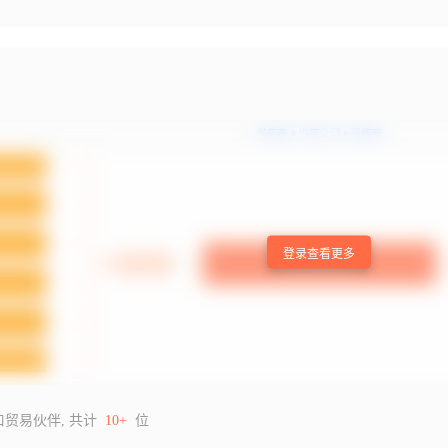
登录查看更多
口贸易伙伴, 共计
10+
位