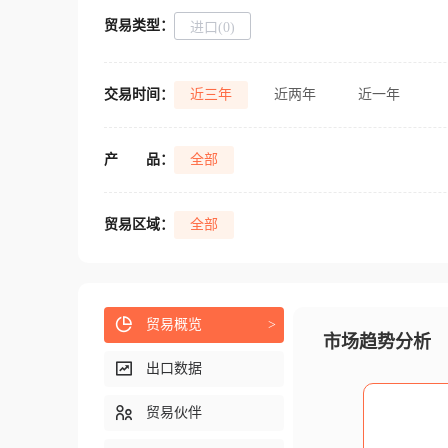
贸易类型：
进口(0)
交易时间：
近三年
近两年
近一年
产
品：
全部
贸易区域：
全部
贸易概览
>
市场趋势分析
出口数据
贸易伙伴