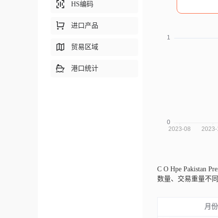
HS编码
进口产品
贸易区域
港口统计
C O Hpe Pakistan
数量、交易重量不
月