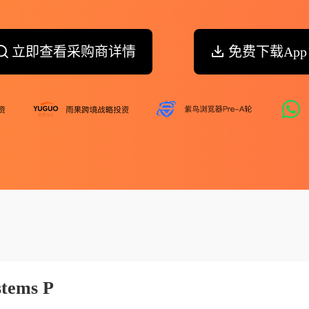
立即查看采购商详情
免费下载App
stems P