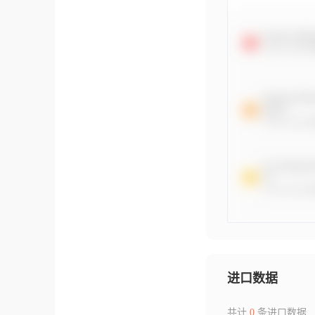
进口数据
共计
0
条进口数据