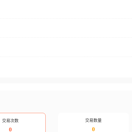
交易数量
交易次数
0
0