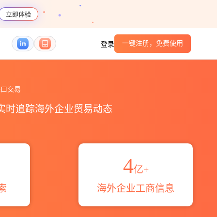
立即体验
一键注册，免费使用
登录
贸易概览_贸易区域伙伴_HS编码港口_跨境魔方
口交易
，实时追踪海外企业贸易动态
4
亿+
索
海外企业工商信息