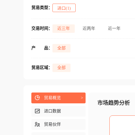
贸易类型：
进口(1)
交易时间：
近三年
近两年
近一年
产
品：
全部
贸易区域：
全部
贸易概览
>
市场趋势分析
进口数据
贸易伙伴