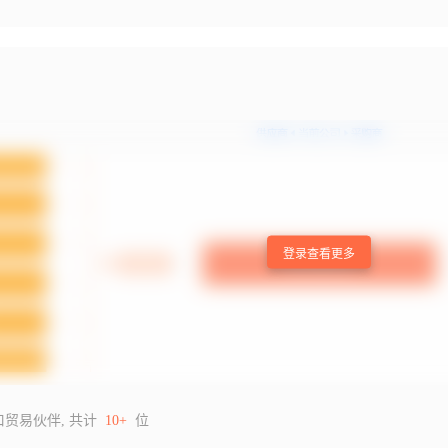
登录查看更多
口贸易伙伴, 共计
10+
位