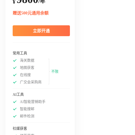
/年
¥
赠送500元通用余额
立即开通
常用工具
海关数据
地图获客
不限
在线搜
广交会采购商
AI工具
AI智能营销助手
智能搜邮
邮件检测
社媒获客