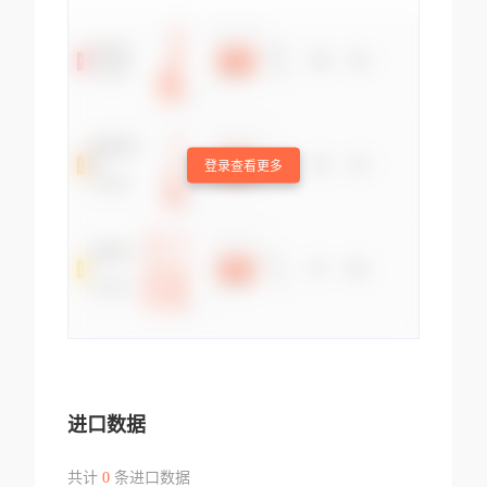
登录查看更多
进口数据
共计
0
条进口数据