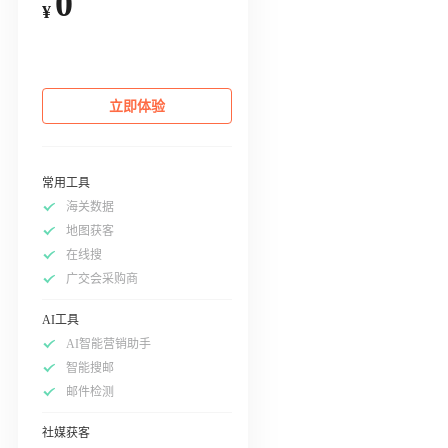
0
¥
立即体验
常用工具
海关数据
地图获客
在线搜
广交会采购商
AI工具
AI智能营销助手
智能搜邮
邮件检测
社媒获客