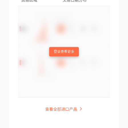
贸易区域
交易日期分布
交易产品
登录查看更多
查看全部进口产品