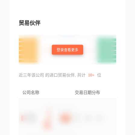
贸易伙伴
登录查看更多
近三年该公司 的进口贸易伙伴, 共计
10+
位
公司名称
交易日期分布
交易