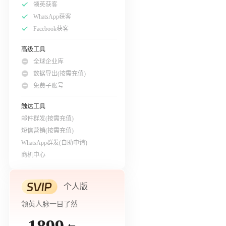
领英获客
WhatsApp获客
Facebook获客
高级工具
全球企业库
数据导出(按需充值)
免费子账号
触达工具
邮件群发(按需充值)
短信营销(按需充值)
WhatsApp群发(自助申请)
商机中心
个人版
领英人脉一目了然