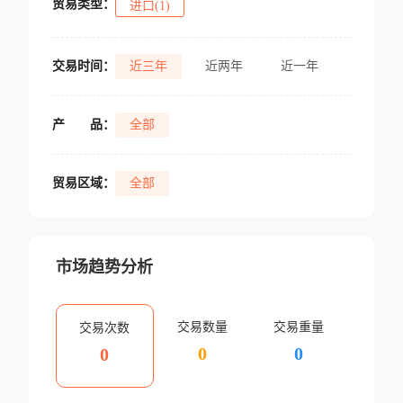
贸易类型：
进口(1)
交易时间：
近三年
近两年
近一年
产
品：
全部
贸易区域：
全部
市场趋势分析
交易数量
交易重量
交易次数
0
0
0