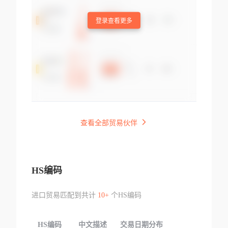
登录查看更多
查看全部贸易伙伴
HS编码
进口贸易匹配到共计
10+
个HS编码
HS编码
中文描述
交易日期分布
TOP