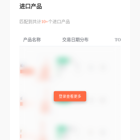
进口产品
匹配到共计
10+
个进口产品
产品名称
交易日期分布
TOP3交易国
登录查看更多