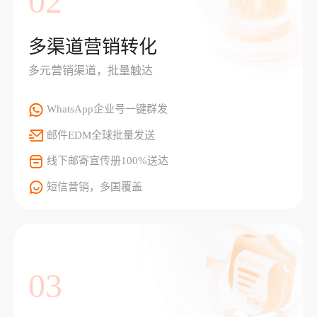
02
多渠道营销转化
多元营销渠道，批量触达
WhatsApp企业号一键群发
邮件EDM全球批量发送
线下邮寄宣传册100%送达
短信营销，多国覆盖
03