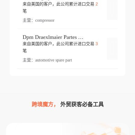
2
来自美国的客户，此公司累计进口交易
登录
笔
主营：
compressor
Dpm Draexlmaier Partes Automotrices Corr Ind Huejotzingo
3
来自美国的客户，此公司累计进口交易
登录
笔
主营：
automotive spare part
跨境魔方，
外贸获客必备工具