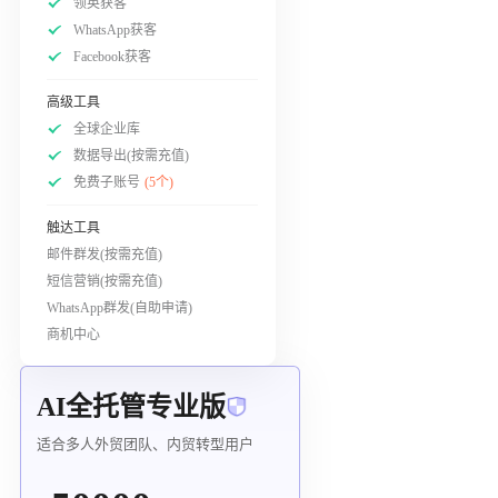
领英获客
WhatsApp获客
Facebook获客
高级工具
全球企业库
数据导出(按需充值)
免费子账号
(5个)
触达工具
邮件群发(按需充值)
短信营销(按需充值)
WhatsApp群发(自助申请)
商机中心
AI全托管专业版
适合多人外贸团队、内贸转型用户