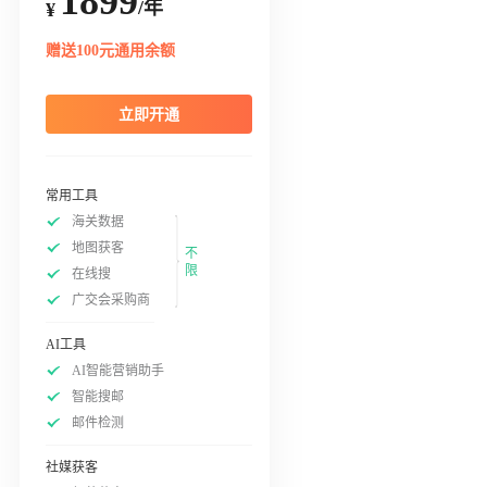
1899
/年
¥
赠送100元通用余额
立即开通
常用工具
海关数据
地图获客
不
限
在线搜
广交会采购商
AI工具
AI智能营销助手
智能搜邮
邮件检测
社媒获客