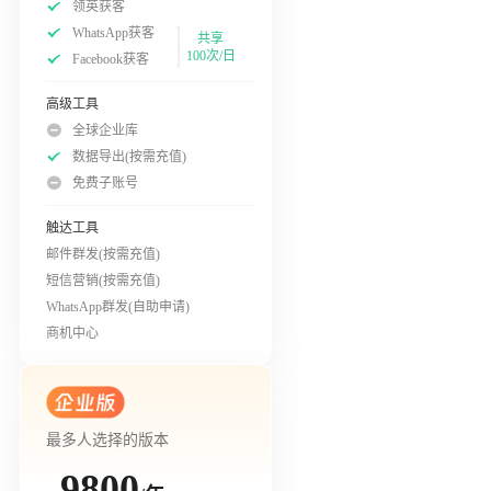
领英获客
WhatsApp获客
共享
100次/日
Facebook获客
高级工具
全球企业库
数据导出(按需充值)
免费子账号
触达工具
邮件群发(按需充值)
短信营销(按需充值)
WhatsApp群发(自助申请)
商机中心
最多人选择的版本
9800