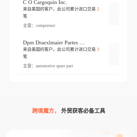
C O Cargoquin Inc.
2
来自美国的客户，此公司累计进口交易
登录
笔
主营：
compressor
Dpm Draexlmaier Partes Automotrices Corr Ind Huejotzingo
3
来自美国的客户，此公司累计进口交易
登录
笔
主营：
automotive spare part
跨境魔方，
外贸获客必备工具