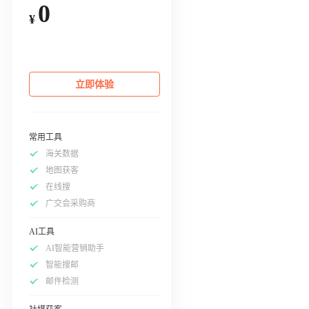
0
¥
立即体验
常用工具
海关数据
地图获客
在线搜
广交会采购商
AI工具
AI智能营销助手
智能搜邮
邮件检测