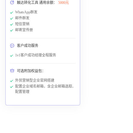
触达转化工具 通用余额：
5000元
WhatsApp群发
邮件群发
短信营销
邮寄宣传册
客户成功服务
1v1客户成功经理全程服务
可选附加权益包：
外贸营销型企业官网搭建
配置企业域名邮箱，含企业邮箱选取、
配置管理