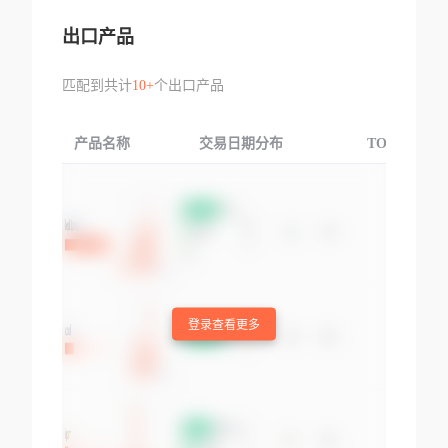
出口产品
匹配到共计
10+
个出口产品
产品名称
交易日期分布
TOP3交易国
登录查看更多