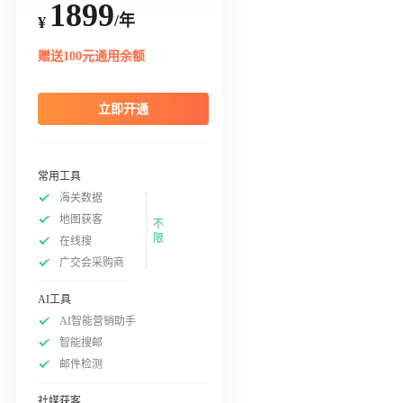
1899
/年
¥
赠送100元通用余额
立即开通
常用工具
海关数据
地图获客
不
限
在线搜
广交会采购商
AI工具
AI智能营销助手
智能搜邮
邮件检测
社媒获客