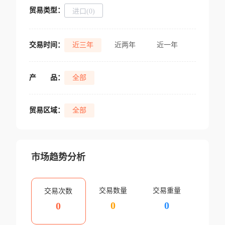
贸易类型：
进口(0)
交易时间：
近三年
近两年
近一年
产
品：
全部
贸易区域：
全部
市场趋势分析
交易数量
交易重量
交易次数
0
0
0