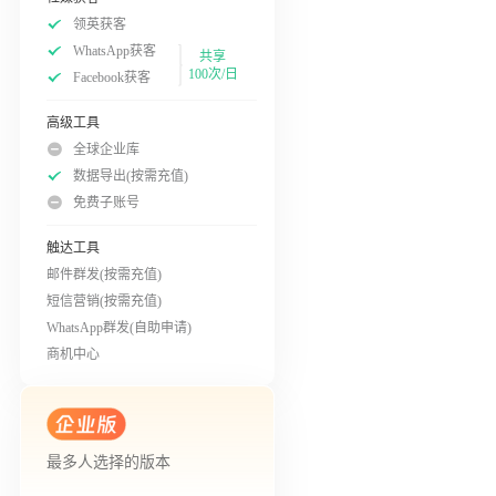
领英获客
WhatsApp获客
共享
100次/日
Facebook获客
高级工具
全球企业库
数据导出(按需充值)
免费子账号
触达工具
邮件群发(按需充值)
短信营销(按需充值)
WhatsApp群发(自助申请)
商机中心
最多人选择的版本