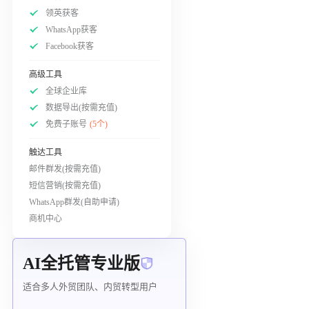
领英获客
WhatsApp获客
Facebook获客
高级工具
全球企业库
数据导出(按需充值)
免费子账号
(5个)
触达工具
邮件群发(按需充值)
短信营销(按需充值)
WhatsApp群发(自助申请)
商机中心
AI全托管专业版
适合多人外贸团队、内贸转型用户