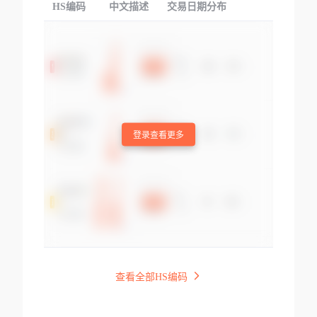
HS编码
中文描述
交易日期分布
TOP
登录查看更多
查看全部HS编码