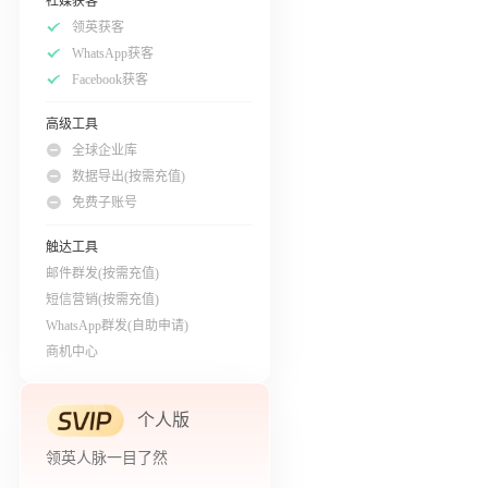
社媒获客
领英获客
WhatsApp获客
Facebook获客
高级工具
全球企业库
数据导出(按需充值)
免费子账号
触达工具
邮件群发(按需充值)
短信营销(按需充值)
WhatsApp群发(自助申请)
商机中心
个人版
领英人脉一目了然