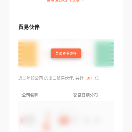
贸易伙伴
登录查看更多
近三年该公司 的出口贸易伙伴, 共计
10+
位
公司名称
交易日期分布
交易