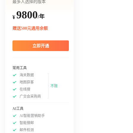
最多人选择的版本
9800
/年
¥
赠送500元通用余额
立即开通
常用工具
海关数据
地图获客
不限
在线搜
广交会采购商
AI工具
AI智能营销助手
智能搜邮
邮件检测