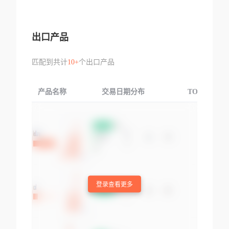
出口产品
匹配到共计
10+
个出口产品
产品名称
交易日期分布
TOP3交易国
登录查看更多