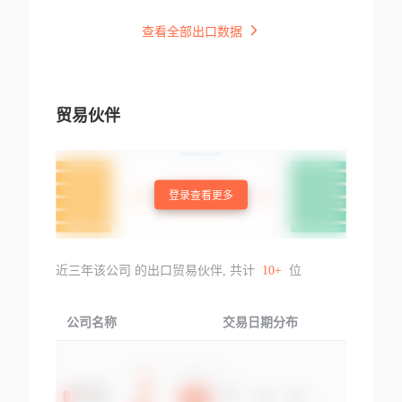
查看全部出口数据
贸易伙伴
登录查看更多
近三年该公司 的出口贸易伙伴, 共计
10+
位
公司名称
交易日期分布
交易