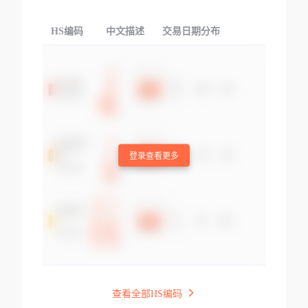
HS编码
中文描述
交易日期分布
TOP
登录查看更多
查看全部HS编码