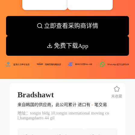
立即查看采购商详情
免费下载App
Bradshawt
未收藏
来自韩国的供应商，此公司累计 进口有
-
笔交易
地址：tongin bldg 10,tongin international moving co
l,hangangdaero 44 gil