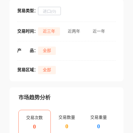
贸易类型：
进口(0)
交易时间：
近三年
近两年
近一年
产
品：
全部
贸易区域：
全部
市场趋势分析
交易数量
交易重量
交易次数
0
0
0