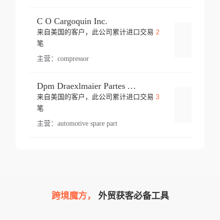
C O Cargoquin Inc.
2
来自美国的客户，此公司累计进口交易
登录
笔
主营：
compressor
Dpm Draexlmaier Partes Automotrices Corr Ind Huejotzingo
3
来自美国的客户，此公司累计进口交易
登录
笔
主营：
automotive spare part
跨境魔方，
外贸获客必备工具