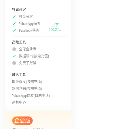
社媒获客
领英获客
WhatsApp获客
共享
100次/日
Facebook获客
高级工具
全球企业库
数据导出(按需充值)
免费子账号
触达工具
邮件群发(按需充值)
短信营销(按需充值)
WhatsApp群发(自助申请)
商机中心