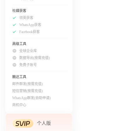
社媒获客
领英获客
WhatsApp获客
Facebook获客
高级工具
全球企业库
数据导出(按需充值)
免费子账号
触达工具
邮件群发(按需充值)
短信营销(按需充值)
WhatsApp群发(自助申请)
商机中心
个人版