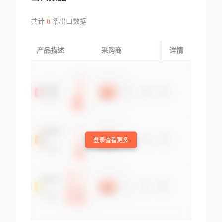
共计
0
条出口数据
产品描述
采购商
起运国/地区
详情
登录查看更多