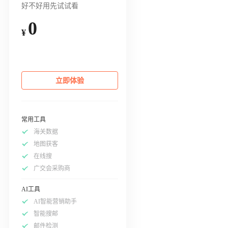
好不好用先试试看
0
¥
立即体验
常用工具
海关数据
地图获客
在线搜
广交会采购商
AI工具
AI智能营销助手
智能搜邮
邮件检测