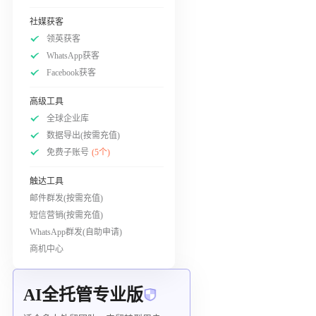
社媒获客
领英获客
WhatsApp获客
Facebook获客
高级工具
全球企业库
数据导出(按需充值)
免费子账号
(5个)
触达工具
邮件群发(按需充值)
短信营销(按需充值)
WhatsApp群发(自助申请)
商机中心
AI全托管专业版