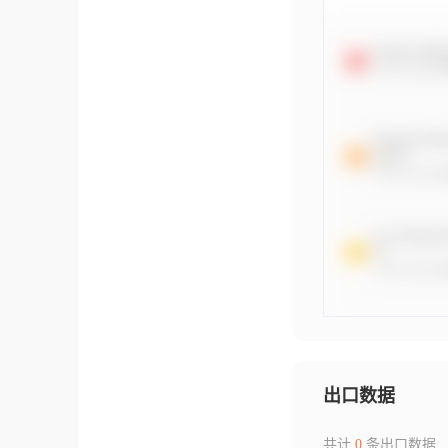
出口数据
共计
0
条出口数据