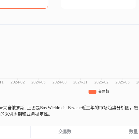
Bezeme来自俄罗斯,
上图是Bos Wieldrecht Bezeme近三年的市场趋势
司的采供周期和业务稳定性。
份
交易数
数量