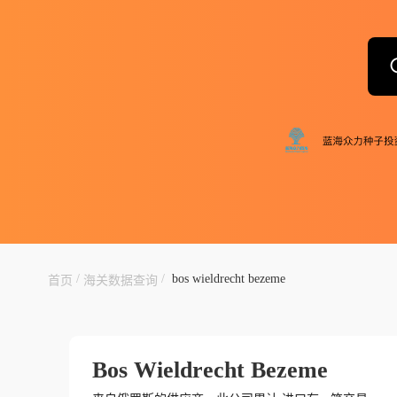
/
/
bos wieldrecht bezeme
首页
海关数据查询
Bos Wieldrecht Bezeme