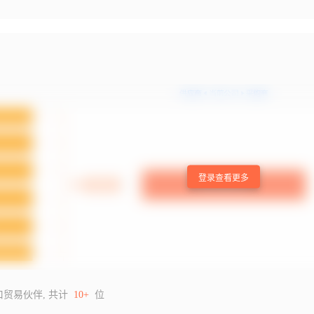
登录查看更多
口贸易伙伴, 共计
10+
位