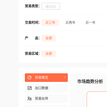
贸易类型：
进口(0)
交易时间：
近三年
近两年
近一年
产
品：
全部
贸易区域：
全部
贸易概览
>
市场趋势分析
出口数据
贸易伙伴