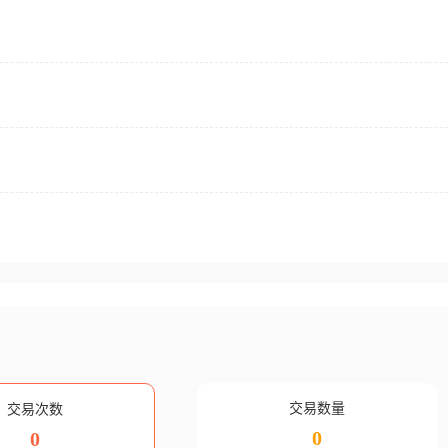
交易数量
交易次数
0
0