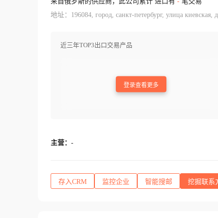
来自俄罗斯的供应商，此公司累计 进口有
-
笔交易
地址：196084, город, санкт-петербург, улица киевская, д
近三年TOP3出口交易产品
登录查看更多
主营：
-
存入CRM
监控企业
智能搜邮
挖掘联系