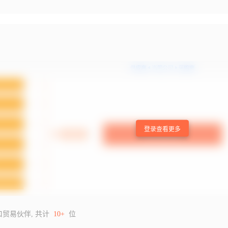
登录查看更多
口贸易伙伴, 共计
10+
位