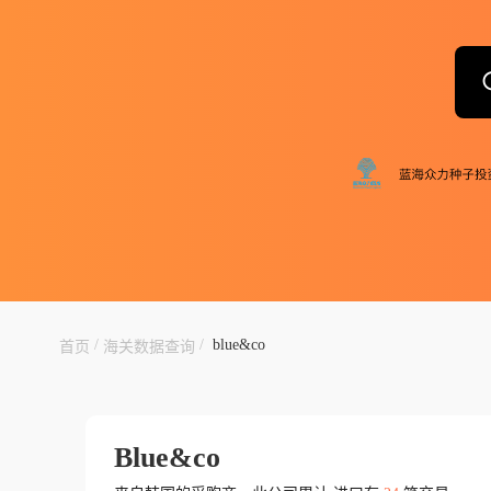
/
/
blue&co
首页
海关数据查询
Blue&co