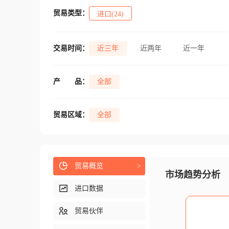
贸易类型：
进口(24)
交易时间：
近三年
近两年
近一年
产
品：
全部
贸易区域：
全部
贸易概览
>
市场趋势分析
进口数据
贸易伙伴