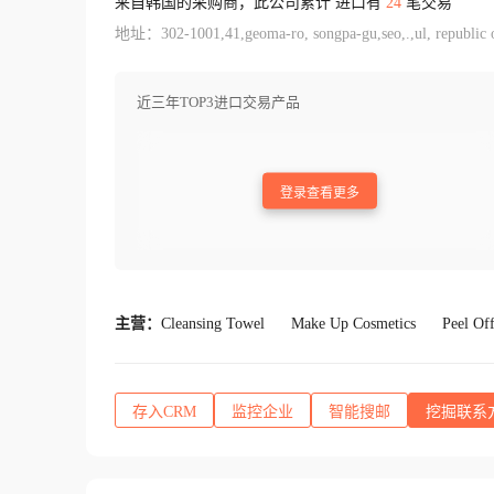
来自韩国的采购商，此公司累计 进口有
24
笔交易
地址：302-1001,41,geoma-ro, songpa-gu,seo,.,ul, republic o
近三年TOP3进口交易产品
登录查看更多
主营：
Cleansing Towel
Make Up Cosmetics
Peel Of
存入CRM
监控企业
智能搜邮
挖掘联系