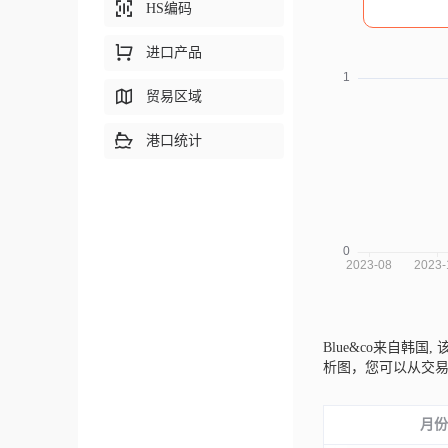
HS编码
进口产品
贸易区域
港口统计
Blue&co来自韩国,
该
析图，您可以从交
月