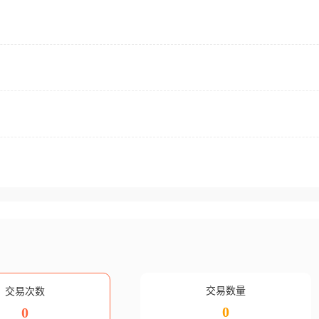
交易数量
交易次数
0
0