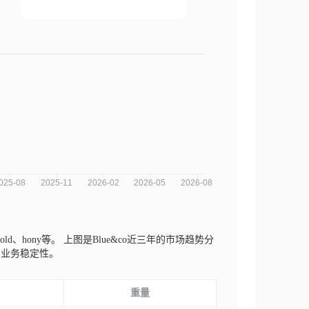
、gold、hony等。
上图是Blue&co近三年的市场趋势分
和业务稳定性。
重量