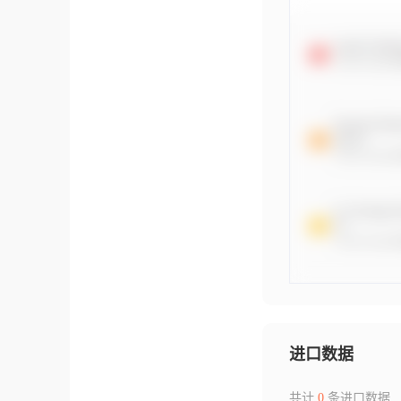
进口数据
共计
0
条进口数据