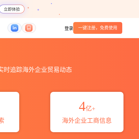
立即体验
一键注册，免费使用
登录
_跨境魔方
，实时追踪海外企业贸易动态
4
亿+
索
海外企业工商信息