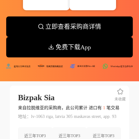
立即查看采购商详情
免费下载App
Bizpak Sia
未收藏
来自拉脱维亚的采购商，此公司累计 进口有
1
笔交易
地址：lv-1063 riga, latvia 305 maskavas street, app. 93
近三年TOP3
近三年TOP3
近三年TOP3