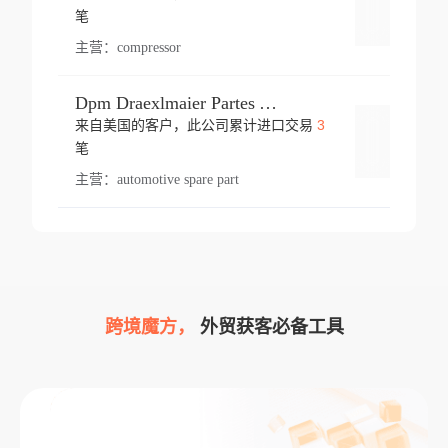
登录
笔
主营：
compressor
Dpm Draexlmaier Partes Automotrices Corr Ind Huejotzingo
3
来自美国的客户，此公司累计进口交易
登录
笔
主营：
automotive spare part
跨境魔方，
外贸获客必备工具