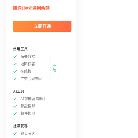
赠送100元通用余额
立即开通
常用工具
海关数据
地图获客
不
限
在线搜
广交会采购商
AI工具
AI智能营销助手
智能搜邮
邮件检测
社媒获客
领英获客