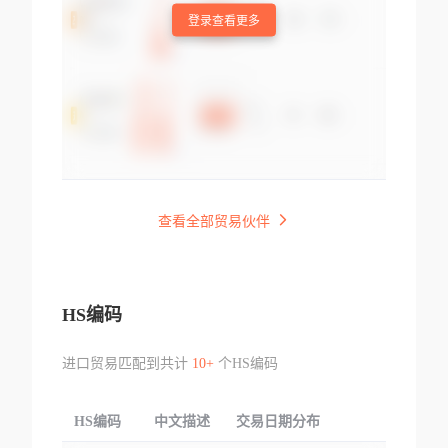
登录查看更多
查看全部贸易伙伴
HS编码
进口贸易匹配到共计
10+
个HS编码
HS编码
中文描述
交易日期分布
TOP