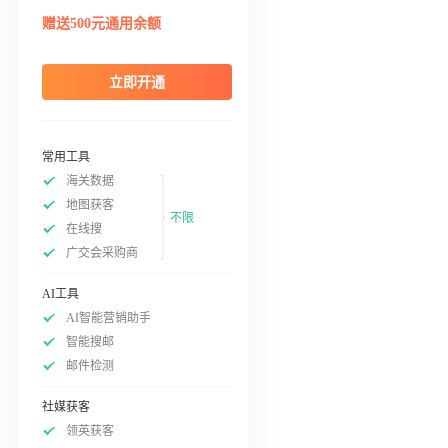
赠送500元通用余额
立即开通
常用工具
海关数据
地图获客
不限
在线搜
广交会采购商
AI工具
AI智能营销助手
智能搜邮
邮件检测
社媒获客
领英获客