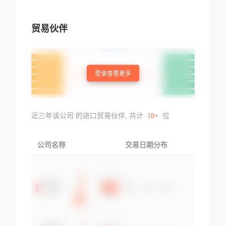
贸易伙伴
登录查看更多
近三年该公司 的进口贸易伙伴, 共计
10+
位
公司名称
交易日期分布
交易