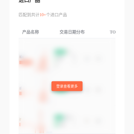
进口产品
匹配到共计
10+
个进口产品
产品名称
交易日期分布
TOP3交易国
登录查看更多