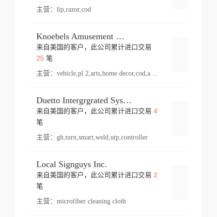
主营：
lip,razor,cod
Knoebels Amusement Resort
来自美国的客户，此公司累计进口交易
登录
25
笔
主营：
vehicle,pl 2,arts,home decor,cod,amusement ride,sea
Duetto Intergrgrated Systems Inc.
4
来自美国的客户，此公司累计进口交易
登录
笔
主营：
gh,turn,smart,weld,utp,controller
Local Signguys Inc.
2
来自美国的客户，此公司累计进口交易
登录
笔
主营：
microfiber cleaning cloth