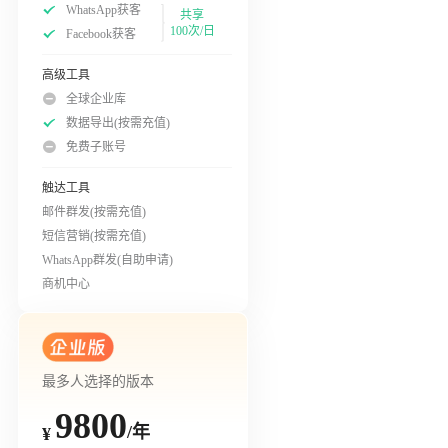
WhatsApp获客
共享
100次/日
Facebook获客
高级工具
全球企业库
数据导出(按需充值)
免费子账号
触达工具
邮件群发(按需充值)
短信营销(按需充值)
WhatsApp群发(自助申请)
商机中心
最多人选择的版本
9800
/年
¥