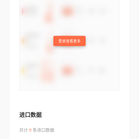
登录查看更多
进口数据
共计
0
条进口数据