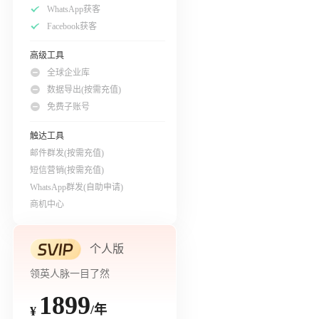
WhatsApp获客
Facebook获客
高级工具
全球企业库
数据导出(按需充值)
免费子账号
触达工具
邮件群发(按需充值)
短信营销(按需充值)
WhatsApp群发(自助申请)
商机中心
个人版
领英人脉一目了然
1899
/年
¥