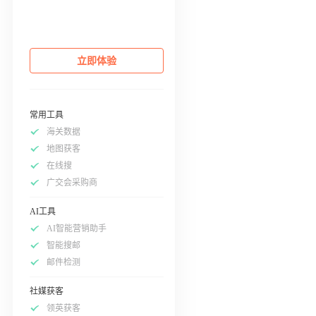
立即体验
常用工具
海关数据
地图获客
在线搜
广交会采购商
AI工具
AI智能营销助手
智能搜邮
邮件检测
社媒获客
领英获客