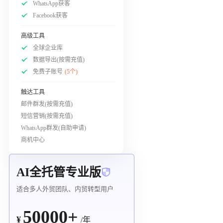
WhatsApp获客
Facebook获客
高级工具
全球企业库
数据导出(按需充值)
免费子账号
(5个)
触达工具
邮件群发(按需充值)
短信营销(按需充值)
WhatsApp群发(自助申请)
商机中心
AI全托管专业版
适合多人外贸团队、内贸转型用户
50000+
¥
/年