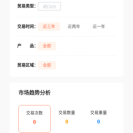
贸易类型：
进口(0)
交易时间：
近三年
近两年
近一年
产
品：
全部
贸易区域：
全部
市场趋势分析
交易数量
交易重量
交易次数
0
0
0