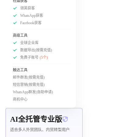
社媒获客
领英获客
WhatsApp获客
Facebook获客
高级工具
全球企业库
数据导出(按需充值)
免费子账号
(5个)
触达工具
邮件群发(按需充值)
短信营销(按需充值)
WhatsApp群发(自助申请)
商机中心
AI全托管专业版
适合多人外贸团队、内贸转型用户