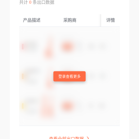
共计
0
条出口数据
产品描述
采购商
起运国/地区
详情
登录查看更多
查看全部出口数据