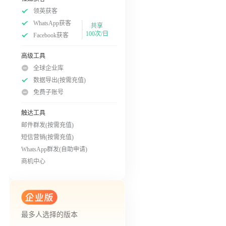
领英获客
WhatsApp获客
共享
100次/日
Facebook获客
高级工具
全球企业库
数据导出(按需充值)
免费子账号
触达工具
邮件群发(按需充值)
短信营销(按需充值)
WhatsApp群发(自助申请)
商机中心
最多人选择的版本