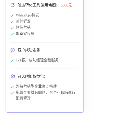
触达转化工具 通用余额：
5000元
WhatsApp群发
邮件群发
短信营销
邮寄宣传册
客户成功服务
1v1客户成功经理全程服务
可选附加权益包：
外贸营销型企业官网搭建
配置企业域名邮箱，含企业邮箱选取、
配置管理