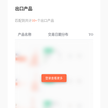
出口产品
匹配到共计
10+
个出口产品
产品名称
交易日期分布
TOP3交易国
登录查看更多