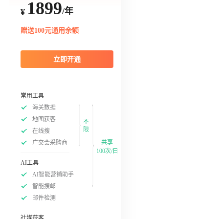
1899
/年
¥
赠送100元通用余额
立即开通
常用工具
海关数据
地图获客
不
限
在线搜
共享
广交会采购商
100次/日
AI工具
AI智能营销助手
智能搜邮
邮件检测
社媒获客