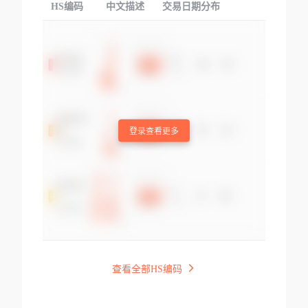
HS编码
中文描述
交易日期分布
TOP
登录查看更多
查看全部HS编码