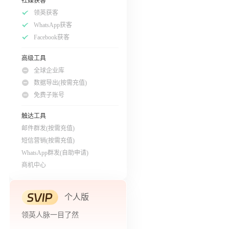
社媒获客
领英获客
WhatsApp获客
Facebook获客
高级工具
全球企业库
数据导出(按需充值)
免费子账号
触达工具
邮件群发(按需充值)
短信营销(按需充值)
WhatsApp群发(自助申请)
商机中心
个人版
领英人脉一目了然