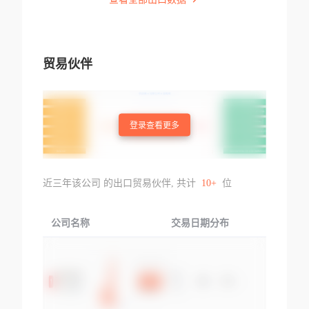
贸易伙伴
登录查看更多
近三年该公司 的出口贸易伙伴, 共计
10+
位
公司名称
交易日期分布
交易