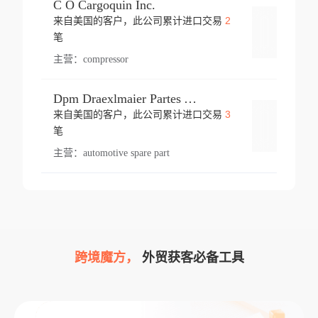
C O Cargoquin Inc.
2
来自美国的客户，此公司累计进口交易
登录
笔
主营：
compressor
Dpm Draexlmaier Partes Automotrices Corr Ind Huejotzingo
3
来自美国的客户，此公司累计进口交易
登录
笔
主营：
automotive spare part
跨境魔方，
外贸获客必备工具