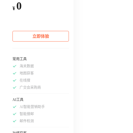
0
¥
立即体验
常用工具
海关数据
地图获客
在线搜
广交会采购商
AI工具
AI智能营销助手
智能搜邮
邮件检测