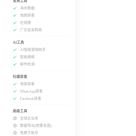
常用工具
海关数据
地图获客
在线搜
广交会采购商
AI工具
AI智能营销助手
智能搜邮
邮件检测
社媒获客
领英获客
WhatsApp获客
Facebook获客
高级工具
全球企业库
数据导出(按需充值)
免费子账号