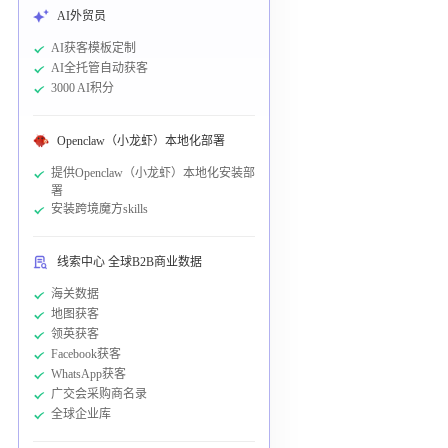
AI外贸员
AI获客模板定制
AI全托管自动获客
3000 AI积分
Openclaw（小龙虾）本地化部署
提供Openclaw（小龙虾）本地化安装部
署
安装跨境魔方skills
线索中心 全球B2B商业数据
海关数据
地图获客
领英获客
Facebook获客
WhatsApp获客
广交会采购商名录
全球企业库