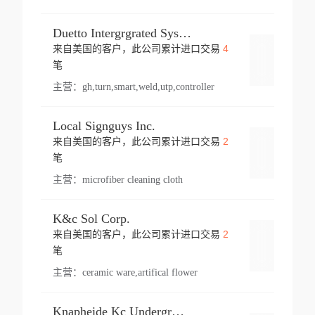
Duetto Intergrgrated Systems Inc.
4
来自美国的客户，此公司累计进口交易
登录
笔
主营：
gh,turn,smart,weld,utp,controller
Local Signguys Inc.
2
来自美国的客户，此公司累计进口交易
登录
笔
主营：
microfiber cleaning cloth
K&c Sol Corp.
2
来自美国的客户，此公司累计进口交易
登录
笔
主营：
ceramic ware,artifical flower
Knapheide Kc Underground