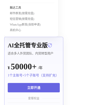
触达工具
邮件群发(按需充值)
短信营销(按需充值)
WhatsApp群发(自助申请)
商机中心
AI全托管专业版
适合多人外贸团队、内贸转型用户
50000+
¥
/年
1个主账号+5个子账号（支持扩充）
立即开通
套餐权益