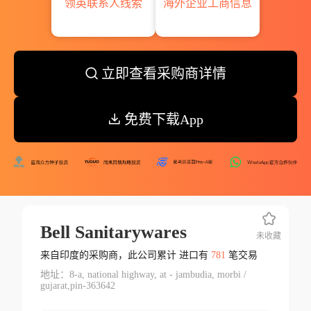
领英联系人线索
海外企业工商信息
立即查看采购商详情
免费下载App
Bell Sanitarywares
未收藏
来自印度的采购商，此公司累计 进口有
781
笔交易
地址：8-a, national highway, at - jambudia, morbi /
gujarat,pin-363642