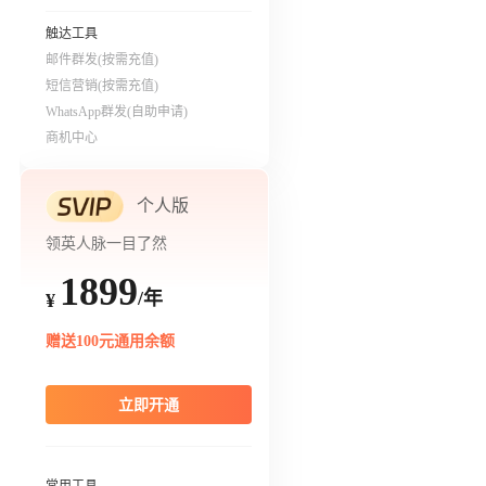
触达工具
邮件群发(按需充值)
短信营销(按需充值)
WhatsApp群发(自助申请)
商机中心
个人版
领英人脉一目了然
1899
/年
¥
赠送100元通用余额
立即开通
常用工具