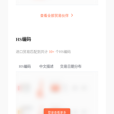
查看全部贸易伙伴
HS编码
进口贸易匹配到共计
10+
个HS编码
HS编码
中文描述
交易日期分布
TOP
登录查看更多