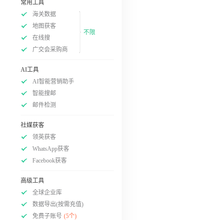
常用工具
海关数据
地图获客
不限
在线搜
广交会采购商
AI工具
AI智能营销助手
智能搜邮
邮件检测
社媒获客
领英获客
WhatsApp获客
Facebook获客
高级工具
全球企业库
数据导出(按需充值)
免费子账号
(5个)