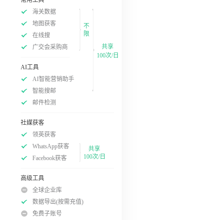
海关数据
地图获客
不
限
在线搜
共享
广交会采购商
100次/日
AI工具
AI智能营销助手
智能搜邮
邮件检测
社媒获客
领英获客
WhatsApp获客
共享
100次/日
Facebook获客
高级工具
全球企业库
数据导出(按需充值)
免费子账号