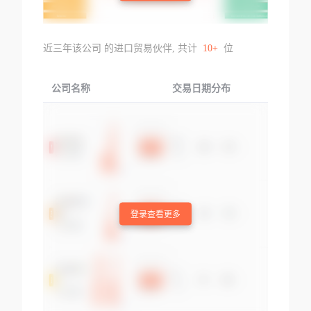
近三年该公司 的进口贸易伙伴, 共计
10+
位
公司名称
交易日期分布
交易
登录查看更多