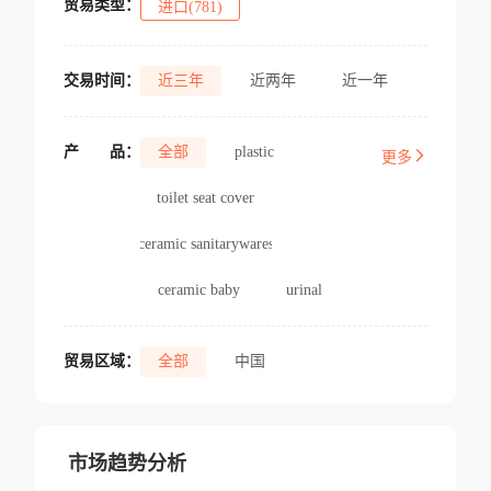
贸易类型：
进口(781)
交易时间：
近三年
近两年
近一年
产
品：
全部
plastic
更多
toilet seat cover
ceramic sanitarywares
ceramic baby
urinal
贸易区域：
全部
中国
市场趋势分析