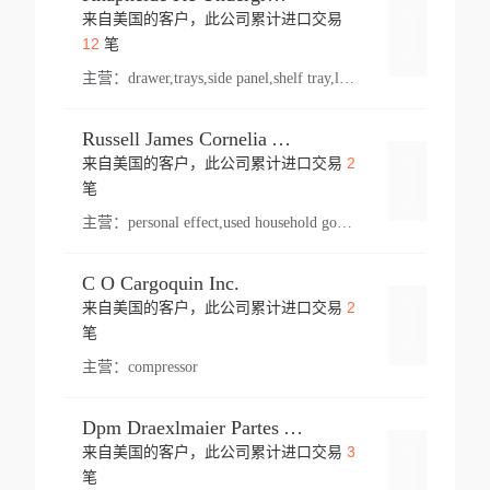
来自美国的客户，此公司累计进口交易
登录
12
笔
主营：
drawer,trays,side panel,shelf tray,lock drawer,panel,for vehicle,telescopic slide,drawer shelf,equipment,shelf,automotive part
Russell James Cornelia Arlington Va
2
来自美国的客户，此公司累计进口交易
登录
笔
主营：
personal effect,used household goods
C O Cargoquin Inc.
2
来自美国的客户，此公司累计进口交易
登录
笔
主营：
compressor
Dpm Draexlmaier Partes Automotrices Corr Ind Huejotzingo
3
来自美国的客户，此公司累计进口交易
登录
笔