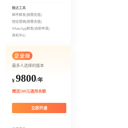
触达工具
邮件群发(按需充值)
短信营销(按需充值)
WhatsApp群发(自助申请)
商机中心
最多人选择的版本
9800
/年
¥
赠送500元通用余额
立即开通