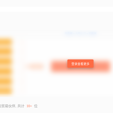
登录查看更多
口贸易伙伴, 共计
10+
位