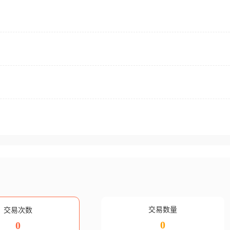
交易数量
交易次数
0
0