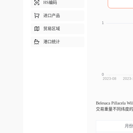
HS编码
进口产品
贸易区域
港口统计
Belesaca Pillacel
交易重量不同纬度
月