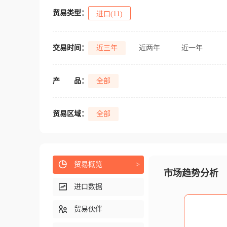
贸易类型：
进口(11)
交易时间：
近三年
近两年
近一年
产
品：
全部
贸易区域：
全部
贸易概览
>
市场趋势分析
进口数据
贸易伙伴