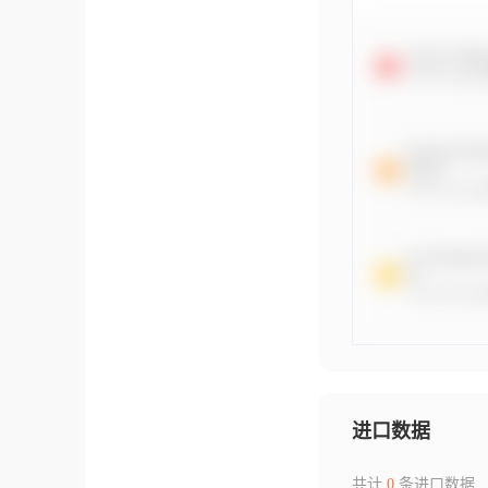
进口数据
共计
0
条进口数据