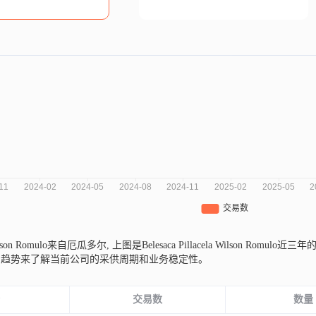
a Wilson Romulo来自厄瓜多尔,
上图是Belesaca Pillacela Wilson 
的趋势来了解当前公司的采供周期和业务稳定性。
份
交易数
数量