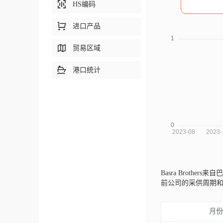
HS编码
进口产品
贸易区域
港口统计
Basra Brothers来
前公司的采供周期
月