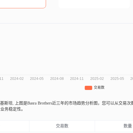
自巴基斯坦,
上图是Basra Brothers近三年的市场趋势分析图，您可以从
和业务稳定性。
份
交易数
数量