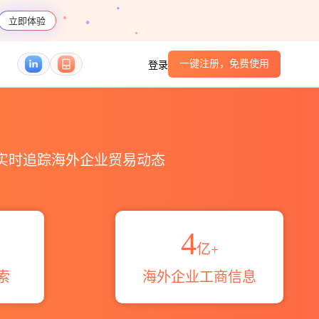
立即体验
一键注册，免费使用
登录
编码港口_跨境魔方
，实时追踪海外企业贸易动态
4
亿+
索
海外企业工商信息