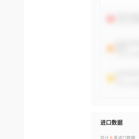
进口数据
共计
0
条进口数据