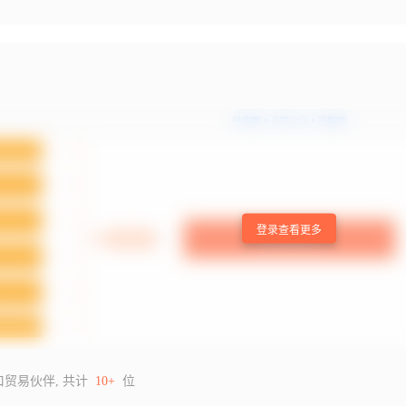
登录查看更多
口贸易伙伴, 共计
10+
位