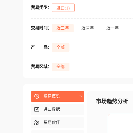
贸易类型：
进口(1)
交易时间：
近三年
近两年
近一年
产
品：
全部
贸易区域：
全部
贸易概览
>
市场趋势分析
进口数据
贸易伙伴