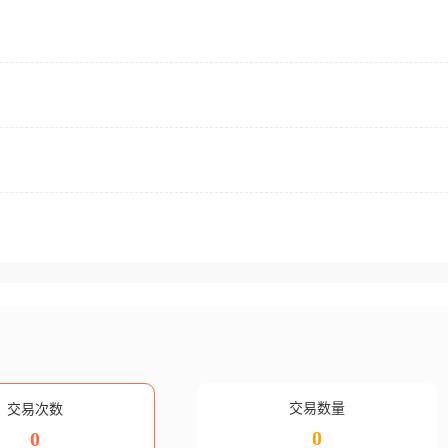
交易数量
交易次数
0
0