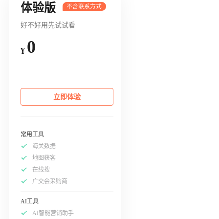
体验版
好不好用先试试看
0
¥
立即体验
常用工具
海关数据
地图获客
在线搜
广交会采购商
AI工具
AI智能营销助手