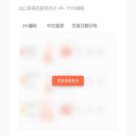
出口贸易匹配到共计
10+
个HS编码
HS编码
中文描述
交易日期分布
TOP
登录查看更多