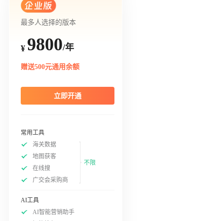
最多人选择的版本
9800
/年
¥
赠送500元通用余额
立即开通
常用工具
海关数据
地图获客
不限
在线搜
广交会采购商
AI工具
AI智能营销助手