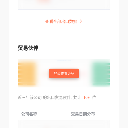
查看全部出口数据
贸易伙伴
登录查看更多
近三年该公司 的出口贸易伙伴, 共计
10+
位
公司名称
交易日期分布
交易