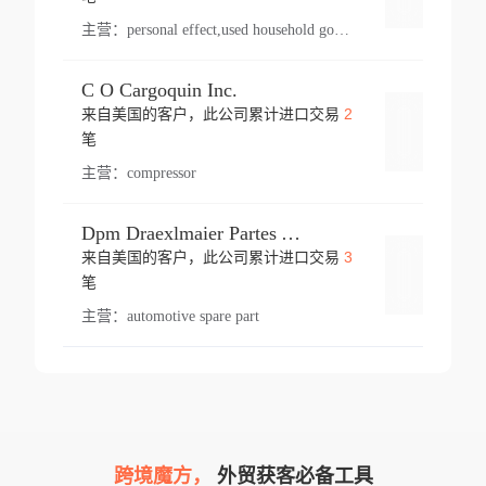
主营：
personal effect,used household goods
C O Cargoquin Inc.
2
来自美国的客户，此公司累计进口交易
登录
笔
主营：
compressor
Dpm Draexlmaier Partes Automotrices Corr Ind Huejotzingo
3
来自美国的客户，此公司累计进口交易
登录
笔
主营：
automotive spare part
跨境魔方，
外贸获客必备工具