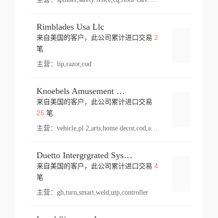
Rimblades Usa Llc
2
来自美国的客户，此公司累计进口交易
登录
笔
主营：
lip,razor,cod
Knoebels Amusement Resort
来自美国的客户，此公司累计进口交易
登录
25
笔
主营：
vehicle,pl 2,arts,home decor,cod,amusement ride,sea
Duetto Intergrgrated Systems Inc.
4
来自美国的客户，此公司累计进口交易
登录
笔
主营：
gh,turn,smart,weld,utp,controller