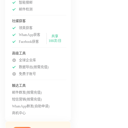
智能搜邮
邮件检测
社媒获客
领英获客
WhatsApp获客
共享
100次/日
Facebook获客
高级工具
全球企业库
数据导出(按需充值)
免费子账号
触达工具
邮件群发(按需充值)
短信营销(按需充值)
WhatsApp群发(自助申请)
商机中心