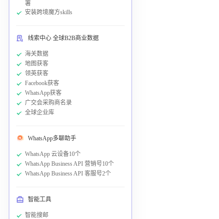
署
安装跨境魔方skills
线索中心 全球B2B商业数据
海关数据
地图获客
领英获客
Facebook获客
WhatsApp获客
广交会采购商名录
全球企业库
WhatsApp多聊助手
WhatsApp 云设备10个
WhatsApp Business API 营销号10个
WhatsApp Business API 客服号2个
智能工具
智能搜邮