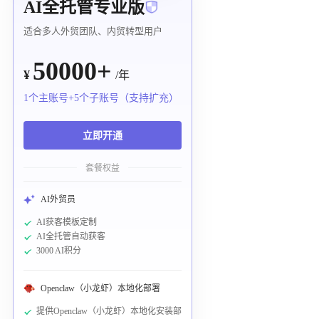
AI全托管专业版
适合多人外贸团队、内贸转型用户
50000+
¥
/年
1个主账号+5个子账号（支持扩充）
立即开通
套餐权益
AI外贸员
AI获客模板定制
AI全托管自动获客
3000 AI积分
Openclaw（小龙虾）本地化部署
提供Openclaw（小龙虾）本地化安装部