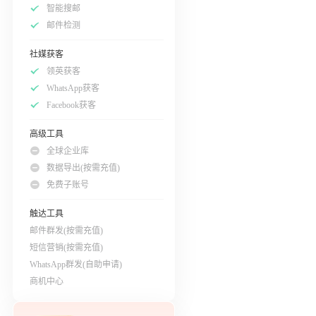
智能搜邮
邮件检测
社媒获客
领英获客
WhatsApp获客
Facebook获客
高级工具
全球企业库
数据导出(按需充值)
免费子账号
触达工具
邮件群发(按需充值)
短信营销(按需充值)
WhatsApp群发(自助申请)
商机中心