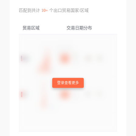
匹配到共计
10+
个出口贸易国家/区域
贸易区域
交易日期分布
交易产品
登录查看更多