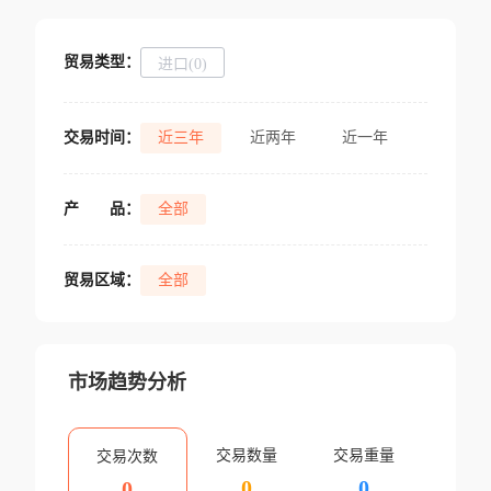
贸易类型：
进口(0)
交易时间：
近三年
近两年
近一年
产
品：
全部
贸易区域：
全部
市场趋势分析
交易数量
交易重量
交易次数
0
0
0