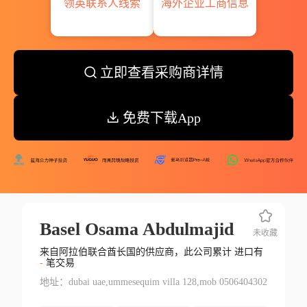
领英联系人线索
海外企业工商信息
立即查看采购商详情
免费下载App
Basel Osama Abdulmajid
未收藏
来自阿拉伯联合酋长国的供应商，此公司累计 进口有
-
笔交易
地址：dubai uae,ummesequim villa 128,mob 0506404302